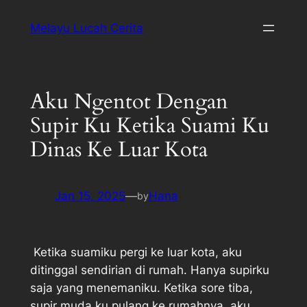
Melayu Lucah Cerita
Aku Ngentot Dengan
Supir Ku Ketika Suami Ku
Dinas Ke Luar Kota
Jan 15, 2025
—
Hana
by
Ketika suamiku pergi ke luar kota, aku
ditinggal sendirian di rumah. Hanya supirku
saja yang menemaniku. Ketika sore tiba,
supir muda ku pulang ke rumahnya, aku