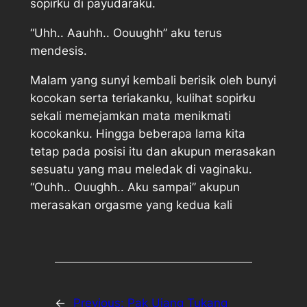
sopirku di payudaraku.
“Uhh.. Aauhh.. Oouughh” aku terus
mendesis.
Malam yang sunyi kembali berisik oleh bunyi
kocokan serta teriakanku, kulihat sopirku
sekali memejamkan mata menikmati
kocokanku. Hingga beberapa lama kita
tetap pada posisi itu dan akupun merasakan
sesuatu yang mau meledak di vaginaku.
“Ouhh.. Ouughh.. Aku sampai” akupun
merasakan orgasme yang kedua kali
←
Previous:
Pak Ujang Tukang