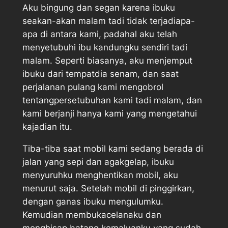
Aku bingung dan segan karena ibuku
seakan-akan malam tadi tidak terjadiapa-
apa di antara kami, padahal aku telah
menyetubuhi ibu kandungku sendiri tadi
malam. Seperti biasanya, aku menjemput
ibuku dari tempatdia senam, dan saat
perjalanan pulang kami mengobrol
tentangpersetubuhan kami tadi malam, dan
kami berjanji hanya kami yang mengetahui
kajadian itu.
Tiba-tiba saat mobil kami sedang berada di
jalan yang sepi dan agakgelap, ibuku
menyuruhku menghentikan mobil, aku
menurut saja. Setelah mobil di pinggirkan,
dengan ganas ibuku mengulumku.
Kemudian membukacelanaku dan
menghisap batang kemaluanku yang sudah