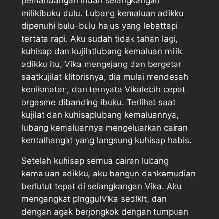
pemandangan indah selangkangan
milikibuku dulu. Lubang kemaluan adikku
dipenuhi bulu-bulu halus yang lebattapi
tertata rapi. Aku sudah tidak tahan lagi,
kuhisap dan kujilatlubang kemaluan milik
adikku itu, Vika mengejang dan bergetar
saatkujilat klitorisnya, dia mulai mendesah
kenikmatan, dan ternyata Vikalebih cepat
orgasme dibanding ibuku. Terlihat saat
kujilat dan kuhisaplubang kemaluannya,
lubang kemaluannya mengeluarkan cairan
kentalhangat yang langsung kuhisap habis.
Setelah kuhisap semua cairan lubang
kemaluan adikku, aku bangun dankemudian
berlutut tepat di selangkangan Vika. Aku
mengangkat pinggulVika sedikit, dan
dengan agak berjongkok dengan tumpuan