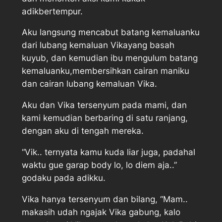
adikbertempur.
Aku langsung mencabut batang kemaluanku
dari lubang kemaluan Vikayang basah
kuyub, dan kemudian ibu mengulum batang
kemaluanku,membersihkan cairan maniku
dan cairan lubang kemaluan Vika.
Aku dan Vika tersenyum pada mami, dan
kami kemudian berbaring di satu ranjang,
dengan aku di tengah mereka.
“Vik.. ternyata kamu kuda liar juga, padahal
waktu gue garap body lo, lo diem aja..”
godaku pada adikku.
Vika hanya tersenyum dan bilang, “Mam..
makasih udah ngajak Vika gabung, kalo