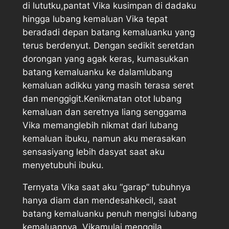
di lututku,pantat Vika kusimpan di dadaku
hingga lubang kemaluan Vika tepat
beradadi depan batang kemaluanku yang
terus berdenyut. Dengan sedikit seretdan
dorongan yang agak keras, kumasukkan
batang kemaluanku ke dalamlubang
kemaluan adikku yang masih terasa seret
dan menggigit.Kenikmatan otot lubang
kemaluan dan seretnya liang senggama
Vika memanglebih nikmat dari lubang
kemaluan ibuku, namun aku merasakan
sensasiyang lebih dasyat saat aku
menyetubuhi ibuku.
Ternyata Vika saat aku “garap” tubuhnya
hanya diam dan mendesahkecil, saat
batang kemaluanku penuh mengisi lubang
kemaluannya, Vikamulai menggila.