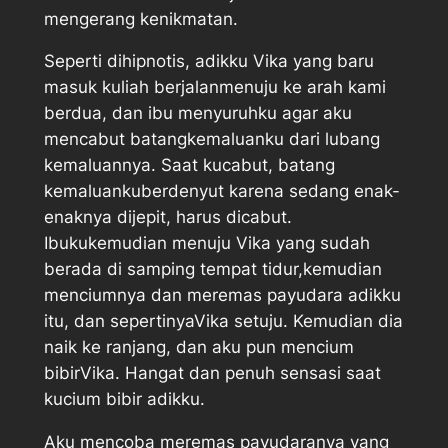
mengerang kenikmatan.
Seperti dihipnotis, adikku Vika yang baru
masuk kuliah berjalanmenuju ke arah kami
berdua, dan ibu menyuruhku agar aku
mencabut batangkemaluanku dari lubang
kemaluannya. Saat kucabut, batang
kemaluankuberdenyut karena sedang enak-
enaknya dijepit, harus dicabut.
Ibukukemudian menuju Vika yang sudah
berada di samping tempat tidur,kemudian
menciumnya dan meremas payudara adikku
itu, dan sepertinyaVika setuju. Kemudian dia
naik ke ranjang, dan aku pun mencium
bibirVika. Hangat dan penuh sensasi saat
kucium bibir adikku.
Aku mencoba meremas payudaranya yang