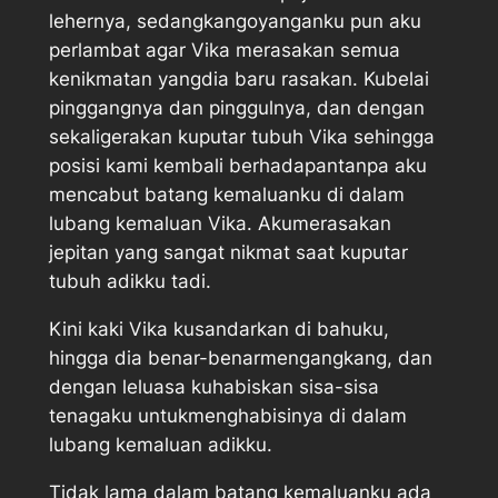
lehernya, sedangkangoyanganku pun aku
perlambat agar Vika merasakan semua
kenikmatan yangdia baru rasakan. Kubelai
pinggangnya dan pinggulnya, dan dengan
sekaligerakan kuputar tubuh Vika sehingga
posisi kami kembali berhadapantanpa aku
mencabut batang kemaluanku di dalam
lubang kemaluan Vika. Akumerasakan
jepitan yang sangat nikmat saat kuputar
tubuh adikku tadi.
Kini kaki Vika kusandarkan di bahuku,
hingga dia benar-benarmengangkang, dan
dengan leluasa kuhabiskan sisa-sisa
tenagaku untukmenghabisinya di dalam
lubang kemaluan adikku.
Tidak lama dalam batang kemaluanku ada