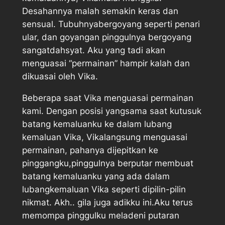
Desahannya malah semakin keras dan
sensual. Tubuhnyabergoyang seperti penari
ular, dan goyangan pinggulnya bergoyang
sangatdahsyat. Aku yang tadi akan
menguasai “permainan” hampir kalah dan
dikuasai oleh Vika.
Beberapa saat Vika menguasai permainan
kami. Dengan posisi yangsama saat kutusuk
batang kemaluanku ke dalam lubang
kemaluan Vika, Vikalangsung menguasai
permainan, pahanya dijepitkan ke
pinggangku,pinggulnya berputar membuat
batang kemaluanku yang ada dalam
lubangkemaluan Vika seperti dipilin-pilin
nikmat. Akh.. gila juga adikku ini.Aku terus
memompa pinggulku meladeni putaran