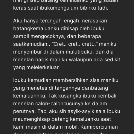
keras saat ibukumengulum bibirku tadi.
Aku hanya terengah-engah merasakan
batangkemaluanku dihisap oleh ibuku
sambil mengocoknya, dan beberapa
saatkemudian.. “Cret.. cret.. crett..” maniku
menyembur di dalam mulutibuku, dan dia
menelan habis maniku walaupun ada sedikit
yang melelerkeluar.
Ibuku kemudian membersihkan sisa maniku
yang menetes di tangannya danbatang
kemaluannku. Tak kusangka ibuku kembali
menelan calon-caloncucunya ke dalam
perutnya. Tapi aku sih asyik-asyik saja ibuku
maumenghisap batang kemaluanku saat
kami masih di dalam mobil. Kamiberciuman