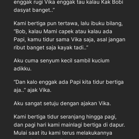
enggak rugi Vika enggak tau kalau Kak Bobi
dasyat banget..”
Kami bertiga pun tertawa, lalu ibuku bilang,
“Bob, kalau Mami capek atau kalau ada
Papi, kamu tidur sama Vika saja, asal jangan
ribut banget saja kayak tadi..”
Aku cuma senyum kecil sambil kucium
adikku.
“Dan kalo enggak ada Papi kita tidur bertiga
aja..” ajak Vika.
Aku sangat setuju dengan ajakan Vika.
Kami bertiga tidur seranjang hingga pagi,
dan pagi hari kami mainlagi bertiga di dapur.
Mulai saat itu kami terus melakukannya