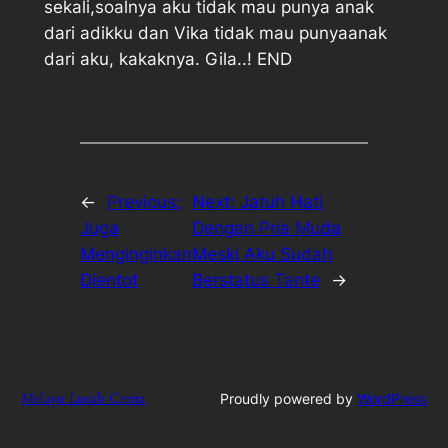
sekali,soalnya aku tidak mau punya anak
dari adikku dan Vika tidak mau punyaanak
dari aku, kakaknya. Gila..! END
←
Previous:
Next:
Jatuh Hati
Juga
Dengan Pria Muda
Menginginkan
Meski Aku Sudah
Dientot
Berstatus Tante
→
Melayu Lucah Cerita
Proudly powered by
WordPress