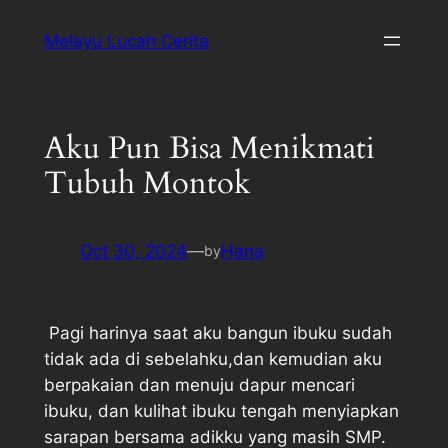
Melayu Lucah Cerita
Aku Pun Bisa Menikmati
Tubuh Montok
Oct 30, 2024
—
Hana
by
Pagi harinya saat aku bangun ibuku sudah
tidak ada di sebelahku,dan kemudian aku
berpakaian dan menuju dapur mencari
ibuku, dan kulihat ibuku tengah menyiapkan
sarapan bersama adikku yang masih SMP.