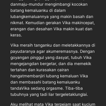
danmaju-mundur mengimbangi kocokan
batang kemaluanku di dalam
lubangkemaluannya yang makin basah dan
nikmat. Kemudian gerakan Vika makincepat,
erangan dan desahan Vika makin kuat dan
keras.
Vika meraih tanganku dan meletakkannya di
payudaranya agar akumeremasnya. Dengan
goyangan pinggul yang dasyat, tubuh Vika
mengejangdan bergetar, dan dia memekik
tertahan dan kurasakan cairan
hangatmembanjiri lubang kemaluan Vika
dan membasahi batang kemaluanku
tandaVika sedang orgasme. Tiba-tiba
tubuhnya yang tadi liar tergeletaklunglai.
Aku melihat mata Vika terpejam saat kucium