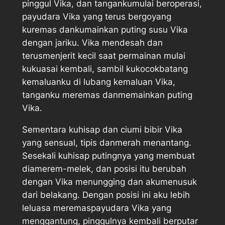
pinggul Vika, dan tangankumulai beroperasi,
payudara Vika yang terus bergoyang
kuremas dankumainkan puting susu Vika
dengan jariku. Vika mendesah dan
terusmenjerit kecil saat permainan mulai
kukuasai kembali, sambil kukocokbatang
kemaluanku di lubang kemaluan Vika,
tanganku meremas danmemainkan puting
Vika.
Sementara kuhisap dan ciumi bibir Vika
yang sensual, tipis danmerah menantang.
Sesekali kuhisap putingnya yang membuat
diamerem-melek, dan posisi itu berubah
dengan Vika menungging dan akumenusuk
dari belakang. Dengan posisi ini aku lebih
leluasa meremaspayudara Vika yang
menggantung, pinggulnya kembali berputar