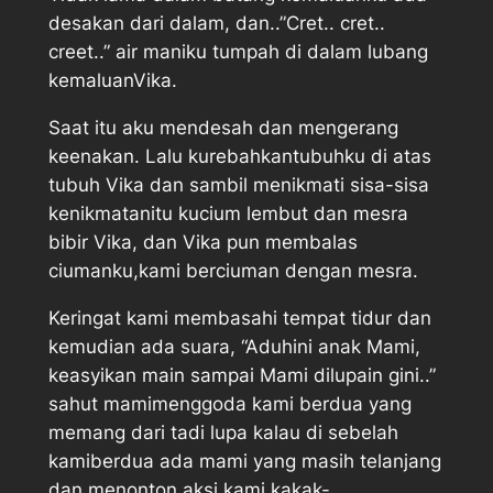
desakan dari dalam, dan..”Cret.. cret..
creet..” air maniku tumpah di dalam lubang
kemaluanVika.
Saat itu aku mendesah dan mengerang
keenakan. Lalu kurebahkantubuhku di atas
tubuh Vika dan sambil menikmati sisa-sisa
kenikmatanitu kucium lembut dan mesra
bibir Vika, dan Vika pun membalas
ciumanku,kami berciuman dengan mesra.
Keringat kami membasahi tempat tidur dan
kemudian ada suara, “Aduhini anak Mami,
keasyikan main sampai Mami dilupain gini..”
sahut mamimenggoda kami berdua yang
memang dari tadi lupa kalau di sebelah
kamiberdua ada mami yang masih telanjang
dan menonton aksi kami kakak-