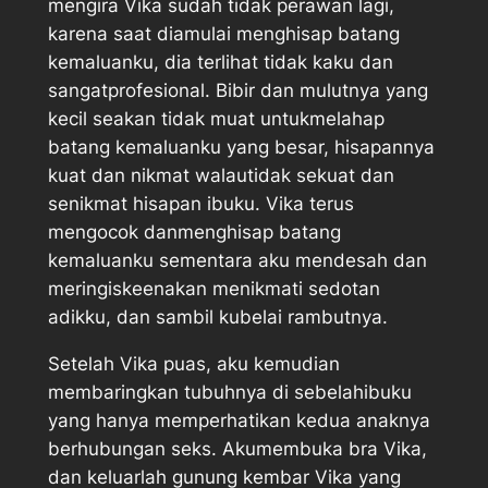
mengira Vika sudah tidak perawan lagi,
karena saat diamulai menghisap batang
kemaluanku, dia terlihat tidak kaku dan
sangatprofesional. Bibir dan mulutnya yang
kecil seakan tidak muat untukmelahap
batang kemaluanku yang besar, hisapannya
kuat dan nikmat walautidak sekuat dan
senikmat hisapan ibuku. Vika terus
mengocok danmenghisap batang
kemaluanku sementara aku mendesah dan
meringiskeenakan menikmati sedotan
adikku, dan sambil kubelai rambutnya.
Setelah Vika puas, aku kemudian
membaringkan tubuhnya di sebelahibuku
yang hanya memperhatikan kedua anaknya
berhubungan seks. Akumembuka bra Vika,
dan keluarlah gunung kembar Vika yang