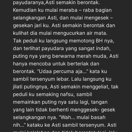
payudaranya,Asti semakin berontak.
Kemudian ku mulai meraba – raba bagian
selangkangan Asti, dan mulai mengesek –
gesekan jari ku. Asti semakin berontak dan
kulihat dia mulai mengucurkan air mata.
Tak peduli ku langsung memotong BH nya,
dan terlihat payudara yang sangat indah,
puting nya yang berwarna merah muda, Asti
hanya mencoba untuk berteriak dan
berontak. “Udaa percuma aja…” kata ku
sambil tersenyum lebar. Lalu langsung ku
jilati putingnya, Asti semakin menggeliat, tak
peduli ku semaking nafsu, sambil
memainkan puting nya satu lagi, tangan
yang lain tidak berhenti menggesek- gesek
selangkangan nya. “Wah… mulai basah
nih…” kataku ke Asti sambil tersenyum. Asti