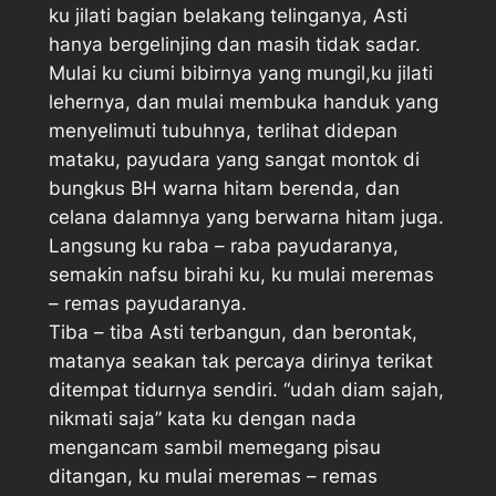
ku jilati bagian belakang telinganya, Asti
hanya bergelinjing dan masih tidak sadar.
Mulai ku ciumi bibirnya yang mungil,ku jilati
lehernya, dan mulai membuka handuk yang
menyelimuti tubuhnya, terlihat didepan
mataku, payudara yang sangat montok di
bungkus BH warna hitam berenda, dan
celana dalamnya yang berwarna hitam juga.
Langsung ku raba – raba payudaranya,
semakin nafsu birahi ku, ku mulai meremas
– remas payudaranya.
Tiba – tiba Asti terbangun, dan berontak,
matanya seakan tak percaya dirinya terikat
ditempat tidurnya sendiri. “udah diam sajah,
nikmati saja” kata ku dengan nada
mengancam sambil memegang pisau
ditangan, ku mulai meremas – remas