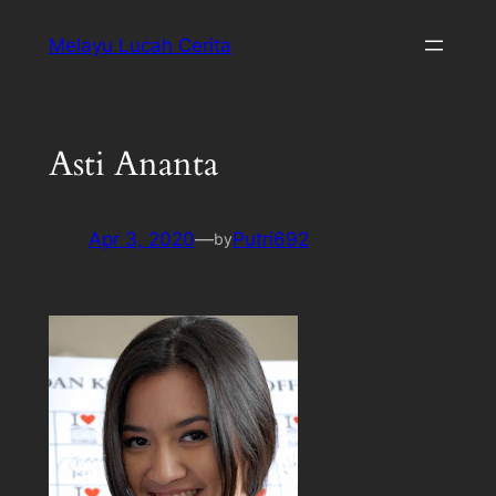
Melayu Lucah Cerita
Asti Ananta
Apr 3, 2020
—
Putri692
by