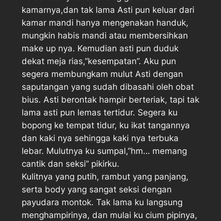
kamarnya,dan tak lama Asti pun keluar dari
kamar mandi hanya mengenakan handuk,
mungkin habis mandi atau membersihkan
make up nya. Kemudian asti pun duduk
dekat meja rias,”kesempatan”. Aku pun
segera membungkam mulut Asti dengan
saputangan yang sudah dibasahi oleh obat
bius. Asti berontak hampir berteriak, tapi tak
lama asti pun lemas tertidur. Segera ku
bopong ke tempat tidur, ku ikat tangannya
dan kaki nya sehingga kaki nya terbuka
lebar. Mulutnya ku sumpal,”hm… memang
cantik dan seksi” pikirku.
Kulitnya yang putih, rambut yang panjang,
serta body yang sangat seksi dengan
payudara montok. Tak lama ku langsung
menghampirinya, dan mulai ku cium pipinya,