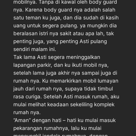
mobilnya. Tanpa di kawal oleh body guard
nya. Karena body guard nya adalah salah
satu teman ku juga, dan dia sudah di kasih
uang untuk segera pulang. ya mungkin dia
beralasan istri nya sakit atau apa lah, tak
penting juga, yang penting Asti pulang
sendiri malam ini.
Tak lama Asti segera meninggalkan
lapangan parkir, dan ku ikuti mobil nya,
setelah lama juga akhir nya sampai juga di
rumah nya. Ku memarkirkan mobil lumayan
jauh dari rumah nya, supaya tidak timbul
rasa curiga. Setelah Asti masuk rumah, aku
mulai melihat keadaan sekeliling komplek
rumah nya.
“Aman” dengan hati – hati ku mulai masuk
pekarangan rumahnya, lalu ku mulai
mencungkil jendela rumahnya, dengan