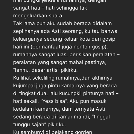
sangat hati – hati sehingga tak
mengeluarkan suara.
Tak lama pun aku sudah berada didalam
sepi hanya ada Asti seorang, ku tau bahwa
keluarganya sedang keluar kota dari gosip
hari ini (bermanfaat juga nonton gosip),
rumahnya sangat luas, berisikan peralatan –
peralatan yang sangat mahal pastinya,
“hmm.. dasar artis” pikirku.
Ku lihat sekeliling rumahnya,dan akhirnya
kujumpai juga pintu kamarnya yang berada
di tingkat dua, lalu kucungkil pintunya hati –
hati sekali. “Yess bisa”. Aku pun masuk
kedalam kamarnya, dam ternyata Asti
sedang berada di kamar mandi, “tinggal
tunggu sajah” pikir ku.
Ku sembunyi di belakang gorden