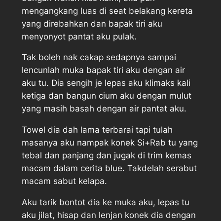
mengangkang luas di seat belakang kereta
yang direbahkan dan bapak tiri aku
menyonyot pantat aku pulak.
Tak boleh nak cakap sedapnya sampai
lencunlah muka bapak tiri aku dengan air
aku tu. Dia sengih je lepas aku klimaks kali
ketiga dan bangun cium aku dengan mulut
yang masih basah dengan air pantat aku.
Towel dia dah lama terbarai tapi tulah
masanya aku nampak konek Si+Rab tu yang
tebal dan panjang dan jugak di trim kemas
macam dalam cerita blue. Takdelah serabut
macam sabut kelapa.
Aku tarik bontot dia ke muka aku, lepas tu
aku jilat, hisap dan lenjan konek dia dengan