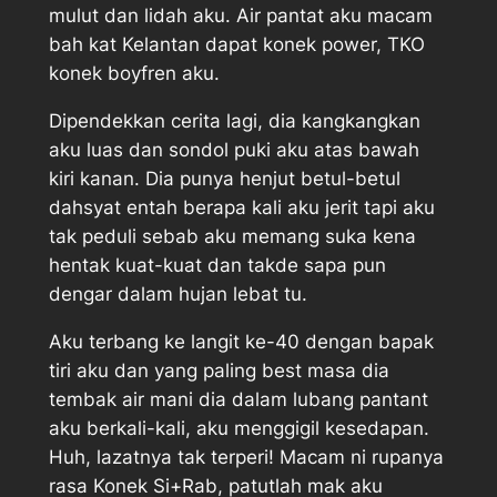
mulut dan lidah aku. Air pantat aku macam
bah kat Kelantan dapat konek power, TKO
konek boyfren aku.
Dipendekkan cerita lagi, dia kangkangkan
aku luas dan sondol puki aku atas bawah
kiri kanan. Dia punya henjut betul-betul
dahsyat entah berapa kali aku jerit tapi aku
tak peduli sebab aku memang suka kena
hentak kuat-kuat dan takde sapa pun
dengar dalam hujan lebat tu.
Aku terbang ke langit ke-40 dengan bapak
tiri aku dan yang paling best masa dia
tembak air mani dia dalam lubang pantant
aku berkali-kali, aku menggigil kesedapan.
Huh, lazatnya tak terperi! Macam ni rupanya
rasa Konek Si+Rab, patutlah mak aku