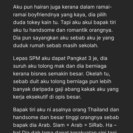
Aku pun hairan juga kerana dalam ramai-
ramai boyfriendnya yang kaya, dia pilih
duda tokey kain tu. Tapi aku akui bapak tiri
aku tu handsome dan romantik orangnya.
Dia pun sayangkan aku sebab aku je yang
duduk rumah sebab masih sekolah.
Lepas SPM aku dapat Pangkat 3 je, dia
suruh aku tolong mak dan dia berniaga
kerana bisnes semakin besar. Okelah tu,
sebab duit aku tolong berniaga pun lebih
banyak daripada gaji abang kakak aku yang
kerja eksekutif di opis besar.
Bapak tiri aku ni asalnya orang Thailand dan
handsome dan besar tinggi orangnya sebab
bapak dia Arab. Siam + Arab = SiRab. Ha –
ha! Dia dah lama dapat kerakyatan sini tapi