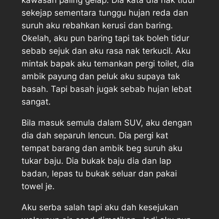
kawasan paling gelap. Dia kata dia nak tidur
sekejap sementara tunggu hujan reda dan
suruh aku rebahkan kerusi dan baring.
Okelah, aku pun baring tapi tak boleh tidur
sebab sejuk dan aku rasa nak terkucil. Aku
mintak bapak aku temankan pergi toilet, dia
ambik payung dan peluk aku supaya tak
basah. Tapi basah jugak sebab hujan lebat
sangat.
Bila masuk semula dalam SUV, aku dengan
dia dah separuh lencun. Dia pergi kat
tempat barang dan ambik beg suruh aku
tukar baju. Dia bukak baju dia dan lap
badan, lepas tu bukak seluar dan pakai
towel je.
Aku serba salah tapi aku dah kesejukan