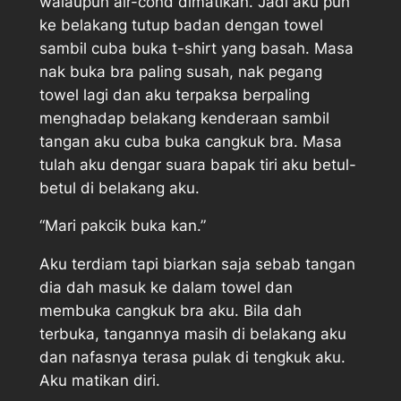
walaupun air-cond dimatikan. Jadi aku pun
ke belakang tutup badan dengan towel
sambil cuba buka t-shirt yang basah. Masa
nak buka bra paling susah, nak pegang
towel lagi dan aku terpaksa berpaling
menghadap belakang kenderaan sambil
tangan aku cuba buka cangkuk bra. Masa
tulah aku dengar suara bapak tiri aku betul-
betul di belakang aku.
“Mari pakcik buka kan.”
Aku terdiam tapi biarkan saja sebab tangan
dia dah masuk ke dalam towel dan
membuka cangkuk bra aku. Bila dah
terbuka, tangannya masih di belakang aku
dan nafasnya terasa pulak di tengkuk aku.
Aku matikan diri.