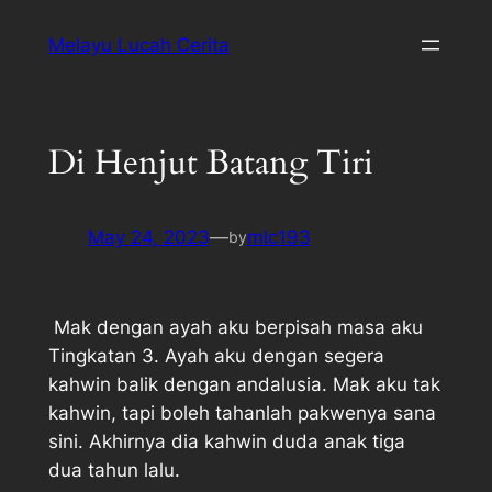
Melayu Lucah Cerita
Di Henjut Batang Tiri
May 24, 2023
—
mlc193
by
Mak dengan ayah aku berpisah masa aku
Tingkatan 3. Ayah aku dengan segera
kahwin balik dengan andalusia. Mak aku tak
kahwin, tapi boleh tahanlah pakwenya sana
sini. Akhirnya dia kahwin duda anak tiga
dua tahun lalu.