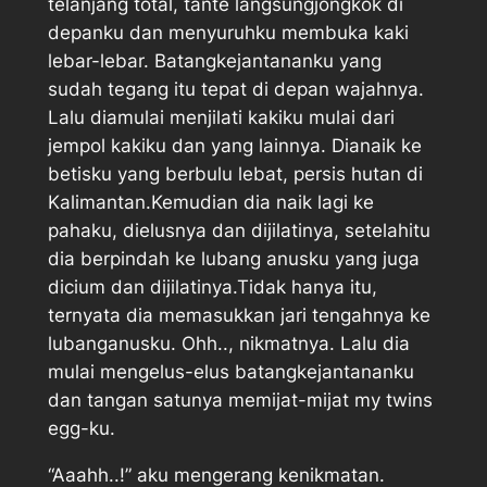
telanjang total, tante langsungjongkok di
depanku dan menyuruhku membuka kaki
lebar-lebar. Batangkejantananku yang
sudah tegang itu tepat di depan wajahnya.
Lalu diamulai menjilati kakiku mulai dari
jempol kakiku dan yang lainnya. Dianaik ke
betisku yang berbulu lebat, persis hutan di
Kalimantan.Kemudian dia naik lagi ke
pahaku, dielusnya dan dijilatinya, setelahitu
dia berpindah ke lubang anusku yang juga
dicium dan dijilatinya.Tidak hanya itu,
ternyata dia memasukkan jari tengahnya ke
lubanganusku. Ohh.., nikmatnya. Lalu dia
mulai mengelus-elus batangkejantananku
dan tangan satunya memijat-mijat my twins
egg-ku.
“Aaahh..!” aku mengerang kenikmatan.