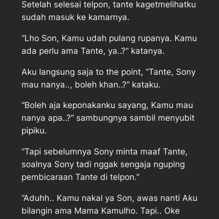
Setelah selesai telpon, tante kagetmelihatku
sudah masuk ke kamarnya.
“Lho Son, Kamu udah pulang rupanya. Kamu
ada perlu ama Tante, ya..?” katanya.
Aku langsung saja to the point, “Tante, Sony
mau nanya.., boleh khan..?” kataku.
“Boleh aja keponakanku sayang, Kamu mau
nanya apa..?” sambungnya sambil menyubit
pipiku.
“Tapi sebelumnya Sony minta maaf Tante,
soalnya Sony tadi nggak sengaja nguping
pembicaraan Tante di telpon.”
“Aduhh.. Kamu nakal ya Son, awas nanti Aku
bilangin ama Mama Kamulho. Tapi.. Oke