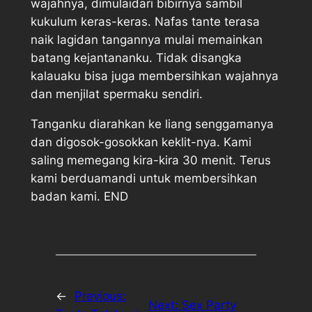
wajahnya, dimulaidari bibirnya sambil
kukulum keras-keras. Nafas tante terasa
naik lagidan tangannya mulai memainkan
batang kejantananku. Tidak disangka
kalauaku bisa juga membersihkan wajahnya
dan menjilat spermaku sendiri.
Tanganku diarahkan ke liang senggamanya
dan digosok-gosokkan keklit-nya. Kami
saling memegang kira-kira 30 menit. Terus
kami berduamandi untuk membersihkan
badan kami. END
←
Previous:
Next:
Sex Party