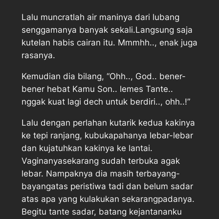
Lalu muncratlah air maninya dari lubang
senggamanya banyak sekali.Langsung saja
kutelan habis cairan itu. Mmmhh.., enak juga
rasanya.
Kemudian dia bilang, “Ohh.., God.. bener-
bener hebat Kamu Son.. lemes Tante..
nggak kuat lagi dech untuk berdiri.., ohh..!”
Lalu dengan perlahan kutarik kedua kakinya
ke tepi ranjang, kubukapahanya lebar-lebar
dan kujatuhkan kakinya ke lantai.
Vaginanyasekarang sudah terbuka agak
lebar. Nampaknya dia masih terbayang-
bayangatas peristiwa tadi dan belum sadar
atas apa yang kulakukan sekarangpadanya.
Begitu tante sadar, batang kejantananku