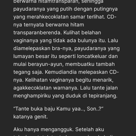
berwarna hitamtransparan, sehingga
payudaranya yang putih dengan putingnya
yang merahkecoklatan samar terlihat. CD-
nya ternyata berwarna hitam
transparanberenda. Kulihat belahan
vaginanya yang tidak ada bulunya itu. Lalu
diamelepaskan bra-nya, payudaranya yang
lumayan besar itu seperti loncatkeluar dan
mulai berayun-ayun, membuatku tambah
tegang saja. Kemudiandia melepaskan CD-
nya. Kelihatan vaginanya begitu menarik,
agakkecoklatan warnanya. Lalu tante jalan
menghampiriku yang duduk di tepiranjang.
“Tante buka baju Kamu yaa.., Son..?”
katanya genit.
Aku hanya mengangguk. Setelah aku