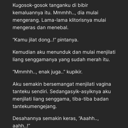
Kugosok-gosok tanganku di bibir
kemaluannya itu. Mmmhh.., dia mulai
mengerang. Lama-lama klitorisnya mulai
mengeras dan menebal.
“Kamu jilat dong..!” pintanya.
Kemudian aku menunduk dan mulai menjilati
liang senggamanya yang sudah merah itu.
“Mmmhh.., enak juga..” kupikir.
Aku semakin bersemangat menjilati vagina
tanteku sendiri. Sedangasyik-asyiknya aku
menjilati liang senggama, tiba-tiba badan
tantekumengejang.
Desahannya semakin keras, “Aaahh..,
aahh..!”