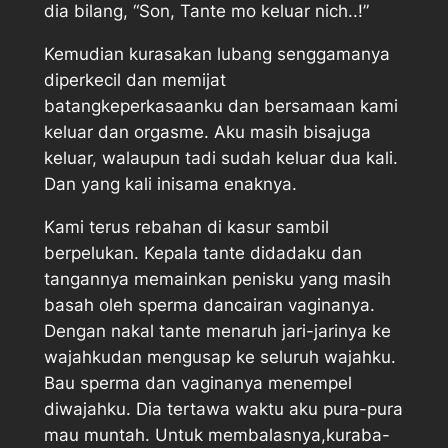
dia bilang, “Son, Tante mo keluar nich..!”
Kemudian kurasakan lubang senggamanya
diperkecil dan memijat
batangkeperkasaanku dan bersamaan kami
keluar dan orgasme. Aku masih bisajuga
keluar, walaupun tadi sudah keluar dua kali.
Dan yang kali inisama enaknya.
Kami terus rebahan di kasur sambil
berpelukan. Kepala tante didadaku dan
tangannya memainkan penisku yang masih
basah oleh sperma dancairan vaginanya.
Dengan nakal tante menaruh jari-jarinya ke
wajahkudan mengusap ke seluruh wajahku.
Bau sperma dan vaginanya menempel
diwajahku. Dia tertawa waktu aku pura-pura
mau muntah. Untuk membalasnya,kuraba-