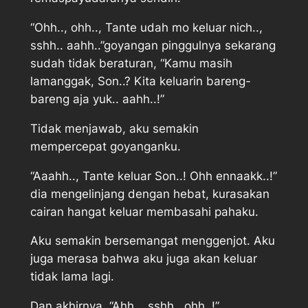
“Ohh.., ohh.., Tante udah mo keluar nich..,
sshh.. aahh..”goyangan pinggulnya sekarang
sudah tidak beraturan, “Kamu masih
lamanggak, Son..? Kita keluarin bareng-
bareng aja yuk.. aahh..!”
Tidak menjawab, aku semakin
mempercepat goyanganku.
“Aaahh.., Tante keluar Son..! Ohh ennaakk..!”
dia mengelinjang dengan hebat, kurasakan
cairan hangat keluar membasahi pahaku.
Aku semakin bersemangat menggenjot. Aku
juga merasa bahwa aku juga akan keluar
tidak lama lagi.
Dan akhirnya, “Ahh.., sshh.. ohh..!”