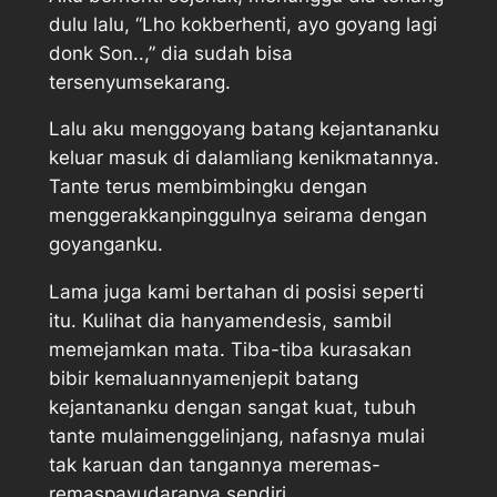
dulu lalu, “Lho kokberhenti, ayo goyang lagi
donk Son..,” dia sudah bisa
tersenyumsekarang.
Lalu aku menggoyang batang kejantananku
keluar masuk di dalamliang kenikmatannya.
Tante terus membimbingku dengan
menggerakkanpinggulnya seirama dengan
goyanganku.
Lama juga kami bertahan di posisi seperti
itu. Kulihat dia hanyamendesis, sambil
memejamkan mata. Tiba-tiba kurasakan
bibir kemaluannyamenjepit batang
kejantananku dengan sangat kuat, tubuh
tante mulaimenggelinjang, nafasnya mulai
tak karuan dan tangannya meremas-
remaspayudaranya sendiri.