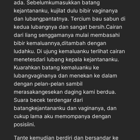
ada. Sebelumkumasukkan batang
kejantananku, kujilat dulu bibir vaginanya
dan lubangpantatnya. Tercium bau sabun di
kedua lubangnya dan sangat bersih.Cairan
dari liang senggamanya mulai membasahi
bibir kemaluannya,ditambah dengan
ludahku. Di ujung kemaluanku terlihat cairan
menetesdari lubang kepala kejantananku.
Kuarahkan batang kemaluanku ke
lubangvaginanya dan menekan ke dalam
dengan pelan-pelan sambil
merasakangesekan daging kami berdua.
Suara becek terdengar dari
batangkejantananku dan vaginanya, dan
cukup lama aku memompanya dengan
posisiini.
Tante kemudian berdiri dan bersandar ke