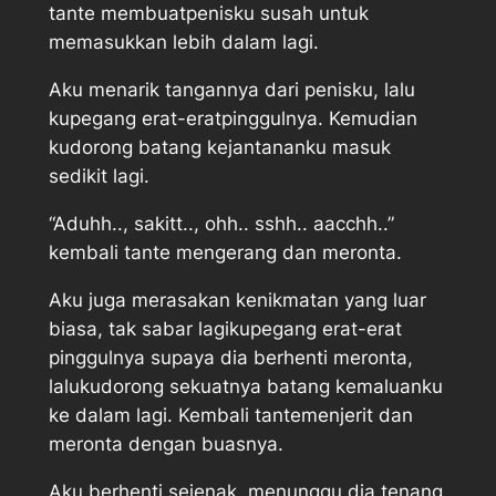
tante membuatpenisku susah untuk
memasukkan lebih dalam lagi.
Aku menarik tangannya dari penisku, lalu
kupegang erat-eratpinggulnya. Kemudian
kudorong batang kejantananku masuk
sedikit lagi.
“Aduhh.., sakitt.., ohh.. sshh.. aacchh..”
kembali tante mengerang dan meronta.
Aku juga merasakan kenikmatan yang luar
biasa, tak sabar lagikupegang erat-erat
pinggulnya supaya dia berhenti meronta,
lalukudorong sekuatnya batang kemaluanku
ke dalam lagi. Kembali tantemenjerit dan
meronta dengan buasnya.
Aku berhenti sejenak, menunggu dia tenang