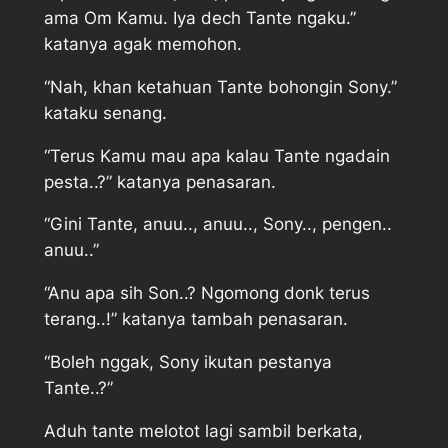
ama Om Kamu. Iya dech Tante ngaku.”
katanya agak memohon.
“Nah, khan ketahuan Tante bohongin Sony.”
kataku senang.
“Terus Kamu mau apa kalau Tante ngadain
pesta..?” katanya penasaran.
“Gini Tante, anuu.., anuu.., Sony.., pengen..
anuu..”
“Anu apa sih Son..? Ngomong donk terus
terang..!” katanya tambah penasaran.
“Boleh nggak, Sony ikutan pestanya
Tante..?”
Aduh tante melotot lagi sambil berkata,