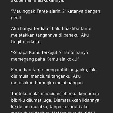
akupernah melakukannya.
“Mau nggak Tante ajarin..?” katanya dengan
genit.
Aku hanya terdiam. Lalu tiba-tiba tante
meletakkan tangannya di pahaku. Aku
begitu terkejut.
“Kenapa Kamu terkejut..? Tante hanya
memegang paha Kamu aja kok..!”
Kemudian tante mengambil tanganku, lalu
dia mulai menciumi tanganku. Aku
merasakan barangku mulai bangun.
Tanteku mulai menciumi leherku, kemudian
bibirku dilumat juga. Diamasukkan lidahnya
ke dalam mulutku, tanpa kusadari aku