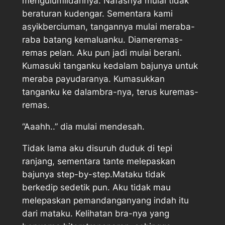
mengulumlidahnya. Nafasnya mulai tidak
beraturan kudengar. Sementara kami
asyikberciuman, tangannya mulai meraba-
raba batang kemaluanku. Diameremas-
remas pelan. Aku pun jadi mulai berani.
Kumasuki tanganku kedalam bajunya untuk
meraba payudaranya. Kumasukkan
tanganku ke dalambra-nya, terus kuremas-
remas.
“Aaahh..” dia mulai mendesah.
Tidak lama aku disuruh duduk di tepi
ranjang, sementara tante melepaskan
bajunya step-by-step.Mataku tidak
berkedip sedetik pun. Aku tidak mau
melepaskan pemandanganyang indah itu
dari mataku. Kelihatan bra-nya yang