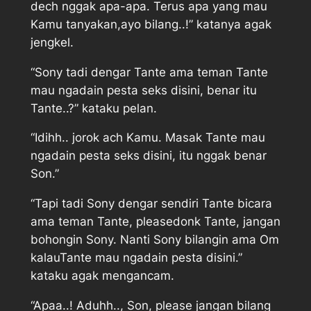
dech nggak apa-apa. Terus apa yang mau
Kamu tanyakan,ayo bilang..!” katanya agak
jengkel.
“Sony tadi dengar Tante ama teman Tante
mau ngadain pesta seks disini, benar itu
Tante..?” kataku pelan.
“Idihh.. jorok ach Kamu. Masak Tante mau
ngadain pesta seks disini, itu nggak benar
Son.”
“Tapi tadi Sony dengar sendiri Tante bicara
ama teman Tante, pleasedonk Tante, jangan
bohongin Sony. Nanti Sony bilangin ama Om
kalauTante mau ngadain pesta disini.”
kataku agak mengancam.
“Apaa..! Aduhh.., Son, please jangan bilang