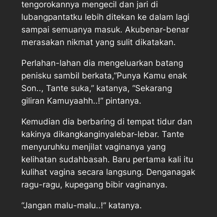
tengorokannya mengecil dan jari di
lubangpantatku lebih ditekan ke dalam lagi
sampai semuanya masuk. Akubenar-benar
merasakan nikmat yang sulit dikatakan.
Perlahan-lahan dia mengeluarkan batang
penisku sambil berkata,”Punya Kamu enak
Son.., Tante suka,” katanya, “Sekarang
giliran Kamuyaahh..!” pintanya.
Kemudian dia berbaring di tempat tidur dan
kakinya dikangkanginyalebar-lebar. Tante
menyuruhku menjilat vaginanya yang
kelihatan sudahbasah. Baru pertama kali itu
kulihat vagina secara langsung. Denganagak
ragu-ragu, kupegang bibir vaginanya.
“Jangan malu-malu..!” katanya.