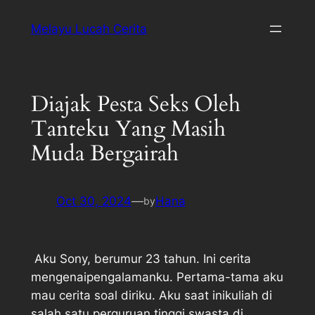
Melayu Lucah Cerita
Diajak Pesta Seks Oleh
Tanteku Yang Masih
Muda Bergairah
Oct 30, 2024
—
Hana
by
Aku Sony, berumur 23 tahun. Ini cerita
mengenaipengalamanku. Pertama-tama aku
mau cerita soal diriku. Aku saat inikuliah di
salah satu perguruan tinggi swasta di