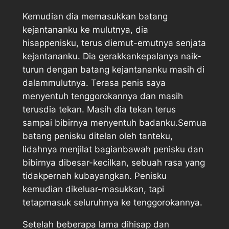
Kemudian dia memasukkan batang
kejantananku ke mulutnya, dia
hisappenisku, terus diemut-emutnya senjata
kejantananku. Dia gerakkankepalanya naik-
turun dengan batang kejantananku masih di
dalammulutnya. Terasa penis saya
menyentuh tenggorokannya dan masih
terusdia tekan. Masih dia tekan terus
sampai bibirnya menyentuh badanku.Semua
batang penisku ditelan oleh tanteku,
lidahnya menjilat bagianbawah penisku dan
bibirnya dibesar-kecilkan, sebuah rasa yang
tidakpernah kubayangkan. Penisku
kemudian dikeluar-masukkan, tapi
tetapmasuk seluruhnya ke tenggorokannya.
Setelah beberapa lama dihisap dan