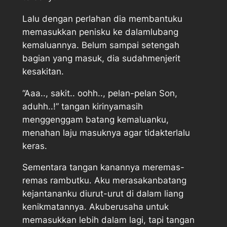
Lalu dengan perlahan dia membantuku
memasukkan penisku ke dalamlubang
kemaluannya. Belum sampai setengah
bagian yang masuk, dia sudahmenjerit
kesakitan.
“Aaa.., sakit.. oohh.., pelan-pelan Son,
aduhh..!” tangan kirinyamasih
menggenggam batang kemaluanku,
menahan laju masuknya agar tidakterlalu
keras.
Sementara tangan kanannya meremas-
remas rambutku. Aku merasakanbatang
kejantananku diurut-urut di dalam liang
kenikmatannya. Akuberusaha untuk
memasukkan lebih dalam lagi, tapi tangan