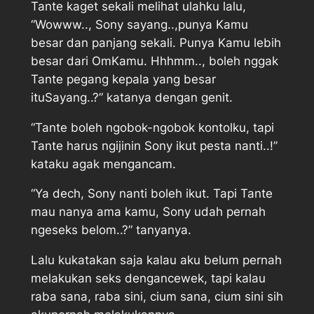
Tante kaget sekali melihat ulahku lalu,
“Wowww.., Sony sayang..,punya Kamu
besar dan panjang sekali. Punya Kamu lebih
besar dari OmKamu. Hhhmm.., boleh nggak
Tante pegang kepala yang besar
ituSayang..?” katanya dengan genit.
“Tante boleh ngobok-ngobok kontolku, tapi
Tante harus ngijinin Sony ikut pesta nanti..!”
kataku agak mengancam.
“Ya dech, Sony nanti boleh ikut. Tapi Tante
mau nanya ama kamu, Sony udah pernah
ngeseks belom..?” tanyanya.
Lalu kukatakan saja kalau aku belum pernah
melakukan seks dengancewek, tapi kalau
raba sana, raba sini, cium sana, cium sini sih