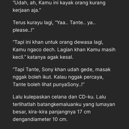
“Udah, ah, Kamu ini kayak orang kurang
kerjaan aja.”
Terus kurayu lagi, “Yaa.. Tante.. ya..
please..!”
“Tapi ini khan untuk orang dewasa lagi,
Kamu ngaco dech. Lagian khan Kamu masih
kecil.” katanya agak kesal.
“Tapi Tante, Sony khan udah gede, masak
nggak boleh ikut. Kalau nggak percaya,
Tante boleh lihat punyaSony..!”
Lalu kulepaskan celana dan CD-ku. Lalu
terlihatlah batangkemaluanku yang lumayan
besar, kira-kira panjangnya 17 cm
dengandiameter 10 cm.