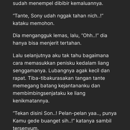
sudah menempel dibibir kemaluannya.
“Tante, Sony udah nggak tahan nich..!”
kataku memohon.
Dia mengangguk lemas, lalu, “Ohh..!” dia
hanya bisa menjerit tertahan.
Lalu selanjutnya aku tak tahu bagaimana
cara memasukkan penisku kedalam liang
senggamanya. Lubangnya agak kecil dan
rapat. Tiba-tibakurasakan tangan tante
memegang batang kejantananku dan
membimbingsenjataku ke liang
kenikmatannya.
“Tekan disini Son..! Pelan-pelan yaa.., punya
Kamu gede buanget sih..!” katanya sambil
tersenyum.