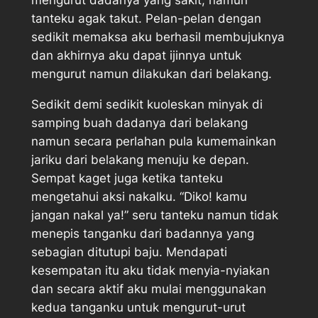
mengurut dadanya yang sakit, namun
tanteku agak takut. Pelan-pelan dengan
sedikit memaksa aku berhasil membujuknya
dan akhirnya aku dapat ijinnya untuk
mengurut namun dilakukan dari belakang.
Sedikit demi sedikit kuoleskan minyak di
samping buah dadanya dari belakang
namun secara perlahan pula kumemainkan
jariku dari belakang menuju ke depan.
Sempat kaget juga ketika tanteku
mengetahui aksi nakalku. “Diko! kamu
jangan nakal ya!” seru tanteku namun tidak
menepis tanganku dari badannya yang
sebagian ditutupi baju. Mendapati
kesempatan itu aku tidak menyia-nyiakan
dan secara aktif aku mulai menggunakan
kedua tanganku untuk mengurut-urut