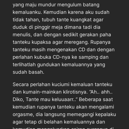
yang maju mundur mengulum batang
kemaluanku. Kemudian karena aku sudah
tidak tahan, tubuh tante kuangkat agar
duduk di pinggir meja dimana tadi dia
menulis, dan dengan sedikit gerakan paha
tanteku kupaksa agar meregang. Rupanya
tanteku masih mengenakan CD dan dengan
perlahan kubuka CD-nya ke samping dan
terlihatlah gundukan kemaluannya yang
sudah basah.
Secara perlahan kuciumi kemaluan tanteku
dan kumain-mainkan klirotisnya. “Ah.. ahh..
Diko, Tante mau keluuaarr..” Beberapa saat
kemudian rupanya tanteku akan mengalami
orgasme, dia langsung memegangi kepalaku
agar tetap di belahan kemaluannya dan