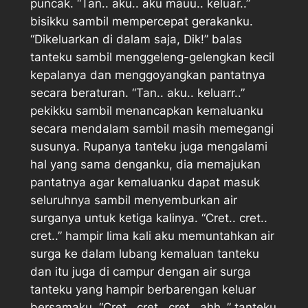
puncak. “Tan.. aku.. aku mauu.. keluar..”
bisikku sambil mempercepat gerakanku.
“Dikeluarkan di dalam saja, Dik!” balas
tanteku sambil menggeleng-gelengkan kecil
kepalanya dan menggoyangkan pantatnya
secara beraturan. “Tan.. aku.. keluarr..”
pekikku sambil menancapkan kemaluanku
secara mendalam sambil masih memegangi
susunya. Rupanya tanteku juga mengalami
hal yang sama denganku, dia memajukan
pantatnya agar kemaluanku dapat masuk
seluruhnya sambil menyemburkan air
surganya untuk ketiga kalinya. “Cret.. cret..
cret..” hampir lima kali aku memuntahkan air
surga ke dalam lubang kemaluan tanteku
dan itu juga di campur dengan air surga
tanteku yang hampir berbarengan keluar
bersamaku. “Cret.. cret.. cret.. ahh..” tanteku