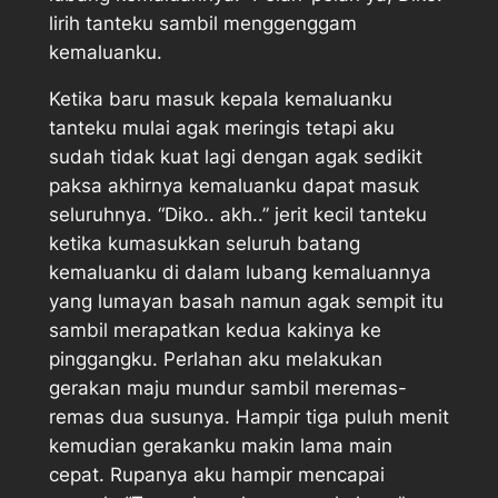
lirih tanteku sambil menggenggam
kemaluanku.
Ketika baru masuk kepala kemaluanku
tanteku mulai agak meringis tetapi aku
sudah tidak kuat lagi dengan agak sedikit
paksa akhirnya kemaluanku dapat masuk
seluruhnya. “Diko.. akh..” jerit kecil tanteku
ketika kumasukkan seluruh batang
kemaluanku di dalam lubang kemaluannya
yang lumayan basah namun agak sempit itu
sambil merapatkan kedua kakinya ke
pinggangku. Perlahan aku melakukan
gerakan maju mundur sambil meremas-
remas dua susunya. Hampir tiga puluh menit
kemudian gerakanku makin lama main
cepat. Rupanya aku hampir mencapai