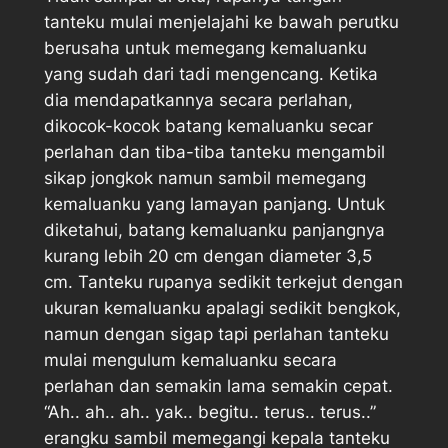
tanteku mulai menjelajahi ke bawah perutku
berusaha untuk memegang kemaluanku
yang sudah dari tadi mengencang. Ketika
dia mendapatkannya secara perlahan,
dikocok-kocok batang kemaluanku secar
perlahan dan tiba-tiba tanteku mengambil
sikap jongkok namun sambil memegang
kemaluanku yang lamayan panjang. Untuk
diketahui, batang kemaluanku panjangnya
kurang lebih 20 cm dengan diameter 3,5
cm. Tanteku rupanya sedikit terkejut dengan
ukuran kemaluanku apalagi sedikit bengkok,
namun dengan sigap tapi perlahan tanteku
mulai mengulum kemaluanku secara
perlahan dan semakin lama semakin cepat.
“Ah.. ah.. ah.. yak.. begitu.. terus.. terus..”
erangku sambil memegangi kepala tanteku