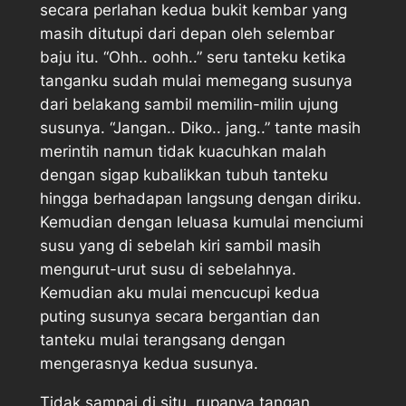
secara perlahan kedua bukit kembar yang
masih ditutupi dari depan oleh selembar
baju itu. “Ohh.. oohh..” seru tanteku ketika
tanganku sudah mulai memegang susunya
dari belakang sambil memilin-milin ujung
susunya. “Jangan.. Diko.. jang..” tante masih
merintih namun tidak kuacuhkan malah
dengan sigap kubalikkan tubuh tanteku
hingga berhadapan langsung dengan diriku.
Kemudian dengan leluasa kumulai menciumi
susu yang di sebelah kiri sambil masih
mengurut-urut susu di sebelahnya.
Kemudian aku mulai mencucupi kedua
puting susunya secara bergantian dan
tanteku mulai terangsang dengan
mengerasnya kedua susunya.
Tidak sampai di situ, rupanya tangan