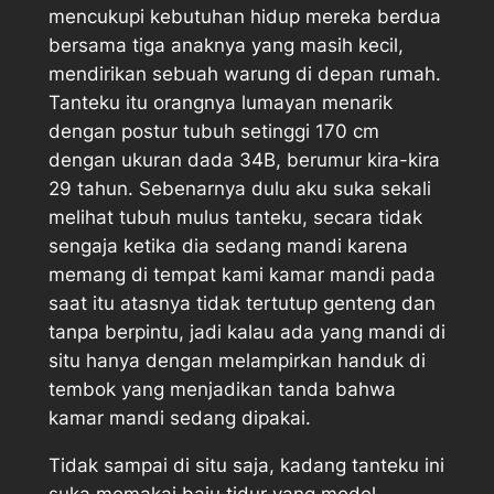
mencukupi kebutuhan hidup mereka berdua
bersama tiga anaknya yang masih kecil,
mendirikan sebuah warung di depan rumah.
Tanteku itu orangnya lumayan menarik
dengan postur tubuh setinggi 170 cm
dengan ukuran dada 34B, berumur kira-kira
29 tahun. Sebenarnya dulu aku suka sekali
melihat tubuh mulus tanteku, secara tidak
sengaja ketika dia sedang mandi karena
memang di tempat kami kamar mandi pada
saat itu atasnya tidak tertutup genteng dan
tanpa berpintu, jadi kalau ada yang mandi di
situ hanya dengan melampirkan handuk di
tembok yang menjadikan tanda bahwa
kamar mandi sedang dipakai.
Tidak sampai di situ saja, kadang tanteku ini
suka memakai baju tidur yang model