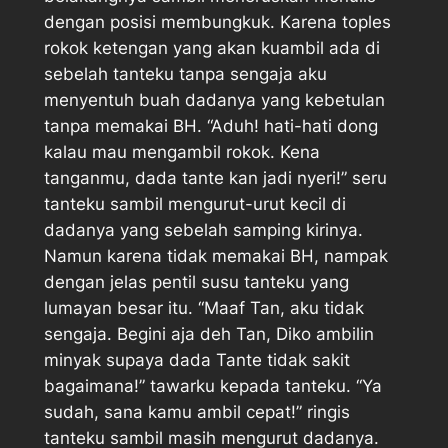
dengan posisi membungkuk. Karena toples
rokok ketengan yang akan kuambil ada di
sebelah tanteku tanpa sengaja aku
menyentuh buah dadanya yang kebetulan
tanpa memakai BH. “Aduh! hati-hati dong
kalau mau mengambil rokok. Kena
tanganmu, dada tante kan jadi nyeri!” seru
tanteku sambil mengurut-urut kecil di
dadanya yang sebelah samping kirinya.
Namun karena tidak memakai BH, nampak
dengan jelas pentil susu tanteku yang
lumayan besar itu. “Maaf Tan, aku tidak
sengaja. Begini aja deh Tan, Diko ambilin
minyak supaya dada Tante tidak sakit
bagaimana!” tawarku kepada tanteku. “Ya
sudah, sana kamu ambil cepat!” ringis
tanteku sambil masih mengurut dadanya.