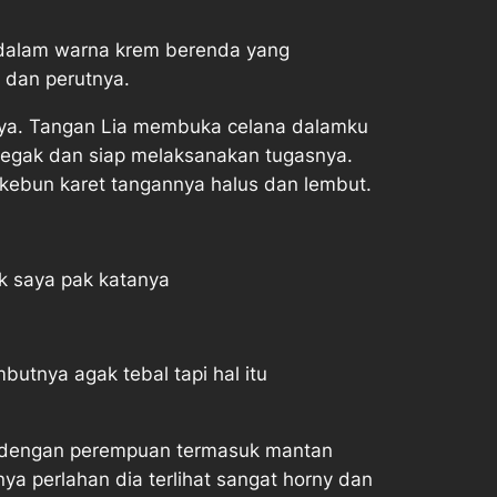
a dalam warna krem berenda yang
g dan perutnya.
mnya. Tangan Lia membuka celana dalamku
 tegak dan siap melaksanakan tugasnya.
kebun karet tangannya halus dan lembut.
 saya pak katanya
utnya agak tebal tapi hal itu
bu dengan perempuan termasuk mantan
nya perlahan dia terlihat sangat horny dan