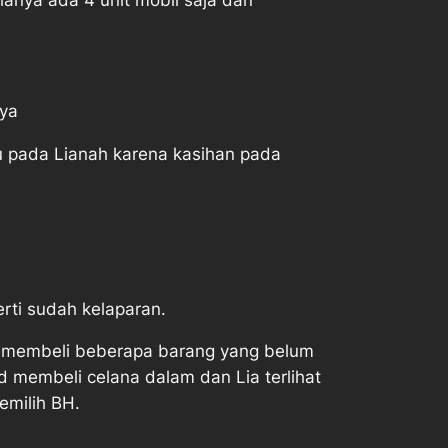
nya
aku pada Lianah karena kasihan pada
rti sudah kelaparan.
k membeli beberapa barang yang belum
d membeli celana dalam dan Lia terlihat
emilih BH.