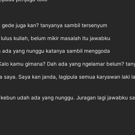
k gede juga kan? tanyanya sambil tersenyum
lulus kuliah, belum mikir masalah itu jawabku
dah ada yang nunggu katanya sambil menggoda
ya. Kalo kamu gimana? Dah ada yang ngelamar belum? t
saya. Saya kan janda, lagipula semua karyawan laki la
ar kebun udah ada yang nunggu. Juragan lagi jawabku s