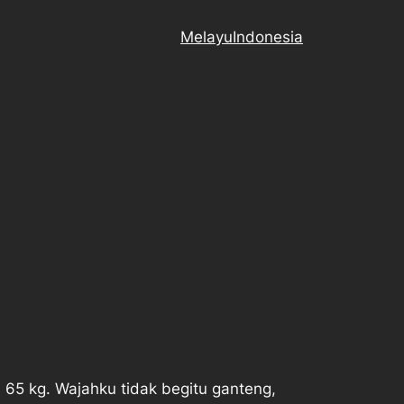
Melayu
Indonesia
65 kg. Wajahku tidak begitu ganteng,