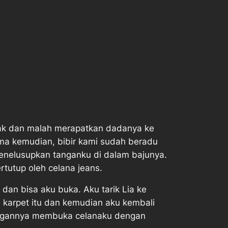
lak dan malah merapatkan dadanya ke
ama kemudian, bibir kami sudah beradu
menelusupkan tanganku di dalam bajunya.
utup oleh celana jeans.
dan bisa aku buka. Aku tarik Lia ke
a karpet itu dan kemudian aku kembali
 tangannya membuka celanaku dengan