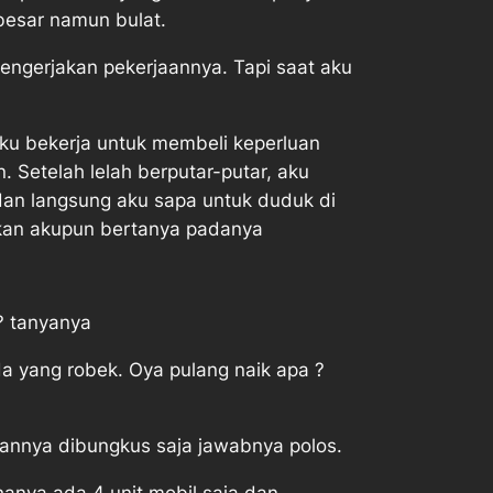
esar namun bulat.
engerjakan pekerjaannya. Tapi saat aku
tku bekerja untuk membeli keperluan
 Setelah lelah berputar-putar, aku
an langsung aku sapa untuk duduk di
makan akupun bertanya padanya
? tanyanya
a yang robek. Oya pulang naik apa ? 
annya dibungkus saja jawabnya polos.
hanya ada 4 unit mobil saja dan