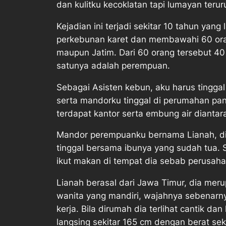
dan kulitku kecoklatan tapi lumayan teru
Kejadian ini terjadi sekitar 10 tahun yan
perkebunan karet dan membawahi 60 oran
maupun Jatim. Dari 60 orang tersebut 4
satunya adalah perempuan.
Sebagai Asisten kebun, aku harus tingg
serta mandorku tinggal di perumahan pan
terdapat kantor serta embung air diantar
Mandor perempuanku bernama Lianah, di
tinggal bersama ibunya yang sudah tua. 
ikut makan di tempat dia sebab perusa
Lianah berasal dari Jawa Timur, dia mer
wanita yang mandiri, wajahnya sebenarnya
kerja. Bila dirumah dia terlihat cantik 
langsing sekitar 165 cm dengan berat s