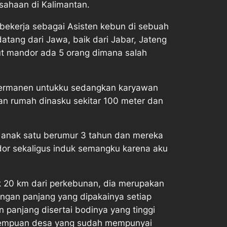
usahaan di Kalimantan.
ku bekerja sebagai Asisten kebun di sebuah
ang dari Jawa, baik dari Jabar, Jateng
t mandor ada 5 orang dimana salah
i permanen untukku sedangkan karyawan
an rumah dinasku sekitar 100 meter dan
 anak satu berumur 3 tahun dan mereka
dor sekaligus induk semangku karena aku
k 20 km dari perkebunan, dia merupakan
engan panjang yang dipakainya setiap
n panjang disertai bodinya yang tinggi
perempuan desa yang sudah mempunyai