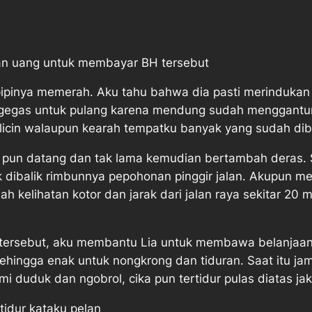
n
rkan uang untuk membayar BH tersebut
pipinya memerah. Aku tahu bahwa dia pasti merindukan 
rgegas untuk pulang karena mendung sudah menggantung
i licin walaupun kearah tempatku banyak yang sudah dib
 pun datang dan tak lama kemudian bertambah deras. S
dibalik rimbunnya pepohonan pinggir jalan. Akupun me
h kelihatan kotor dan jarak dari jalan raya sekitar 20
 tersebut, aku membantu Lia untuk membawa belanjaan
ingga enak untuk nongkrong dan tiduran. Saat itu jam 
 duduk dan ngobrol, cika pun tertidur pulas diatas jak
tidur kataku pelan