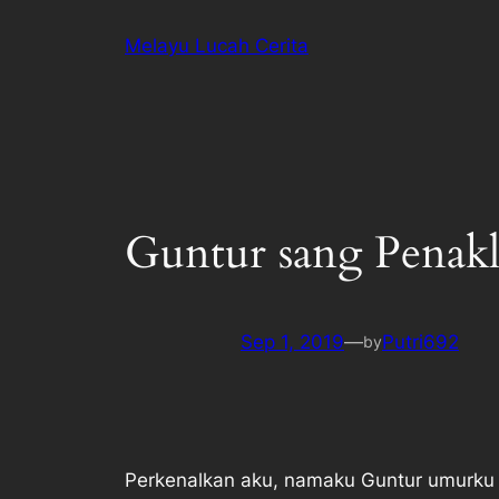
Melayu Lucah Cerita
Guntur sang Penak
Sep 1, 2019
—
Putri692
by
Perkenalkan aku, namaku Guntur umurku 