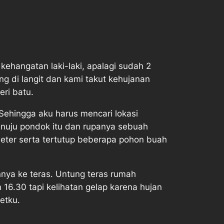
kehangatan laki-laki, apalagi sudah 2
 di langit dan kami takut kehujanan
eri batu.
ehingga aku harus mencari lokasi
nuju pondok itu dan rupanya sebuah
 meter serta tertutup beberapa pohon buah
nya ke teras. Untung teras rumah
16.30 tapi kelihatan gelap karena hujan
etku.