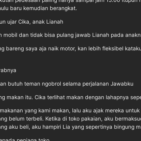
lu baru kemudian berangkat.
un ujar Cika, anak Lianah
an mobil dan tidak bisa pulang jawab Lianah pada anak
ng bareng saya aja naik motor, kan lebih fleksibel kat
awabnya
 dan butuh teman ngobrol selama perjalanan Jawabku
g makan itu. Cika terlihat makan dengan lahapnya sepe
 makanan yang kami makan, lalu aku ajak mereka untu
ng belum terbeli. Ketika di toko pakaian, aku bermaksu
g aku beli, aku hampiri Lia yang sepertinya bingung m
kepada penjaga toko