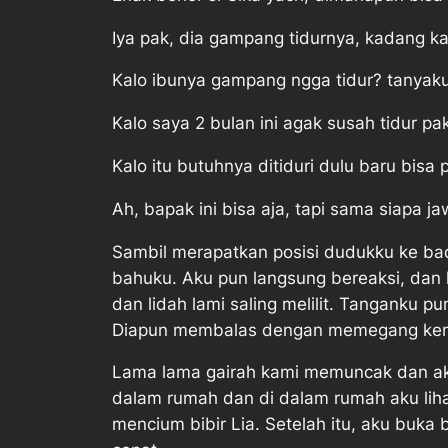
Iya pak, dia gampang tidurnya, kadang 
Kalo ibunya gampang ngga tidur? tanyak
Kalo saya 2 bulan ini agak susah tidur p
Kalo itu butuhnya ditiduri dulu baru bisa 
Ah, bapak ini bisa aja, tapi sama siapa 
Sambil merapatkan posisi dudukku ke ba
bahuku. Aku pun langsung bereaksi, dan 
dan lidah lami saling melilit. Tangank
Diapun membalas dengan memegang kemalu
Lama lama gairah kami memuncak dan aku l
dalam rumah dan di dalam rumah aku lihat
mencium bibir Lia. Setelah itu, aku buk