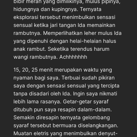
bibir merah yang dimilikinya, mulus pipinya,
hidungnya dan kupingnya. Ternyata
eksplorasi tersebut menimbulkan sensasi
sensual ketika jari tangan Ida memainkan
rambutnya. Memperlihatkan leher mulus Ida
yang dipenuhi dengan helai-helaian halus
anak rambut. Seketika terendus harum
wangi rambutnya. Achhhhhhh
15, 20, 25 menit merupakan waktu yang
nyaman bagi saya. Terbuai sudah pikiran
saya dengan sensasi sensual yang tercipta
tanpa disadari oleh Ida. Ingin saya nikmati
lebih lama rasanya. Getar-getar syaraf
ditubuh pun saya resapin dalam-dalam.
Semakin diresapin ternyata gelombang
syaraf tersebut bermuara diselangkangan.
Muatan eletris yang menimbulkan denyut-