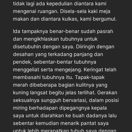
tidak lagi ada kepedulian diantara kami
mengenai ruangan. Disela-sela kaki meja
makan dan diantara kulkas, kami bergumul.
Ida tampaknya benar-benar sudah pasrah
dan mengikhlaskan tubuhnya untuk
disetubuhin dengan saya. Diiringin dengan
desahan yang terkadang panjang dan
pendek, sebentar-bentar tubuhnya
menggeliat serta mengejang. Keringat telah
membasahi tubuhnya itu. Tapak-tapak
merah dibeberapa bagian kulitnya yang
kuning langsat begitu jelas terlihat. Gerakan
seksualnya sungguh bervariasi, dalam posisi
miring berhadapan dipegangnya kepala
saya untuk diarahkan ke buah dadanya lalu
sebentar kemudian menarik pantat saya
untuk lebih merapatkan tubuh saya dengan