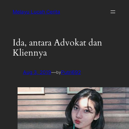
Melayu Lucah Cerita
Ida, antara Advokat dan
Kliennya
Aug 3, 2019
—
Putri692
by