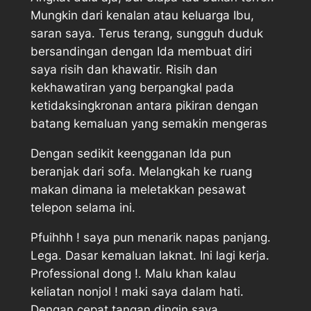
Mungkin dari kenalan atau keluarga Ibu,
saran saya. Terus terang, sungguh duduk
bersandingan dengan Ida membuat diri
saya risih dan khawatir. Risih dan
kekhawatiran yang berpangkal pada
ketidaksingkronan antara pikiran dengan
batang kemaluan yang semakin mengeras
Dengan sedikit keengganan Ida pun
beranjak dari sofa. Melangkah ke ruang
makan dimana ia meletakkan pesawat
telepon selama ini.
Pfuihhh ! saya pun menarik napas panjang.
Lega. Dasar kemaluan laknat. Ini lagi kerja.
Professional dong !. Malu khan kalau
keliatan nonjol ! maki saya dalam hati.
Dengan cepat tangan dingin saya