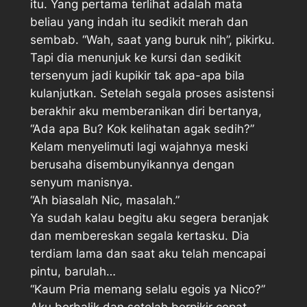
itu. Yang pertama terlihat adalah mata
beliau yang indah itu sedikit merah dan
sembab. “Wah, saat yang buruk nih”, pikirku.
Tapi dia menunjuk ke kursi dan sedikit
tersenyum jadi kupikir tak apa-apa bila
kulanjutkan. Setelah segala proses asistensi
berakhir aku memberanikan diri bertanya,
“Ada apa Bu? Kok kelihatan agak sedih?”
Kelam menyelimuti lagi wajahnya meski
berusaha disembunyikannya dengan
senyum manisnya.
“Ah biasalah Nic, masalah.”
Ya sudah kalau begitu aku segera beranjak
dan membereskan segala kertasku. Dia
terdiam lama dan saat aku telah mencapai
pintu, barulah…
“Kaum Pria memang selalu egois ya Nico?”
Aku berbalik dan setelah berpikir cepat