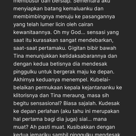
membusur dan bersiap. Sementara aku
menyiapkan batang kemaluanku dan
membimbingnya menuju ke pasangannya
yang telah lumer licin oleh cairan
kewanitaannya. Oh my God… sensasi yang
saat itu kurasakan sangat mendebarkan,
saat-saat pertamaku. Gigitan bibir bawah
Tina menunjukkan ketidaksabarannya dan
dengan kedua betisnya dia mendesak
pinggulku untuk bergerak maju ke depan.
Akhirnya keduanya menempel. Kubelai-
belaikan permukaan kepala kejantananku ke
klitorisnya dan Tina meraung, masa sih
begitu sensasional? Biasa sajalah. Kudesak
ke depan perlahan (aku tahu ini merupakan
hal pertama bagi dia juga) sial… mana
muat? Ah pasti muat. Kusibakkan dengan
kedua jemariku sambil pinggulku mendesak