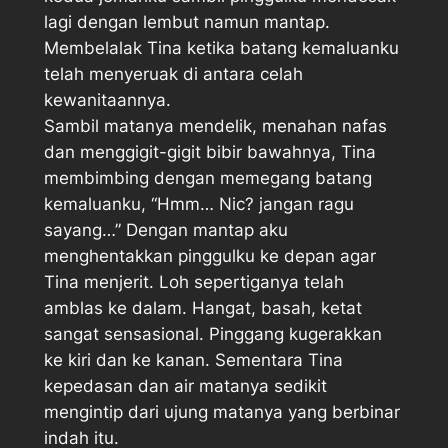
lagi dengan lembut namun mantap.
Membelalak Tina ketika batang kemaluanku
telah menyeruak di antara celah
kewanitaannya.
Sambil matanya mendelik, menahan nafas
dan menggigit-gigit bibir bawahnya, Tina
membimbing dengan memegang batang
kemaluanku, “Hmm… Nic? jangan ragu
sayang…” Dengan mantap aku
menghentakkan pinggulku ke depan agar
Tina menjerit. Loh sepertiganya telah
amblas ke dalam. Hangat, basah, ketat
sangat sensasional. Pinggang kugerakkan
ke kiri dan ke kanan. Sementara Tina
kepedasan dan air matanya sedikit
mengintip dari ujung matanya yang berbinar
indah itu.