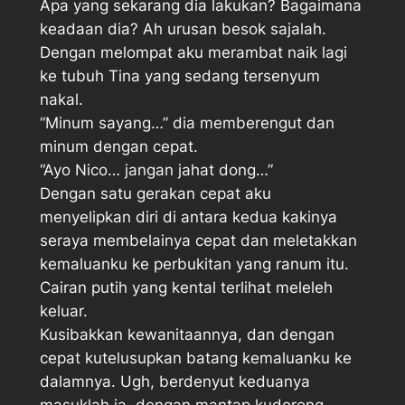
Apa yang sekarang dia lakukan? Bagaimana
keadaan dia? Ah urusan besok sajalah.
Dengan melompat aku merambat naik lagi
ke tubuh Tina yang sedang tersenyum
nakal.
“Minum sayang…” dia memberengut dan
minum dengan cepat.
“Ayo Nico… jangan jahat dong…”
Dengan satu gerakan cepat aku
menyelipkan diri di antara kedua kakinya
seraya membelainya cepat dan meletakkan
kemaluanku ke perbukitan yang ranum itu.
Cairan putih yang kental terlihat meleleh
keluar.
Kusibakkan kewanitaannya, dan dengan
cepat kutelusupkan batang kemaluanku ke
dalamnya. Ugh, berdenyut keduanya
masuklah ia, dengan mantap kudorong