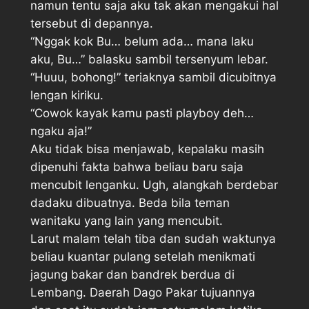
namun tentu saja aku tak akan mengakui hal
tersebut di depannya.
“Nggak kok Bu… belum ada… mana laku
aku, Bu…” balasku sambil tersenyum lebar.
“Huuu, bohong!” teriaknya sambil dicubitnya
lengan kiriku.
“Cowok kayak kamu pasti playboy deh…
ngaku aja!”
Aku tidak bisa menjawab, kepalaku masih
dipenuhi fakta bahwa beliau baru saja
mencubit lenganku. Ugh, alangkah berdebar
dadaku dibuatnya. Beda bila teman
wanitaku yang lain yang mencubit.
Larut malam telah tiba dan sudah waktunya
beliau kuantar pulang setelah menikmati
jagung bakar dan bandrek berdua di
Lembang. Daerah Dago Pakar tujuannya