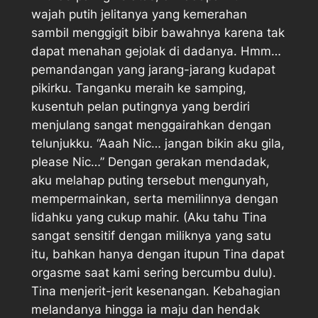
wajah putih jelitanya yang kemerahan
sambil menggigit bibir bawahnya karena tak
dapat menahan gejolak di dadanya. Hmm…
pemandangan yang jarang-jarang kudapat
pikirku. Tanganku meraih ke samping,
kusentuh pelan putingnya yang berdiri
menjulang sangat menggairahkan dengan
telunjukku. “Aaah Nic… jangan bikin aku gila,
please Nic…” Dengan gerakan mendadak,
aku melahap puting tersebut mengunyah,
mempermainkan, serta memilinnya dengan
lidahku yang cukup mahir. (Aku tahu Tina
sangat sensitif dengan miliknya yang satu
itu, bahkan hanya dengan itupun Tina dapat
orgasme saat kami sering bercumbu dulu).
Tina menjerit-jerit kesenangan. Kebahagian
melandanya hingga ia maju dan hendak