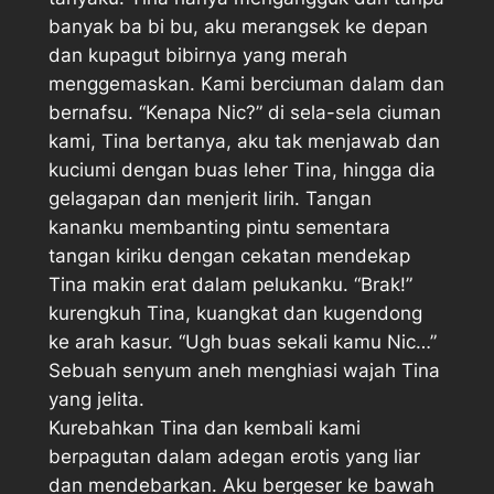
banyak ba bi bu, aku merangsek ke depan
dan kupagut bibirnya yang merah
menggemaskan. Kami berciuman dalam dan
bernafsu. “Kenapa Nic?” di sela-sela ciuman
kami, Tina bertanya, aku tak menjawab dan
kuciumi dengan buas leher Tina, hingga dia
gelagapan dan menjerit lirih. Tangan
kananku membanting pintu sementara
tangan kiriku dengan cekatan mendekap
Tina makin erat dalam pelukanku. “Brak!”
kurengkuh Tina, kuangkat dan kugendong
ke arah kasur. “Ugh buas sekali kamu Nic…”
Sebuah senyum aneh menghiasi wajah Tina
yang jelita.
Kurebahkan Tina dan kembali kami
berpagutan dalam adegan erotis yang liar
dan mendebarkan. Aku bergeser ke bawah