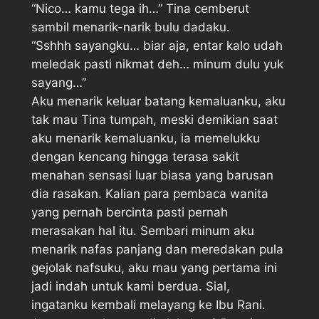
“Nico… kamu tega ih…” Tina cemberut
sambil menarik-narik bulu dadaku.
“Sshhh sayangku… biar aja, entar kalo udah
meledak pasti nikmat deh… minum dulu yuk
sayang…”
Aku menarik keluar batang kemaluanku, aku
tak mau Tina tumpah, meski demikian saat
aku menarik kemaluanku, ia memelukku
dengan kencang hingga terasa sakit
menahan sensasi luar biasa yang barusan
dia rasakan. Kalian para pembaca wanita
yang pernah bercinta pasti pernah
merasakan hal itu. Sembari minum aku
menarik nafas panjang dan meredakan pula
gejolak nafsuku, aku mau yang pertama ini
jadi indah untuk kami berdua. Sial,
ingatanku kembali melayang ke Ibu Rani.