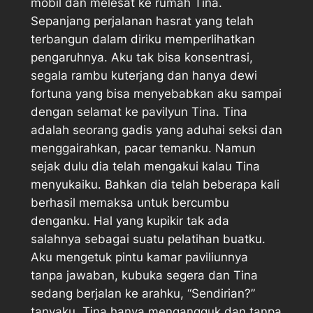
mobil dan melesat ke rumah Tina.
Sepanjang perjalanan hasrat yang telah
terbangun dalam diriku memperlihatkan
pengaruhnya. Aku tak bisa konsentrasi,
segala rambu kuterjang dan hanya dewi
fortuna yang bisa menyebabkan aku sampai
dengan selamat ke pavilyun Tina. Tina
adalah seorang gadis yang aduhai seksi dan
menggairahkan, pacar temanku. Namun
sejak dulu dia telah mengakui kalau Tina
menyukaiku. Bahkan dia telah beberapa kali
berhasil memaksa untuk bercumbu
denganku. Hal yang kupikir tak ada
salahnya sebagai suatu pelatihan buatku.
Aku mengetuk pintu kamar paviliunnya
tanpa jawaban, kubuka segera dan Tina
sedang berjalan ke arahku, “Sendirian?”
tanyaku. Tina hanya mengangguk dan tanpa