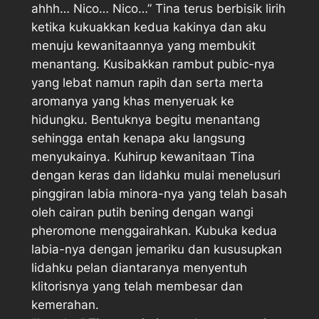
ahhh… Nico… Nico…” Tina terus berbisik lirih
ketika kukuakkan kedua kakinya dan aku
menuju kewanitaannya yang membukit
menantang. Kusibakkan rambut pubic-nya
yang lebat namun rapih dan serta merta
aromanya yang khas menyeruak ke
hidungku. Bentuknya begitu menantang
sehingga entah kenapa aku langsung
menyukainya. Kuhirup kewanitaan Tina
dengan keras dan lidahku mulai menelusuri
pinggiran labia minora-nya yang telah basah
oleh cairan putih bening dengan wangi
pheromone menggairahkan. Kubuka kedua
labia-nya dengan jemariku dan kususupkan
lidahku pelan diantaranya menyentuh
klitorisnya yang telah membesar dan
kemerahan.