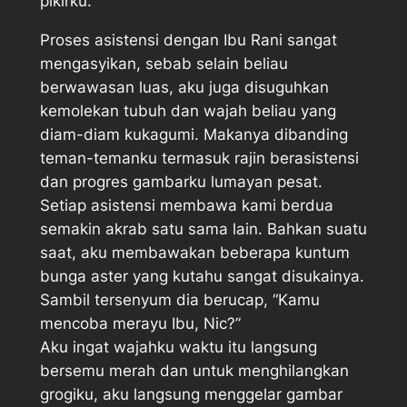
pikirku.
Proses asistensi dengan Ibu Rani sangat
mengasyikan, sebab selain beliau
berwawasan luas, aku juga disuguhkan
kemolekan tubuh dan wajah beliau yang
diam-diam kukagumi. Makanya dibanding
teman-temanku termasuk rajin berasistensi
dan progres gambarku lumayan pesat.
Setiap asistensi membawa kami berdua
semakin akrab satu sama lain. Bahkan suatu
saat, aku membawakan beberapa kuntum
bunga aster yang kutahu sangat disukainya.
Sambil tersenyum dia berucap, “Kamu
mencoba merayu Ibu, Nic?”
Aku ingat wajahku waktu itu langsung
bersemu merah dan untuk menghilangkan
grogiku, aku langsung menggelar gambar