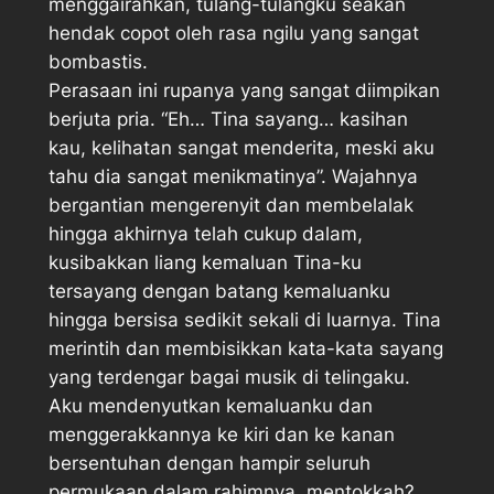
menggairahkan, tulang-tulangku seakan
hendak copot oleh rasa ngilu yang sangat
bombastis.
Perasaan ini rupanya yang sangat diimpikan
berjuta pria. “Eh… Tina sayang… kasihan
kau, kelihatan sangat menderita, meski aku
tahu dia sangat menikmatinya”. Wajahnya
bergantian mengerenyit dan membelalak
hingga akhirnya telah cukup dalam,
kusibakkan liang kemaluan Tina-ku
tersayang dengan batang kemaluanku
hingga bersisa sedikit sekali di luarnya. Tina
merintih dan membisikkan kata-kata sayang
yang terdengar bagai musik di telingaku.
Aku mendenyutkan kemaluanku dan
menggerakkannya ke kiri dan ke kanan
bersentuhan dengan hampir seluruh
permukaan dalam rahimnya, mentokkah?