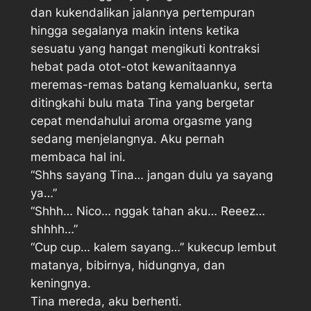
dan kukendalikan jalannya pertempuran
hingga segalanya makin intens ketika
sesuatu yang hangat mengikuti kontraksi
hebat pada otot-otot kewanitaannya
meremas-remas batang kemaluanku, serta
ditingkahi bulu mata Tina yang bergetar
cepat mendahului aroma orgasme yang
sedang menjelangnya. Aku pernah
membaca hal ini.
“Shhs sayang Tina… jangan dulu ya sayang
ya…”
“Shhh… Nico… nggak tahan aku… Reeez…
shhhh…”
“Cup cup… kalem sayang…” kukecup lembut
matanya, bibirnya, hidungnya, dan
keningnya.
Tina mereda, aku berhenti.