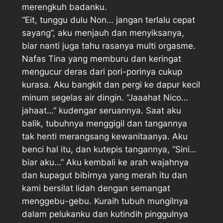
merengkuh badanku.
“Eit, tunggu dulu Non… jangan terlalu cepat
sayang”, aku menjauh dan menyiksanya,
biar nanti juga tahu rasanya multi orgasme.
Nafas Tina yang memburu dan keringat
mengucur deras dari pori-porinya cukup
kurasa. Aku bangkit dan pergi ke dapur kecil
minum segelas air dingin. “Jaaahat Nico…
jahaat…” kudengar seruannya. Saat aku
balik, tubuhnya menggigil dan tangannya
tak henti merangsang kewanitaanya. Aku
benci hal itu, dan kutepis tangannya, “Sini…
biar aku…” Aku kembali ke arah wajahnya
dan kupagut bibirnya yang merah itu dan
kami bersilat lidah dengan semangat
menggebu-gebu. Kuraih tubuh mungilnya
dalam pelukanku dan kutindih pinggulnya