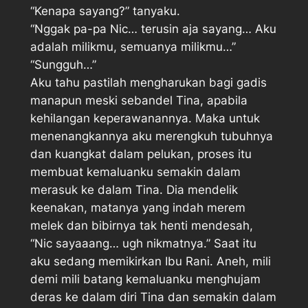
“Kenapa sayang?” tanyaku.
“Nggak pa-pa Nic… terusin aja sayang… Aku
adalah milikmu, semuanya milikmu…”
“Sungguh…”
Aku tahu pastilah mengharukan bagi gadis
manapun meski sebandel Tina, apabila
kehilangan keperawanannya. Maka untuk
menenangkannya aku merengkuh tubuhnya
dan kuangkat dalam pelukan, proses itu
membuat kemaluanku semakin dalam
merasuk ke dalam Tina. Dia mendelik
keenakan, matanya yang indah merem
melek dan bibirnya tak henti mendesah,
“Nic sayaaang… ugh nikmatnya.” Saat itu
aku sedang memikirkan Ibu Rani. Aneh, mili
demi mili batang kemaluanku menghujam
deras ke dalam diri Tina dan semakin dalam