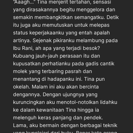
“Aaagh…” Tina menjerit tertahan, sensasi
yang dirasakannya begitu menggelora dan
semakin membangkitkan semangatku. Detik
itu juga aku memutuskan untuk melepas
status keperjakaanku yang entah apalah
artinya. Sejenak pikiranku melambung pada
Ibu Rani, ah apa yang terjadi besok?
Kubuang jauh-jauh perasaan itu dan
kupusatkan perhatianku pada gadis cantik
molek yang terbaring pasrah dan
menantang di hadapanku ini. Tina pun
okelah. Malam ini aku akan bercinta
dengannya. Dengan ujungnya yang
kuruncingkan aku menotol-notolkan lidahku
ke dalam kewanitaan Tina hingga ia
melenguh keras panjang dan pendek.
Lama, aku bermain dengan berbagai teknik
yang kupelajari dari buku. Benar kata orang