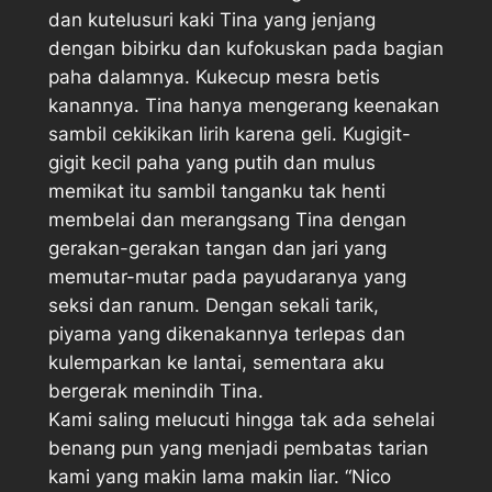
dan kutelusuri kaki Tina yang jenjang
dengan bibirku dan kufokuskan pada bagian
paha dalamnya. Kukecup mesra betis
kanannya. Tina hanya mengerang keenakan
sambil cekikikan lirih karena geli. Kugigit-
gigit kecil paha yang putih dan mulus
memikat itu sambil tanganku tak henti
membelai dan merangsang Tina dengan
gerakan-gerakan tangan dan jari yang
memutar-mutar pada payudaranya yang
seksi dan ranum. Dengan sekali tarik,
piyama yang dikenakannya terlepas dan
kulemparkan ke lantai, sementara aku
bergerak menindih Tina.
Kami saling melucuti hingga tak ada sehelai
benang pun yang menjadi pembatas tarian
kami yang makin lama makin liar. “Nico