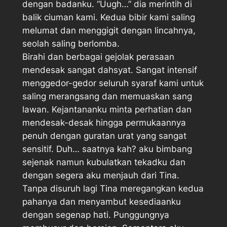
dengan badanku. “Uugh…” dia merintih di
balik ciuman kami. Kedua bibir kami saling
melumat dan menggigit dengan lincahnya,
seolah saling berlomba.
Birahi dan berbagai gejolak perasaan
mendesak sangat dahsyat. Sangat intensif
menggedor-gedor seluruh syaraf kami untuk
saling merangsang dan memuaskan sang
lawan. Kejantananku minta perhatian dan
mendesak-desak hingga permukaannya
penuh dengan guratan urat yang sangat
sensitif. Duh… saatnya kah? aku bimbang
sejenak namun kubulatkan tekadku dan
dengan segera aku menjauh dari Tina.
Tanpa disuruh lagi Tina meregangkan kedua
pahanya dan menyambut kesediaanku
dengan segenap hati. Punggungnya