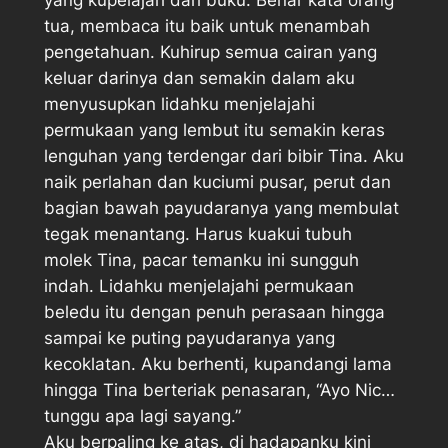
tua, membaca itu baik untuk menambah
pengetahuan. Kuhirup semua cairan yang
keluar darinya dan semakin dalam aku
menyusupkan lidahku menjelajahi
permukaan yang lembut itu semakin keras
lenguhan yang terdengar dari bibir Tina. Aku
naik perlahan dan kuciumi pusar, perut dan
bagian bawah payudaranya yang membulat
tegak menantang. Harus kuakui tubuh
molek Tina, pacar temanku ini sungguh
indah. Lidahku menjelajahi permukaan
beledu itu dengan penuh perasaan hingga
sampai ke puting payudaranya yang
kecoklatan. Aku berhenti, kupandangi lama
hingga Tina berteriak penasaran, “Ayo Nic…
tunggu apa lagi sayang.”
Aku berpaling ke atas, di hadapanku kini