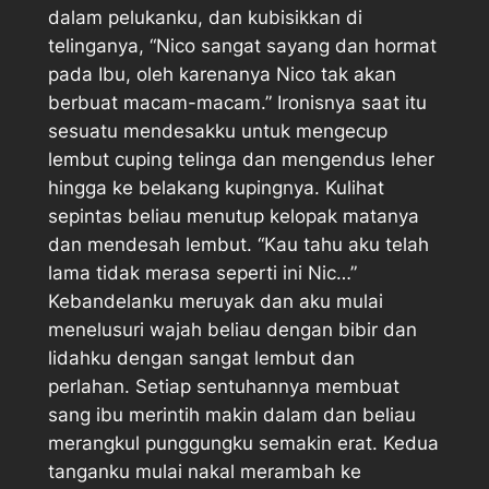
dalam pelukanku, dan kubisikkan di
telinganya, “Nico sangat sayang dan hormat
pada Ibu, oleh karenanya Nico tak akan
berbuat macam-macam.” Ironisnya saat itu
sesuatu mendesakku untuk mengecup
lembut cuping telinga dan mengendus leher
hingga ke belakang kupingnya. Kulihat
sepintas beliau menutup kelopak matanya
dan mendesah lembut. “Kau tahu aku telah
lama tidak merasa seperti ini Nic…”
Kebandelanku meruyak dan aku mulai
menelusuri wajah beliau dengan bibir dan
lidahku dengan sangat lembut dan
perlahan. Setiap sentuhannya membuat
sang ibu merintih makin dalam dan beliau
merangkul punggungku semakin erat. Kedua
tanganku mulai nakal merambah ke