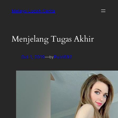
Melayu Lucah Cerita
Menjelang Tugas Akhir
Oct 1, 2019
—
Putri692
by