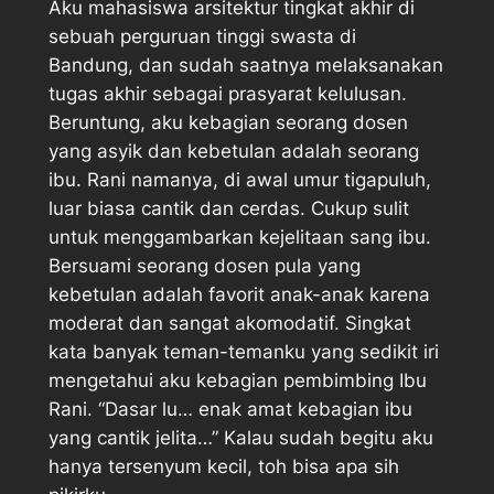
Aku mahasiswa arsitektur tingkat akhir di
sebuah perguruan tinggi swasta di
Bandung, dan sudah saatnya melaksanakan
tugas akhir sebagai prasyarat kelulusan.
Beruntung, aku kebagian seorang dosen
yang asyik dan kebetulan adalah seorang
ibu. Rani namanya, di awal umur tigapuluh,
luar biasa cantik dan cerdas. Cukup sulit
untuk menggambarkan kejelitaan sang ibu.
Bersuami seorang dosen pula yang
kebetulan adalah favorit anak-anak karena
moderat dan sangat akomodatif. Singkat
kata banyak teman-temanku yang sedikit iri
mengetahui aku kebagian pembimbing Ibu
Rani. “Dasar lu… enak amat kebagian ibu
yang cantik jelita…” Kalau sudah begitu aku
hanya tersenyum kecil, toh bisa apa sih