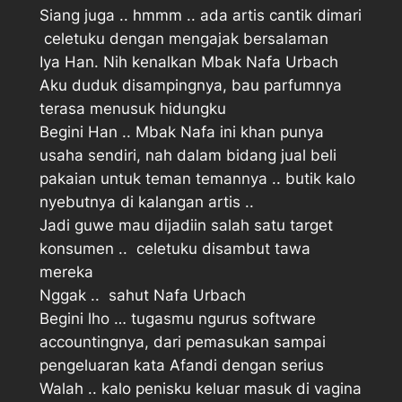
Siang juga .. hmmm .. ada artis cantik dimari
 celetuku dengan mengajak bersalaman
Iya Han. Nih kenalkan Mbak Nafa Urbach 
Aku duduk disampingnya, bau parfumnya
terasa menusuk hidungku
Begini Han .. Mbak Nafa ini khan punya
usaha sendiri, nah dalam bidang jual beli
pakaian untuk teman temannya .. butik kalo
nyebutnya di kalangan artis .. 
Jadi guwe mau dijadiin salah satu target
konsumen ..  celetuku disambut tawa
mereka
Nggak ..  sahut Nafa Urbach
Begini lho … tugasmu ngurus software
accountingnya, dari pemasukan sampai
pengeluaran kata Afandi dengan serius
Walah .. kalo penisku keluar masuk di vagina