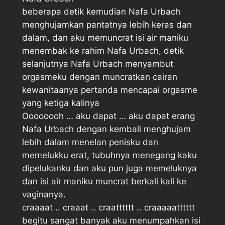
beberapa detik kemudian Nafa Urbach
menghujamkan pantatnya lebih keras dan
dalam, dan aku memuncrat isi air maniku
menembak ke rahim Nafa Urbach, detik
selanjutnya Nafa Urbach menyambut
orgasmeku dengan muncratkan cairan
kewanitaanya pertanda mencapai orgasme
yang ketiga kalinya
Oooooooh … aku dapat … aku dapat erang
Nafa Urbach dengan kembali menghujam
lebih dalam menelan penisku dan
memelukku erat, tubuhnya menegang kaku
dipelukanku dan aku pun juga memeluknya
dan isi air maniku muncrat berkali kali ke
vaginanya.
craaaat .. craaat .. craatttttt .. craaaaatttttt 
begitu sangat banyak aku menumpahkan isi