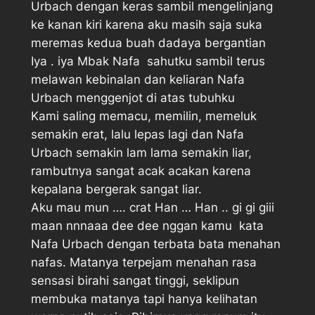
Urbach dengan keras sambil mengelinjang
ke kanan kiri karena aku masih saja suka
meremas kedua buah dadaya bergantian
Iya . iya Mbak Nafa  sahutku sambil terus
melawan kebinalan dan keliaran Nafa
Urbach menggenjot di atas tubuhku
Kami saling memacu, memilin, memeluk
semakin erat, lalu lepas lagi dan Nafa
Urbach semakin lam lama semakin liar,
rambutnya sangat acak acakan karena
kepalana bergerak sangat liar.
Aku mau mun …. crat Han … Han .. gi gi giii
maan nnnaaa dee dee nggan kamu  kata
Nafa Urbach dengan terbata bata menahan
nafas. Matanya terpejam menahan rasa
sensasi birahi sangat tinggi, seklipun
membuka matanya tapi hanya kelihatan