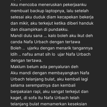
Aku mencoba meneruskan pekerjaanku
membuat backup laptopnya, lalu setelah
selesai aku duduk diam kecapekan bekerja
dan mikir, aku terkejut ketika diberi handuk
dan disampirkan di pundakku.
Mandi dulu sana … kalo boleh aku ikut deh 
canda Nafa Urbach dengan tertawa
Boleh ..  ujarku dengan menarik tangannya
Idih .. nafsu amat sih lo  ujar Nafa Urbach
dengan tertawa.
Maklum belum ada penyaluran deh 
Aku mandi dengan membayangkan Nafa
Urbach telanjang bulat, aku kembali lagi
selama serempatnya dan kembali
berpakaian rapi, aku sangat terkejut dan
kaget, di sofa itu Nafa Urbach telah
telanjang bulat memamerkan keseksian