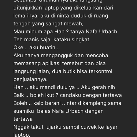
ditunjukkan laptop yang dikeluarkan dari
lemarinya, aku diminta duduk di ruang
tengah yang sangat mewah,
Mau minum apa Han ? tanya Nafa Urbach
Teh manis saja  kataku singkat
Oke .. aku buatin .. 
Aku hanya mengangguk dan mencoba
memasang aplikasi tersebut dan bisa
langsung jalan, dua butik bisa terkontrol
penjualannya.
Han .. aku mandi dulu ya .. Aku gerah nih
Baik .. boleh ikut ? candaku dengan tertawa
Boleh .. kalo berani .. ntar dikampleng sama
suamiku  balas Nafa Urbach dengan
tertawa
Nggak takut  ujarku sambil cuwek ke layar
laptop.