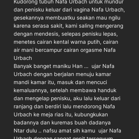
Kudorong tubuh Nafa Urbach untuk mundur
dan penisku keluar dari vagina Nafa Urbach,
gesekannya membuatku seakan mau ngilu
karena serasa sakit, kami saling mengerang
dengan mendesis, selepas penisku lepas,
menetes cairan kental warna putih, cairan
air mani bercampur cairan orgasme Nafa
Urbach
Banyak banget maniku Han …  ujar Nafa
Urbach dengan berjalan menuju kamar
mandi kamar itu, masuk dan mencuci
kemaluannya, setelah membawa handuk
dan mengelap penisku, aku lalu keluar dari
ranjang dan berdiri lalu mendorong Nafa
Urbach ke meja rias itu, kubungkukan
badannya dan kuremas buah dadanya
Ntar dulu .. nafsu amat sih kamu  ujar Nafa
Urbach dengan sangat genit tersenyum