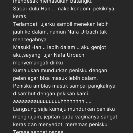
mendesak memasukan batangku
Sabar dulu Han .. make kondom  pekiknya
keras
Terlambat  ujarku sambil menekan lebih
jauh ke dalam, namun Nafa Urbach tak
mencegahnya
Masuki Han .. lebih dalam .. aku genjot
aku,sayang  ujar Nafa Urbach
menyemangati diriku
Kumajukan mundurkan penisku dengan
pelan agar bisa masuk lebih dalam.
Penisku amblas masuk sampai pangkalnya
disambut dengan pekikan kami
aaaaaaaauuuuuuuuhhhhhhhh …. 
Langsung saja kumaju mundurkan penisku
menghujam, jepitan pada vaginanya sangat
keras dan menyedot, meremas penisku.
Terasa sangat panas.