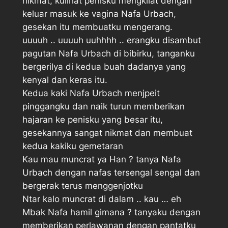
nikmat, kulihat penisku mengkilat dengan
keluar masuk ke vagina Nafa Urbach,
gesekan itu membuatku mengerang.
uuuuh .. uuuuh uuhhhh .. erangku disambut
pagutan Nafa Urbach di bibirku, tanganku
bergerilya di kedua buah dadanya yang
kenyal dan keras itu.
Kedua kaki Nafa Urbach menjpeit
pinggangku dan naik turun memberikan
hajaran ke penisku yang besar itu,
gesekannya sangat nikmat dan membuat
kedua kakiku gemetaran
Kau mau muncrat ya Han ? tanya Nafa
Urbach dengan nafas tersengal sengal dan
bergerak terus menggenjotku
Ntar kalo muncrat di dalam .. kau … eh
Mbak Nafa hamil gimana ? tanyaku dengan
memberikan perlawanan dengan pantatku