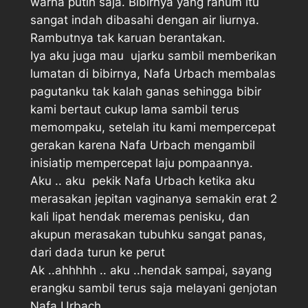
warna putih saja. Bibirnya yang ranum itu
sangat indah dibasahi dengan air liurnya.
Rambutnya tak karuan berantakan.
Iya aku juga mau  ujarku sambil memberikan
lumatan di bibirnya, Nafa Urbach membalas
pagutanku tak kalah ganas sehingga bibir
kami bertaut cukup lama sambil terus
memompaku, setelah itu kami mempercepat
gerakan karena Nafa Urbach mengambil
inisiatip mempercepat laju pompaannya.
Aku .. aku  pekik Nafa Urbach ketika aku
merasakan jepitan vaginanya semakin erat 2
kali lipat hendak meremas penisku, dan
akupun merasakan tubuhku sangat panas,
dari dada turun ke perut
Ak ..ahhhhh .. aku ..hendak sampai, sayang 
erangku sambil terus saja melayani genjotan
Nafa Urbach