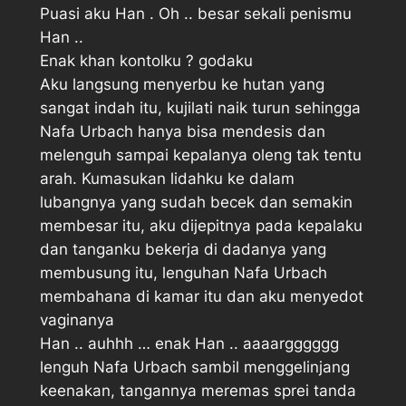
Puasi aku Han . Oh .. besar sekali penismu
Han .. 
Enak khan kontolku ? godaku
Aku langsung menyerbu ke hutan yang
sangat indah itu, kujilati naik turun sehingga
Nafa Urbach hanya bisa mendesis dan
melenguh sampai kepalanya oleng tak tentu
arah. Kumasukan lidahku ke dalam
lubangnya yang sudah becek dan semakin
membesar itu, aku dijepitnya pada kepalaku
dan tanganku bekerja di dadanya yang
membusung itu, lenguhan Nafa Urbach
membahana di kamar itu dan aku menyedot
vaginanya
Han .. auhhh … enak Han .. aaaargggggg 
lenguh Nafa Urbach sambil menggelinjang
keenakan, tangannya meremas sprei tanda