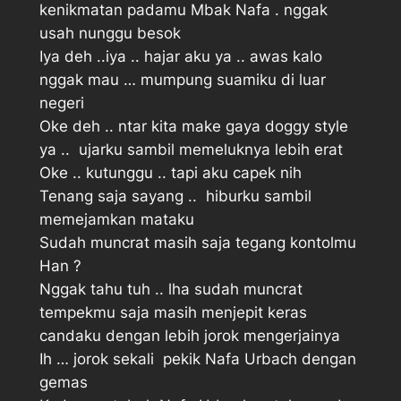
kenikmatan padamu Mbak Nafa . nggak
usah nunggu besok
Iya deh ..iya .. hajar aku ya .. awas kalo
nggak mau … mumpung suamiku di luar
negeri 
Oke deh .. ntar kita make gaya doggy style
ya ..  ujarku sambil memeluknya lebih erat
Oke .. kutunggu .. tapi aku capek nih 
Tenang saja sayang ..  hiburku sambil
memejamkan mataku
Sudah muncrat masih saja tegang kontolmu
Han ?
Nggak tahu tuh .. lha sudah muncrat
tempekmu saja masih menjepit keras 
candaku dengan lebih jorok mengerjainya
Ih … jorok sekali  pekik Nafa Urbach dengan
gemas