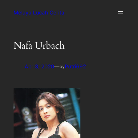
Melayu Lucah Cerita
Nafa Urbach
Apr 3, 2020
—
Putri692
by