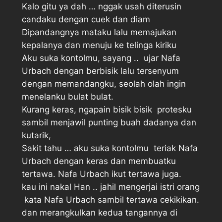
Kalo gitu ya dah … nggak usah diterusin 
candaku dengan cuek dan diam
Dipandangnya mataku lalu memajukan
kepalanya dan menuju ke telinga kiriku
Aku suka kontolmu, sayang ..  ujar Nafa
Urbach dengan berbisik lalu tersenyum
dengan memandangku, seolah olah ingin
menelanku bulat bulat.
Kurang keras, ngapain bisik bisik  protesku
sambil menjawil punting buah dadanya dan
kutarik,
Sakit tahu … aku suka kontolmu  teriak Nafa
Urbach dengan keras dan membuatku
tertawa. Nafa Urbach ikut tertawa juga.
kau ini nakal Han .. jahil mengerjai istri orang
 kata Nafa Urbach sambil tertawa cekikikan.
dan merangkulkan kedua tangannya di