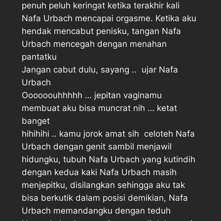
penuh peluh keringat ketika terakhir kali
Nafa Urbach mencapai orgasme. Ketika aku
hendak mencabut penisku, tangan Nafa
Urbach mencegah dengan menahan
pantatku
Jangan cabut dulu, sayang ..  ujar Nafa
Urbach
Oooooouhhhhh … jepitan vaginamu
membuat aku bisa muncrat nih … ketat
banget 
hihihihi .. kamu jorok amat sih  celoteh Nafa
Urbach dengan genit sambil menjawil
hidungku, tubuh Nafa Urbach yang kutindih
dengan kedua kaki Nafa Urbach masih
menjepitku, disilangkan sehingga aku tak
bisa berkutik dalam posisi demikian, Nafa
Urbach memandangku dengan teduh