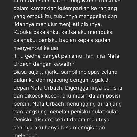
turun dari sofa, kupondong Nafa Urbach ke
dalam kamar dan kulemparkan ke ranjang
yang empuk itu, tubuhnya menggeliat dan
lidahnya menjulur menjilati bibirnya.
Kubuka pakaianku, ketika aku membuka
celanaku, penisku bagian kepala sudah
menyembul keluar
Ih … gedhe banget penismu Han  ujar Nafa
Urbach dengan kawathir
Biasa saja .. ujarku sambil melepas celana
dalamku dan ngacung dengan tegak di
depan Nafa Urbach. Digenggamnya penisku
dan dikocok kocok, aku masih dalam posisi
berdiri. Nafa Urbach menungging di ranjang
dan langsung menelan penisku bulat bulat.
Penisku disedot sedot dalam mulutnya
sehinga aku hanya bisa meringis dan
melenguh.