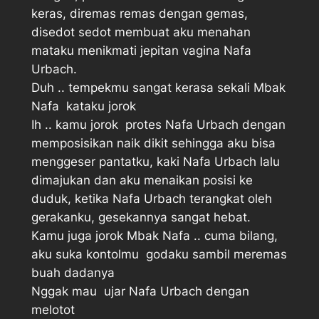
keras, diremas remas dengan gemas,
disedot sedot membuat aku menahan
mataku menikmati jepitan vagina Nafa
Urbach.
Duh .. tempekmu sangat kerasa sekali Mbak
Nafa  kataku jorok
Ih .. kamu jorok  protes Nafa Urbach dengan
memposisikan naik dikit sehingga aku bisa
menggeser pantatku, kaki Nafa Urbach lalu
dimajukan dan aku menaikan posisi ke
duduk, ketika Nafa Urbach terangkat oleh
gerakanku, gesekannya sangat hebat.
Kamu juga jorok Mbak Nafa .. cuma bilang,
aku suka kontolmu  godaku sambil meremas
buah dadanya
Nggak mau  ujar Nafa Urbach dengan
melotot