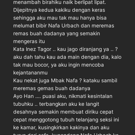
menambah birahiku naik berlipat lipat.
Dijepitnya kedua kakiku dengan keras
sehingga aku mau tak mau hanya bisa
melumat bibir Nafa Urbach dan meremas
remas buah dadanya yang semakin
mengeras itu
Kata Inez Tagor .. kau jago diranjang ya .. ?
aku dah tahu kau ada main dengan dia, kalo
tak mau bocor, ya aku ingin mencoba
kejantananmu
Kau nekat juga Mbak Nafa ? kataku sambil
meremas gemas buah dadanya
Ayo Han …. puasi aku, nikmati kesintalan
tubuhku .. terbangkan aku ke langit 
desahnya semakin membuat diriku cepat
cepat menggotong tubuh telanjang seksi ini
ke kamar, kusingkirkan kakinya dan aku