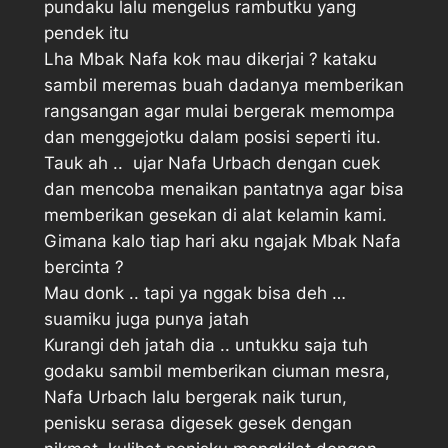
pundaku lalu mengelus rambutku yang
pendek itu
Lha Mbak Nafa kok mau dikerjai ? kataku
sambil meremas buah dadanya memberikan
rangsangan agar mulai bergerak memompa
dan menggejotku dalam posisi seperti itu.
Tauk ah ..  ujar Nafa Urbach dengan cuek
dan mencoba menaikan pantatnya agar bisa
memberikan gesekan di alat kelamin kami.
Gimana kalo tiap hari aku ngajak Mbak Nafa
bercinta ?
Mau donk .. tapi ya nggak bisa deh …
suamiku juga punya jatah 
Kurangi deh jatah dia .. untukku saja tuh 
godaku sambil memberikan ciuman mesra,
Nafa Urbach lalu bergerak naik turun,
penisku serasa digesek gesek dengan