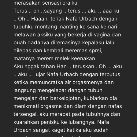
merasakan sensasi oralku
Terus .. oh ..sayang .. terus … aku .. aaa ku
.. Oh .. Haaan  teriak Nafa Urbach dengan
tubuhku montang manting ke sana kemari
melawan aksiku yang bekerja di vagina dan
buah dadanya diremasinya kepalaku lalu
dilepas dan kembali meremas sprei,
matanya merem melek keenakan.
Aku nggak tahan Han .. teruskan . Oh … aku
.. aku …  ujar Nafa Urbach dengan terputus
ketika memuncratka air orgasmenya dan
langsung mengelepar dengan tubuh
mengejan dan berkelojotan, kubiarkan dia
menikmati orgasme dan diam dengan nafas
tersengal, aku merapat pada tubuhnya dan
kuarahkan penisku ke lubangnya. Nafa
Urbach sangat kaget ketika aku sudah