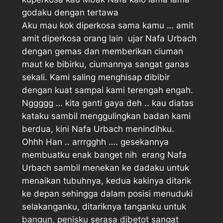
godaku dengan tertawa
Aku mau kok diperkosa sama kamu … amit
amit diperkosa orang lain  ujar Nafa Urbach
dengan gemas dan memberikan ciuman
maut ke bibirku, ciumannya sangat ganas
sekali. Kami saling menghisap dibibir
dengan kuat sampai kami terengah engah.
Nggggg … kita ganti gaya deh .. kau diatas 
kataku sambil menggulingkan badan kami
berdua, kini Nafa Urbach menindihku.
Ohhh Han .. arrrgghh …. gesekannya
membuatku enak banget nih  erang Nafa
Urbach sambil menekan ke dadaku untuk
menaikan tubuhnya, kedua kakinya ditarik
ke depan sehingga dalam posisi menuduki
selakanganku, ditariknya tanganku untuk
bangun, penisku serasa dibetot sangat