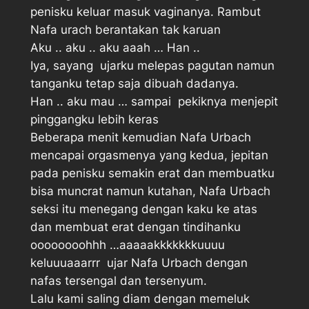
penisku keluar masuk vaginanya. Rambut
Nafa urach berantakan tak karuan
Aku .. aku .. aku aaah … Han .. 
Iya, sayang  ujarku melepas pagutan namun
tanganku tetap saja dibuah dadanya.
Han .. aku mau … sampai  pekiknya menjepit
pinggangku lebih keras
Beberapa menit kemudian Nafa Urbach
mencapai orgasmenya yang kedua, jepitan
pada penisku semakin erat dan membuatku
bisa muncrat namun kutahan, Nafa Urbach
seksi itu menegang dengan kaku ke atas
dan membuat erat dengan tindihanku
oooooooohhh …aaaaakkkkkkkuuuu
keluuuaaarrr  ujar Nafa Urbach dengan
nafas tersengal dan tersenyum.
Lalu kami saling diam dengan memeluk