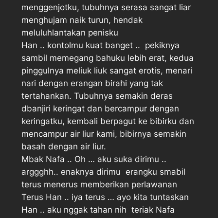
menggenjotku, tubuhnya serasa sangat liar
menghujam naik turun, hendak
meluluhlantakan penisku
Han .. kontolmu kuat banget ..  pekiknya
sambil memegang bahuku lebih erat, kedua
pinggulnya meliuk liuk sangat erotis, menari
nari dengan erangan birahi yang tak
tertahankan. Tubuhnya semakin deras
dbanjiri keringat dan bercampur dengan
keringatku, kembali berpagut ke bibirku dan
mencampur air liur kami, bibirnya semakin
basah dengan air liur.
Mbak Nafa .. Oh … aku suka dirimu ..
arggghh.. enaknya dirimu  erangku smabil
terus menerus memberikan perlawanan
Terus Han .. iya terus … ayo kita tuntaskan
Han .. aku nggak tahan nih  teriak Nafa