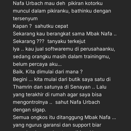
Nafa Urbach mau deh  pikiran kotorku
muncul dalam pikiranku, bathinku dengan
tersenyum
Kapan ?  sahutku cepat
Sekarang kau berangkat sama Mbak Nafa .. 
Sekarang ???  tanyaku terkejut
Iya .. kau jual softwaremu di perusahaanku,
sedang orangku masih dalam trainingmu,
belum percaya aku… 
Baik. Kita dimulai dari mana ?
Begini … kita mulai dari butik saya satu di
Thamrin dan satunya di Senayan .. Lalu
yang terakhir di rumah agar saya bisa
mengontrolnya ..  sahut Nafa Urbach
dengan sigap.
Semua ongkos itu ditanggung Mbak Nafa …
yang ngurus garansi dan support biar