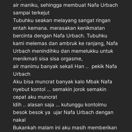
air maniku, sehingga membuat Nafa Urbach
sampai terkejut
Tubuhku seakan melayang sangat ringan
entah kemana. merasakan kenikmatan
bercinta dengan Nafa Urbach. Tubuhku
kami melemas dan ambruk ke ranjang, Nafa
Urbach menindihku dan memelukku untuk
menikmati sisa sisa orgasme,
air manimu banyak sekali Han ..  pekik Nafa
Urbach
Aku bisa muncrat banyak kalo Mbak Nafa
nyebut kontol … semakin jorok semakin
cepat aku muncrat 
Idih .. alasan saja … kutunggu kontolmu
besok besok ya  ujar Nafa Urbach dengan
nakal
Bukankah malam ini aku masih memberikan