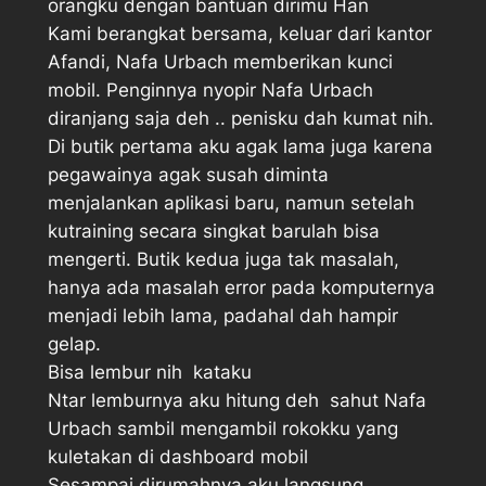
orangku dengan bantuan dirimu Han 
Kami berangkat bersama, keluar dari kantor
Afandi, Nafa Urbach memberikan kunci
mobil. Penginnya nyopir Nafa Urbach
diranjang saja deh .. penisku dah kumat nih.
Di butik pertama aku agak lama juga karena
pegawainya agak susah diminta
menjalankan aplikasi baru, namun setelah
kutraining secara singkat barulah bisa
mengerti. Butik kedua juga tak masalah,
hanya ada masalah error pada komputernya
menjadi lebih lama, padahal dah hampir
gelap.
Bisa lembur nih  kataku
Ntar lemburnya aku hitung deh  sahut Nafa
Urbach sambil mengambil rokokku yang
kuletakan di dashboard mobil
Sesampai dirumahnya aku langsung