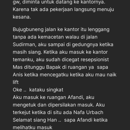
gw, diminta untuk datang ke kantornya.
Karena tak ada pekerjaan langsung menuju
kesana.
Bujugbuneng jalan ke kantor itu lenggang
tanpa ada kemacetan walau di jalan
Sudirman, aku sampai di gedungnya ketika
masih siang. Ketika aku masuk ke kantor
temanku, aku sudah dicegat resepsionist
Mas ditunggu Bapak di ruangan ya  sapa
Anis ketika mencegatku ketika aku mau naik
lift
Oke ..  kataku singkat
Aku masuk ke ruangan Afandi, aku
mengetuk dan dipersilakan masuk. Aku
terkejut ketika di situ ada Nafa Urbach
Selamat siang Han ..  sapa Afandi ketika
melihatku masuk