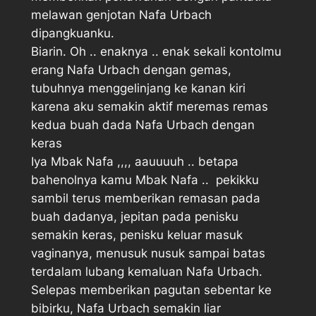
melawan genjotan Nafa Urbach
dipangkuanku.
Biarin. Oh .. enaknya .. enak sekali kontolmu 
erang Nafa Urbach dengan gemas,
tubuhnya menggelinjang ke kanan kiri
karena aku semakin aktif meremas remas
kedua buah dada Nafa Urbach dengan
keras
Iya Mbak Nafa ,,,, aauuuuh .. betapa
bahenolnya kamu Mbak Nafa ..  pekikku
sambil terus memberikan remasan pada
buah dadanya, jepitan pada penisku
semakin keras, penisku keluar masuk
vaginanya, menusuk nusuk sampai batas
terdalam lubang kemaluan Nafa Urbach.
Selepas memberikan pagutan sebentar ke
bibirku, Nafa Urbach semakin liar