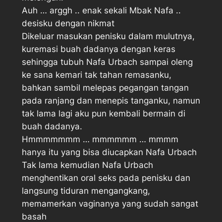
Auh … arggh .. enak sekali Mbak Nafa .. 
desisku dengan nikmat
Dikeluar masukan penisku dalam mulutnya,
kuremasi buah dadanya dengan keras
sehingga tubuh Nafa Urbach sampai oleng
ke sana kemari tak tahan remasanku,
bahkan sambil melepas pegangan tangan
pada ranjang dan menepis tanganku, namun
tak lama lagi aku pun kembali bermain di
buah dadanya.
Hmmmmmmm … mmmmmm … mmmm 
hanya itu yang bisa diucapkan Nafa Urbach
Tak lama kemudian Nafa Urbach
menghentikan oral seks pada penisku dan
langsung tiduran mengangkang,
memamerkan vaginanya yang sudah sangat
basah