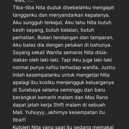
“Mas, …..
Tiba-tiba Nita duduk disebelahku mengapit
tangganku dan menyandarkan kepalanya.
Aku sungguh terkejut. Aku tahu Nita butuh
kasih sayang, butuh belaian, butuh
perhatian. Bukan tendangan dan tamparan.
Aku balas dia dengan pelukan di bahunya.
Sayang sekali Wanita semanis Nita disia-
siakan oleh laki-laki. Tapi Aku juga laki-laki
normal punya nafsu terhadap wanita. Justru
inilah kesempatanku untuk mengerjai Nita
apalagi ibu kostku menjengguk keluarganya
di Surabaya selama seminggu dan baru
berangkat kemarin malam dan Mas Rano
dapat jatah kerja Shift malam di sebuah
Mall. Yuhuyyy…akhirnya kesempatan itu
tiba!!!
Kutoleh Nita yang saat itu sedang memakai