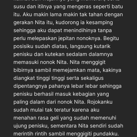
susu dan itilnya yang mengeras seperti batu
itu. Aku makin lama makin tak tahan dengan
gerakan Nita itu, kudorong ia kesamping
sehingga aku dapat menindihinya tanpa
perlu melepaskan jepitan nonoknya. Begitu
posisiku sudah diatas, langsung kutarik
penisku dan kutekan sedalam dalamnya
memasuki nonok Nita. Nita menggigit
bibirnya sambil memejamkan mata, kakinya
diangkat tinggi tinggi serta sekaligus
dipentangnya pahanya lebar lebar sehingga
penisku berhasil masuk kebagian yang
paling dalam dari nonok Nita. Rojokanku
sudah mulai tak teratur karena aku
menahan rasa geli yang sudah memenuhi
ujung penisku, sementara Nita sendiri sudah
merintih rintih sambil menggigiti pundakku.