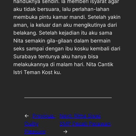
handuknya sendiri. Ia memberi isyarat agar
aku tidak bersuara, lalu perlahan-lahan
membuka pintu kamar mandi. Setelah yakin
aman, ia keluar dan aku mengikutinya dari
belakang. Setelah kejadian itu aku sama
Nita semakin gila-gilaan dalam bermain
seks sampai dengan ibu kosku kembali dari
Surabaya tentunya aku hanya bisa
melakukannya di malam hari. Nita Cantik
Istri Teman Kost ku.
←
Previous:
Next:
Rima Siswi
Guilty
SMP Pecah Perawan
Pleasure
→