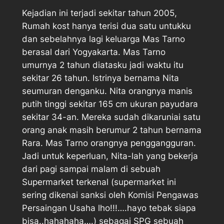
Kejadian ini terjadi sekitar tahun 2005,
Rumah kost hanya terisi dua satu untukku
dan sebelahnya lagi keluarga Mas Tarno
berasal dari Yogyakarta. Mas Tarno
umurnya 2 tahun diatasku jadi waktu itu
sekitar 26 tahun. Istrinya bernama Nita
seumuran denganku. Nita orangnya manis
putih tinggi sekitar 165 cm ukuran payudara
sekitar 34-an. Mereka sudah dikaruniai satu
orang anak masih berumur 2 tahun bernama
Rara. Mas Tarno orangnya penggangguran.
Jadi untuk keperluan, Nita-lah yang bekerja
dari pagi sampai malam di sebuah
Supermarket terkenal (supermarket ini
sering dikenai sanksi oleh Komisi Pengawas
Persaingan Usaha lho!!!….hayo tebak siapa
bisa..hahahaha….) sebagai SPG sebuah