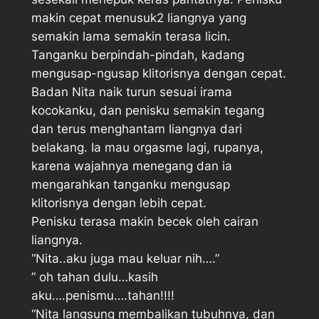
makin cepat menusuk2 liangnya yang
semakin lama semakin terasa licin.
Tanganku berpindah-pindah, kadang
mengusap-ngusap klitorisnya dengan cepat.
Badan Nita naik turun sesuai irama
kocokanku, dan penisku semakin tegang
dan terus menghantam liangnya dari
belakang. Ia mau orgasme lagi, rupanya,
karena wajahnya menegang dan ia
mengarahkan tanganku mengusap
klitorisnya dengan lebih cepat.
Penisku terasa makin becek oleh cairan
liangnya.
“Nita..aku juga mau keluar nih….”
” oh tahan dulu…kasih
aku….penismu….tahan!!!!
“Nita langsung membalikan tubuhnya, dan