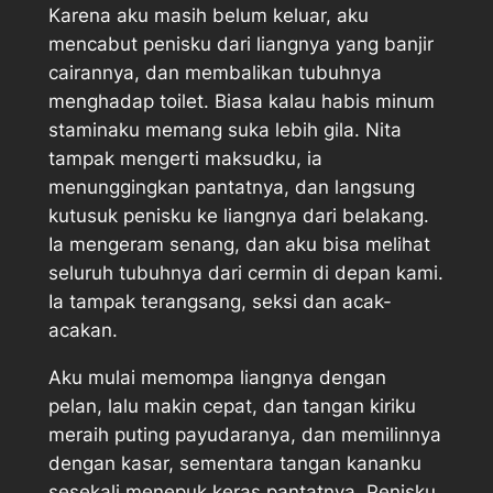
Karena aku masih belum keluar, aku
mencabut penisku dari liangnya yang banjir
cairannya, dan membalikan tubuhnya
menghadap toilet. Biasa kalau habis minum
staminaku memang suka lebih gila. Nita
tampak mengerti maksudku, ia
menunggingkan pantatnya, dan langsung
kutusuk penisku ke liangnya dari belakang.
Ia mengeram senang, dan aku bisa melihat
seluruh tubuhnya dari cermin di depan kami.
Ia tampak terangsang, seksi dan acak-
acakan.
Aku mulai memompa liangnya dengan
pelan, lalu makin cepat, dan tangan kiriku
meraih puting payudaranya, dan memilinnya
dengan kasar, sementara tangan kananku
sesekali menepuk keras pantatnya. Penisku