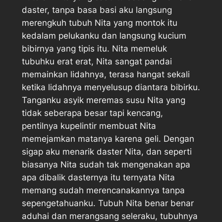
daster, tanpa basa basi aku langsung
merengkuh tubuh Nita yang montok itu
kedalam pelukanku dan langsung kucium
bibirnya yang tipis itu. Nita memeluk
tubuhku erat erat, Nita sangat pandai
memainkan lidahnya, terasa hangat sekali
ketika lidahnya menyelusup diantara bibirku.
Tanganku asyik meremas susu Nita yang
tidak seberapa besar tapi kencang,
pentilnya kupelintir membuat Nita
memejamkan matanya karena geli. Dengan
sigap aku menarik daster Nita, dan seperti
biasanya Nita sudah tak mengenakan apa
apa dibalik dasternya itu ternyata Nita
memang sudah merencanakannya tanpa
sepengetahuanku. Tubuh Nita benar benar
aduhai dan merangsang seleraku, tubuhnya