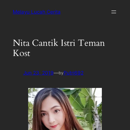
Melayu Lucah Cerita
Nita Cantik Istri Teman
Kost
Jun 23, 2019
—
Putri692
by