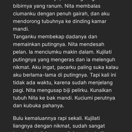
bibirnya yang ranum. Nita membalas
ciumanku dengan penuh gairah, dan aku
mendorong tubuhnya ke dinding kamar
mandi.
Tanganku membekap dadanya dan
memainkan putingnya. Nita mendesah
pelan. Ia menciumku makin dalam. Kujilati
putingnya yang mengeras dan ia melenguh
nikmat. Aku ingat, pacarku paling suka kalau
aku berlama-lama di putingnya. Tapi kali ini
tidak ada waktu, karena sudah menjelang
pagi. Nita mengusap biji pelirku. Kunaikan
tubuh Nita ke bak mandi. Kuciumi perutnya
dan kubuka pahanya.
Bulu kemaluannya rapi sekali. Kujilati
liangnya dengan nikmat, sudah sangat