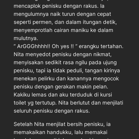
mencaplok penisku dengan rakus. Ia
mengulumnya naik turun dengan cepat
seperti permen, dan dalam itungan detik,
menyemprotlah cairan maniku ke dalam
mulutnya.
” ArGGGhhhh!! Oh yes !! ” erangku tertahan.
Nita menyedot penisku dengan nikmat,
menyisakan sedikit rasa ngilu pada ujung
penisku, tapi ia tidak peduli, tangan kirinya
menekan pelirku dan kanannya mengocok
penisku dengan gerakan makin pelan.
Kakiku lemas dan aku terduduk di kursi
toilet yg tertutup. Nita berlutut dan menjilati
seluruh penisku dengan rakus.
Setelah Nita menjilat bersih penisku, ia
memakaikan handukku, lalu memakai