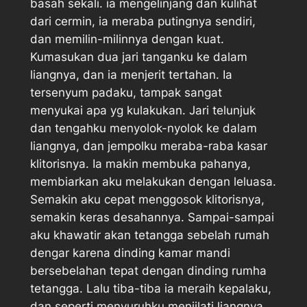
basah sekali. ia mengelinjang dan kulihat
dari cermin, ia meraba putingnya sendiri,
dan memilin-milinnya dengan kuat.
Kumasukan dua jari tanganku ke dalam
liangnya, dan ia menjerit tertahan. Ia
tersenyum padaku, tampak sangat
menyukai apa yg kulakukan. Jari telunjuk
dan tengahku menyolok-nyolok ke dalam
liangnya, dan jempolku meraba-raba kasar
klitorisnya. Ia makin membuka pahanya,
membiarkan aku melakukan dengan leluasa.
Semakin aku cepat menggosok klitorisnya,
semakin keras desahannya. Sampai-sampai
aku khawatir akan tetangga sebelah rumah
dengar karena dinding kamar mandi
bersebelahan tepat dengan dinding rumha
tetangga. Lalu tiba-tiba ia meraih kepalaku,
dan seperti menyuruhku menjilati liangnya.