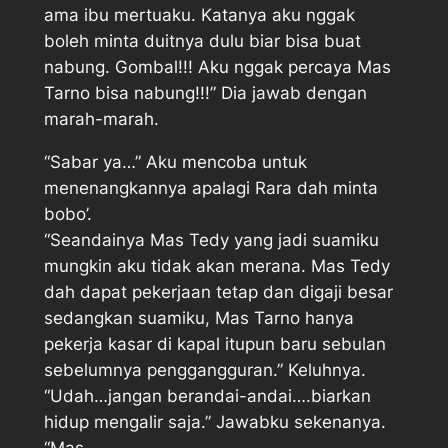
ama ibu mertuaku. Katanya aku nggak
boleh minta duitnya dulu biar bisa buat
nabung. Gombal!!! Aku nggak percaya Mas
Tarno bisa nabung!!!” Dia jawab dengan
marah-marah.
“Sabar ya…” Aku mencoba untuk
menenangkannya apalagi Rara dah minta
bobo’.
“Seandainya Mas Tedy yang jadi suamiku
mungkin aku tidak akan merana. Mas Tedy
dah dapat pekerjaan tetap dan digaji besar
sedangkan suamiku, Mas Tarno hanya
pekerja kasar di kapal itupun baru sebulan
sebelumnya penggangguran.” Keluhnya.
“Udah…jangan berandai-andai….biarkan
hidup mengalir saja.” Jawabku sekenanya.