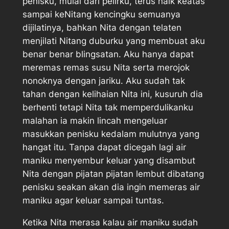
penisku, mulai dari pelirku, terus naik keatas
sampai keNitang kencingku semuanya
dijilatinya, bahkan Nita dengan telaten
menjilati Nitang duburku yang membuat aku
benar benar blingsatan. Aku hanya dapat
meremas remas susu Nita serta merojok
nonoknya dengan jariku. Aku sudah tak
tahan dengan kelihaian Nita ini, kusuruh dia
berhenti tetapi Nita tak memperdulikanku
malahan ia makin lincah mengeluar
masukkan penisku kedalam mulutnya yang
hangat itu. Tanpa dapat dicegah lagi air
maniku menyembur keluar yang disambut
Nita dengan pijatan pijatan lembut dibatang
penisku seakan akan dia ingin memeras air
maniku agar keluar sampai tuntas.
Ketika Nita merasa kalau air maniku sudah