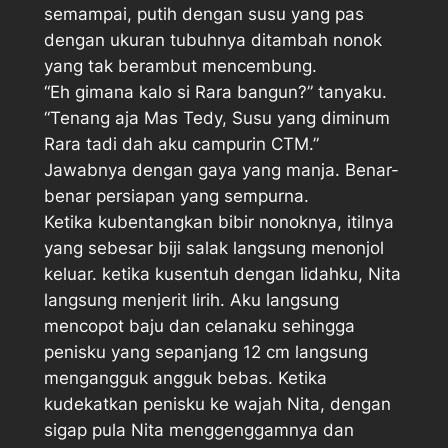
semampai, putih dengan susu yang pas
dengan ukuran tubuhnya ditambah nonok
yang tak berambut mencembung.
“Eh gimana kalo si Rara bangun?” tanyaku.
“Tenang aja Mas Tedy, Susu yang diminum
Rara tadi dah aku campurin CTM.”
Jawabnya dengan gaya yang manja. Benar-
benar persiapan yang sempurna.
Ketika kubentangkan bibir nonoknya, itilnya
yang sebesar biji salak langsung menonjol
keluar. ketika kusentuh dengan lidahku, Nita
langsung menjerit lirih. Aku langsung
mencopot baju dan celanaku sehingga
penisku yang sepanjang 12 cm langsung
mengangguk angguk bebas. Ketika
kudekatkan penisku ke wajah Nita, dengan
sigap pula Nita menggenggamnya dan