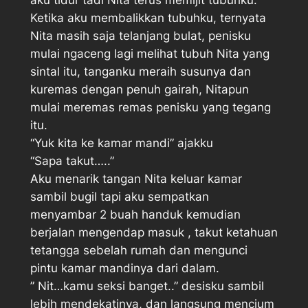
aku tidur tadi Nita terus memijit tubuhku.
Ketika aku membalikkan tubuhku, ternyata
Nita masih saja telanjang bulat, penisku
mulai ngaceng lagi melihat tubuh Nita yang
sintal itu, tanganku meraih susunya dan
kuremas dengan penuh gairah, Nitapun
mulai meremas remas penisku yang tegang
itu.
“Yuk kita ke kamar mandi” ajakku
“Sapa takut…..”
Aku menarik tangan Nita keluar kamar
sambil bugil tapi aku sempatkan
menyambar 2 buah handuk kemudian
berjalan mengendap masuk , takut ketahuan
tetangga sebelah rumah dan mengunci
pintu kamar mandinya dari dalam.
” Nit…kamu seksi banget..” desisku sambil
lebih mendekatinya, dan langsung mencium