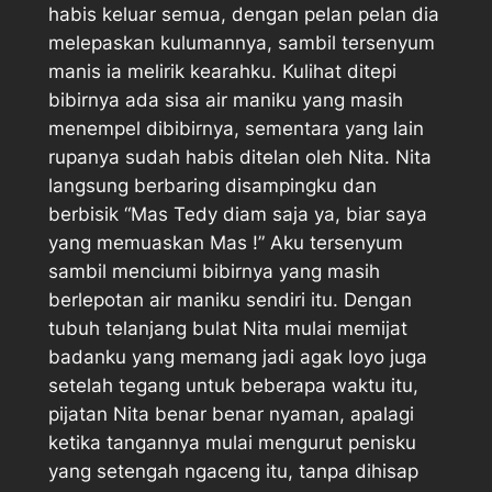
habis keluar semua, dengan pelan pelan dia
melepaskan kulumannya, sambil tersenyum
manis ia melirik kearahku. Kulihat ditepi
bibirnya ada sisa air maniku yang masih
menempel dibibirnya, sementara yang lain
rupanya sudah habis ditelan oleh Nita. Nita
langsung berbaring disampingku dan
berbisik “Mas Tedy diam saja ya, biar saya
yang memuaskan Mas !” Aku tersenyum
sambil menciumi bibirnya yang masih
berlepotan air maniku sendiri itu. Dengan
tubuh telanjang bulat Nita mulai memijat
badanku yang memang jadi agak loyo juga
setelah tegang untuk beberapa waktu itu,
pijatan Nita benar benar nyaman, apalagi
ketika tangannya mulai mengurut penisku
yang setengah ngaceng itu, tanpa dihisap