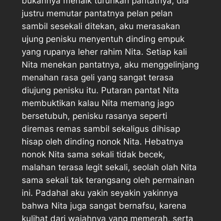
bukannya menaik turunkan pantatnya, dia
justru memutar pantatnya pelan pelan
sambil sesekali ditekan, aku merasakan
ujung penisku menyentuh dinding empuk
yang rupanya leher rahim Nita. Setiap kali
Nita menekan pantatnya, aku menggelinjang
menahan rasa geli yang sangat terasa
diujung penisku itu. Putaran pantat Nita
membuktikan kalau Nita memang jago
bersetubuh, penisku rasanya seperti
diremas remas sambil sekaligus dihisap
hisap oleh dinding nonok Nita. Hebatnya
nonok Nita sama sekali tidak becek,
malahan terasa legit sekali, seolah olah Nita
sama sekali tak terangsang oleh permainan
ini. Padahal aku yakin seyakin yakinnya
bahwa Nita juga sangat bernafsu, karena
kulihat dari wajahnya yang memerah, serta