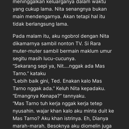
meninggalkan keluarganya dalam waktu
yang cukup lama. Nita senangnya bukan
main mendengarnya. Akan tetapi hal itu
tidak berlangsung lama.
Pada malam itu, aku ngobrol dengan Nita
dikamarnya sambil nonton TV. Si Rara
muter-muter sambil bermain maklum umur
segitu masih lucu-cucunya.
“Sekarang sepi ya, Nit….nggak ada Mas
Tarno.” kataku
“Lebih baik gini, Ted. Enakan kalo Mas
Tarno nggak ada.” Keluh Nita kepadaku.
“Emangnya Kenapa?” tannyaku.
“Mas Tarno tuh kerja nggak kerja tetep
nyusahin. wajar khan kalo aku minta duit ke
Mas Tarno? Aku khan istrinya. Eh, Dianya
marah-marah. Besoknya aku diomelin juga