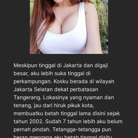
Meskipun tinggal di Jakarta dan digaji
besar, aku lebih suka tinggal di
perkampungan. Kosku berada di wilayah
Jakarta Selatan dekat perbatasan
Tangerang. Lokasinya yang nyaman dan
tenang, jau dari hiruk pikuk kota,
membuatku betah tinggal lama disini sejak
tahun 2002. Sudah 7 tahun lebih aku belum
pernah pindah. Tetangga-tetangga pun
heran mengapa aku betah tinggal disitu