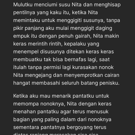
Mulutku menciumi susu Nita dan menghisap
pentilnya yang kaku itu, ketika Nita
memintaku untuk menggigiti susunya, tanpa
pikir panjang aku mulai menggigit daging
empuk itu dengan penuh gairah, Nita makin
keras merintih rintih, kepalaku yang
menempel disusunya ditekan keras keras
membuatku tak bisa bernafas lagi, saat
itulah tanpa permisi lagi kurasakan nonok
Nita mengejang dan menyemprotkan cairan
hangat membasahi seluruh batang penisku.
Ketika aku mau menarik pantatku untuk
memompa nonoknya, Nita dengan keras
menahan pantatku agar terus menusuk
bagian yang paling dalam dari nonoknya
sementara pantatnya bergoyang terus
diatas ranjang merasakan sisa sisa