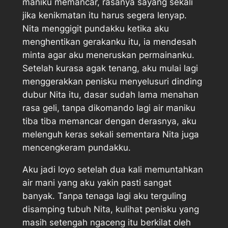
maniku memancar, rasanya sayang sekali
jika kenikmatan itu harus segera lenyap.
Nita menggigit pundakku ketika aku
menghentikan gerakanku itu, ia mendesah
minta agar aku meneruskan permainanku.
Setelah kurasa agak tenang, aku mulai lagi
menggerakkan penisku menyelusuri dinding
dubur Nita itu, dasar sudah lama menahan
rasa geli, tanpa dikomando lagi air maniku
tiba tiba memancar dengan derasnya, aku
melenguh keras sekali sementara Nita juga
mencengkeram pundakku.
Aku jadi loyo setelah dua kali memuntahkan
air mani yang aku yakin pasti sangat
banyak. Tanpa tenaga lagi aku terguling
disamping tubuh Nita, kulihat penisku yang
masih setengah ngaceng itu berkilat oleh