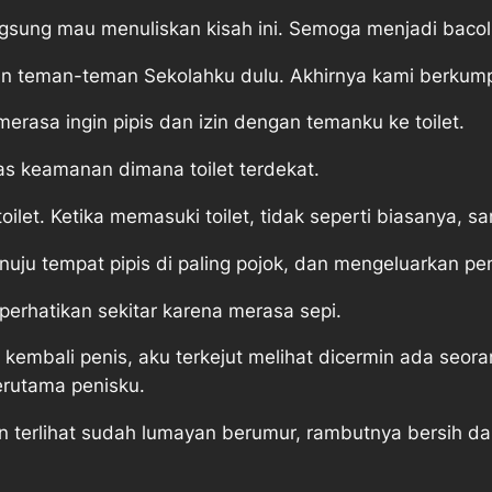
langsung mau menuliskan kisah ini. Semoga menjadi baco
 teman-teman Sekolahku dulu. Akhirnya kami berkumpul 
rasa ingin pipis dan izin dengan temanku ke toilet.
s keamanan dimana toilet terdekat.
let. Ketika memasuki toilet, tidak seperti biasanya, san
nuju tempat pipis di paling pojok, dan mengeluarkan pen
perhatikan sekitar karena merasa sepi.
 kembali penis, aku terkejut melihat dicermin ada se
erutama penisku.
n terlihat sudah lumayan berumur, rambutnya bersih dan