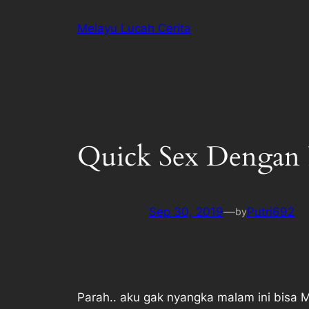
Melayu Lucah Cerita
Quick Sex Dengan P
Sep 30, 2019
—
Putri692
by
Parah.. aku gak nyangka malam ini bisa M