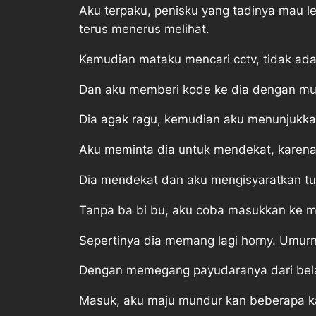
Aku terpaku, penisku yang tadinya mau l
terus menerus melihat.
Kemudian mataku mencari cctv, tidak ada
Dan aku memberi kode ke dia dengan mu
Dia agak ragu, kemudian aku menunjukkan
Aku meminta dia untuk mendekat, karena a
Dia mendekat dan aku mengisyaratkan tuk
Tanpa ba bi bu, aku coba masukkan ke m
Sepertinya dia memang lagi horny. Umurn
Dengan memegang payudaranya dari bela
Masuk, aku maju mundur kan beberapa ka