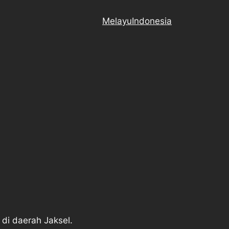
Melayu
Indonesia
 di daerah Jaksel.