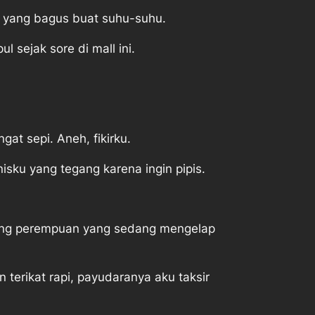
l yang bagus buat suhu-suhu.
sejak sore di mall ini.
gat sepi. Aneh, fikirku.
isku yang tegang karena ingin pipis.
orang perempuan yang sedang mengelap
 terikat rapi, payudaranya aku taksir