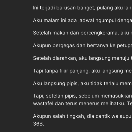
Ini terjadi barusan banget, pulang aku 
Aku malam ini ada jadwal ngumpul dengan
Setelah makan dan bercengkerama, aku me
Akupun bergegas dan bertanya ke petuga
Setelah diarahkan, aku langsung menuju toi
Tapi tanpa fikir panjang, aku langsung me
Aku langsung pipis, aku tidak terlalu mem
Tapi, setelah pipis, sebelum memasukkan
wastafel dan terus menerus melihatku. T
Akupun salah tingkah, dia cantik walaupu
36B.