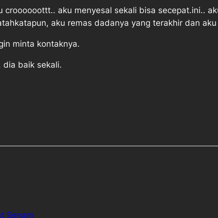
u croooooottt.. aku menyesal sekali bisa secepat.ini..
atahkatapun, aku remas dadanya yang terakhir dan aku 
gin minta kontaknya.
dia baik sekali.
at Senam