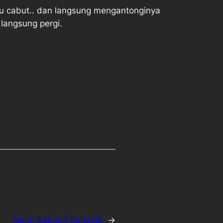
 aku cabut.. dan langsung mengantonginya
langsung pergi.
Next:
Sebuah Rahasia
→