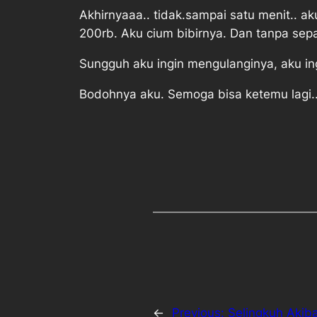
Akhirnyaaa.. tidak.sampai satu menit.. ak
200rb. Aku cium bibirnya. Dan tanpa sep
Sungguh aku ingin mengulanginya, aku in
Bodohnya aku. Semoga bisa ketemu lagi.. 
←
Previous:
Selingkuh Akib