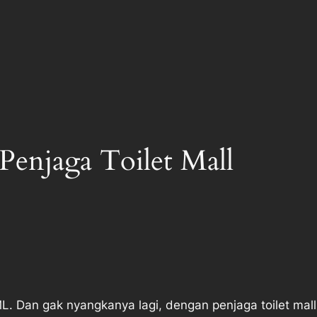
enjaga Toilet Mall
L. Dan gak nyangkanya lagi, dengan penjaga toilet mall