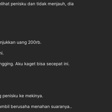
ihat penisku dan tidak menjauh, dia
unjukkan uang 200rb.
i.
ging. Aku kaget bisa secepat ini.
 penisku ke mekinya.
sambil berusaha menahan suaranya..