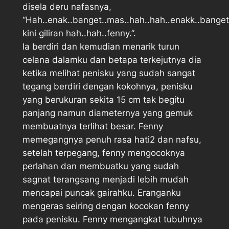
disela deru nafasnya,
“Hah..enak..banget..mas..hah..hah..enakk..banget
kini giliran hah..hah..fenny.”.
Ia berdiri dan kemudian menarik turun
celana dalamku dan betapa terkejutnya dia
ketika melihat penisku yang sudah sangat
tegang berdiri dengan kokohnya, penisku
yang berukuran sekita 15 cm tak begitu
panjang namun diameternya yang gemuk
membuatnya terlihat besar. Fenny
memegangnya penuh rasa hati2 dan nafsu,
setelah terpegang, fenny mengocoknya
perlahan dan membuatku yang sudah
sagnat terangsang menjadi lebih mudah
mencapai puncak gairahku. Eranganku
mengeras seiring dengan kocokan fenny
pada penisku. Fenny mengangkat tubuhnya