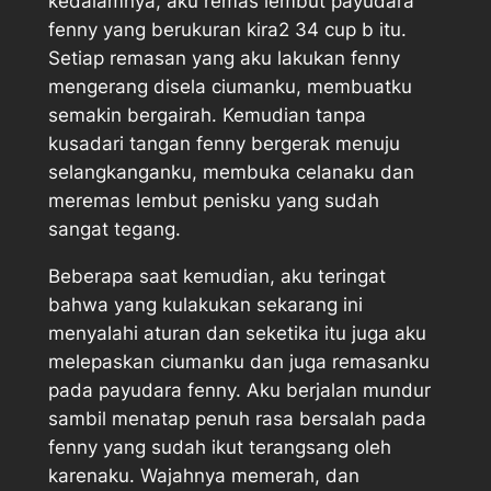
kedalamnya, aku remas lembut payudara
fenny yang berukuran kira2 34 cup b itu.
Setiap remasan yang aku lakukan fenny
mengerang disela ciumanku, membuatku
semakin bergairah. Kemudian tanpa
kusadari tangan fenny bergerak menuju
selangkanganku, membuka celanaku dan
meremas lembut penisku yang sudah
sangat tegang.
Beberapa saat kemudian, aku teringat
bahwa yang kulakukan sekarang ini
menyalahi aturan dan seketika itu juga aku
melepaskan ciumanku dan juga remasanku
pada payudara fenny. Aku berjalan mundur
sambil menatap penuh rasa bersalah pada
fenny yang sudah ikut terangsang oleh
karenaku. Wajahnya memerah, dan