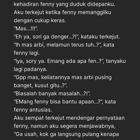
kehadiran fenny yang duduk didepanku.
Aku terkejut ketika fenny memanggilku
dengan cukup keras.
“Mas…!!!”.
“Eh ya, sori ga denger…?!”, kataku terkejut.
“Ih mas arbi, melamun terus tuh..?”, kata
fenny lagi.
“Iya, sory ya. Emang ada apa fen..?”, tanyaku
lagi padanya.
“Gpp mas, keliatannya mas arbi pusing
banget, kusut gitu..?”.
“Biasalah banyak masalah…?!”.
“EMang fenny bisa bantu apaan…?”, kata
fenny antusias.
Aku sempat terkejut mendengar pernyataan
fenny, namun aku segera menjawabnya,
“Ga usah, kok ga langsung pulang kenapa