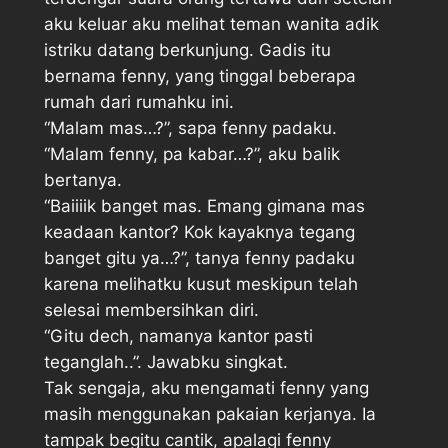
aku keluar aku melihat teman wanita adik
istriku datang berkunjung. Gadis itu
bernama fenny, yang tinggal beberapa
rumah dari rumahku ini.
“Malam mas…?”, sapa fenny padaku.
“Malam fenny, pa kabar…?”, aku balik
bertanya.
“Baiiiik banget mas. Emang gimana mas
keadaan kantor? Kok kayaknya tegang
banget gitu ya…?”, tanya fenny padaku
karena melihatku kusut meskipun telah
selesai membersihkan diri.
“Gitu dech, namanya kantor pasti
teganglah..”. Jawabku singkat.
Tak sengaja, aku mengamati fenny yang
masih menggunakan pakaian kerjanya. Ia
tampak begitu cantik, apalagi fenny