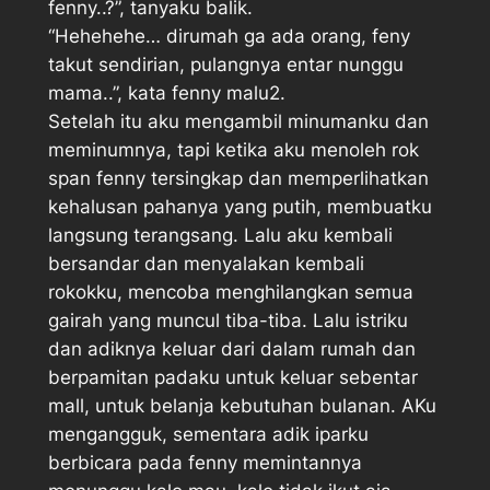
fenny..?”, tanyaku balik.
“Hehehehe… dirumah ga ada orang, feny
takut sendirian, pulangnya entar nunggu
mama..”, kata fenny malu2.
Setelah itu aku mengambil minumanku dan
meminumnya, tapi ketika aku menoleh rok
span fenny tersingkap dan memperlihatkan
kehalusan pahanya yang putih, membuatku
langsung terangsang. Lalu aku kembali
bersandar dan menyalakan kembali
rokokku, mencoba menghilangkan semua
gairah yang muncul tiba-tiba. Lalu istriku
dan adiknya keluar dari dalam rumah dan
berpamitan padaku untuk keluar sebentar
mall, untuk belanja kebutuhan bulanan. AKu
mengangguk, sementara adik iparku
berbicara pada fenny memintannya