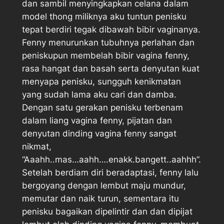
dan sambil menyingkapkan celana dalam
model thong miliknya aku tuntun penisku
tepat berdiri tegak dibawah bibir vaginanya.
Fenny menurunkan tubuhnya perlahan dan
peniskupun membelah bibir vagina fenny,
rasa hangat dan basah serta denyutan kuat
menyapa penisku, sungguh kenikmatan
yang sudah lama aku cari dan damba.
Dengan satu gerakan penisku terbenam
dalam liang vagina fenny, pijatan dan
denyutan dinding vagina fenny sangat
nikmat,
“Aaahh..mas…aahh….enakk.bangett..aahhh”.
Setelah berdiam diri beradaptasi, fenny lalu
bergoyang dengan lembut maju mundur,
memutar dan naik turun, sementara itu
penisku bagaikan dipelintir dan dan dipijat