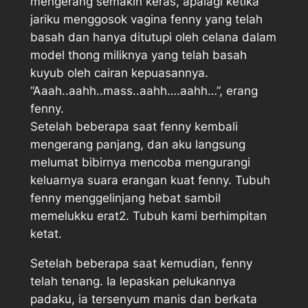
mengerang semakin keras, apalagi ketika
jariku menggosok vagina fenny yang telah
basah dan hanya ditutupi oleh celana dalam
model thong miliknya yang telah basah
kuyub oleh cairan kepuasannya.
“Aaah..aahh..mass..aahh….aahh…”, erang
fenny.
Setelah beberapa saat fenny kembali
mengerang panjang, dan aku langsung
melumat bibirnya mencoba mengurangi
keluarnya suara erangan kuat fenny. Tubuh
fenny menggelinjang hebat sambil
memelukku erat2. Tubuh kami berhimpitan
ketat.
Setelah beberapa saat kemudian, fenny
telah tenang. Ia lepaskan pelukannya
padaku, ia tersenyum manis dan berkata