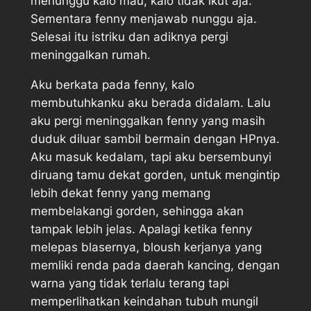
menunggu kalo mau, kalo tidak ikut aja.
Sementara fenny menjawab nunggu aja.
Selesai itu istriku dan adiknya pergi
meninggalkan rumah.
Aku berkata pada fenny, kalo
membutuhkanku aku berada didalam. Lalu
aku pergi meninggalkan fenny yang masih
duduk diluar sambil bermain dengan HPnya.
Aku masuk kedalam, tapi aku bersembunyi
diruang tamu dekat gorden, untuk mengintip
lebih dekat fenny yang memang
membelakangi gorden, sehingga akan
tampak lebih jelas. Apalagi ketika fenny
melepas blasernya, bloush kerjanya yang
memliki renda pada daerah kancing, dengan
warna yang tidak terlalu terang tapi
memperlihatkan keindahan tubuh mungil