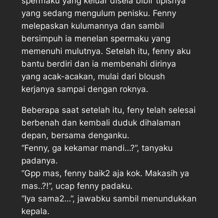
spermaku yang keluar disela bibir tipisnya
yang sedang mengulum penisku. Fenny
melepaskan kulumannya dan sambil
bersimpuh ia menelan spermaku yang
memenuhi mulutnya. Setelah itu, fenny aku
bantu berdiri dan ia membenahi dirinya
yang acak-acakan, mulai dari bloush
kerjanya sampai dengan roknya.
Beberapa saat setelah itu, feny telah selesai
berbenah dan kembali duduk dihalaman
depan, bersama denganku.
“Fenny, ga kekamar mandi…?”, tanyaku
padanya.
“Gpp mas, fenny baik2 aja kok. Makasih ya
mas..?!”, ucap fenny padaku.
“Iya sama2…”, jawabku sambil menundukkan
kepala.