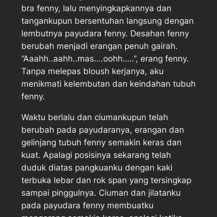
bra fenny, lalu menyingkapkannya dan
tangankupun bersentuhan langsung dengan
lembutnya payudara fenny. Desahan fenny
berubah menjadi erangan penuh gairah.
“Aaahh..aahh..mas….oohh…..”, erang fenny.
Tanpa melepas bloush kerjanya, aku
menikmati kelembutan dan keindahan tubuh
fenny.
Waktu berlalu dan ciumankupun telah
berubah pada payudaranya, erangan dan
gelinjang tubuh fenny semakin keras dan
kuat. Apalagi posisinya sekarang telah
duduk diatas pangkuanku dengan kaki
terbuka lebar dan rok span yang tersingkap
sampai pinggulnya. Ciuman dan jilatanku
pada payudara fenny membuatku