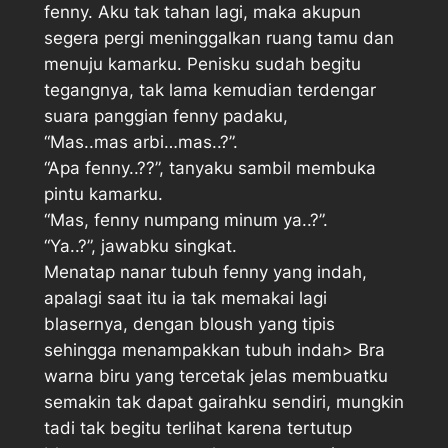
fenny. Aku tak tahan lagi, maka akupun
segera pergi meninggalkan ruang tamu dan
menuju kamarku. Penisku sudah begitu
tegangnya, tak lama kemudian terdengar
suara panggian fenny padaku,
“Mas..mas arbi…mas..?”.
“Apa fenny..??”, tanyaku sambil membuka
pintu kamarku.
“Mas, fenny numpang minum ya..?”.
“Ya..?”, jawabku singkat.
Menatap nanar tubuh fenny yang indah,
apalagi saat itu ia tak memakai lagi
blasernya, dengan bloush yang tipis
sehingga menampakkan tubuh indah> Bra
warna biru yang tercetak jelas membuatku
semakin tak dapat gairahku sendiri, mungkin
tadi tak begitu terlihat karena tertutup