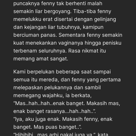
puncaknya fenny tak berhenti malah
semakin liar bergoyang. Tiba-tiba fenny
memelukku erat disertai dengan gelinjang
dan kejangan liar tubuhnya, kamipun
berciuman panas. Sementara fenny semakin
kuat menekankan vaginanya hingga penisku
terbenam seluruhnya. Rasa nikmat itu
memang amat sangat.
Kami berpelukan beberapa saat sampai
semua itu mereda, dan fenny yang pertama
melepaskan pelukannya dan sambil
memegang wajahku, ia berkata,
“Mas..hah..hah..enak banget. Makasih mas,
enak banget rasanya…hah..hah..”.
“Iya, aku juga enak. Makasih fenny, enak
banget. Mas puas banget..”.
“Hihihihi…mas arbi nakal juga ya.”, kata