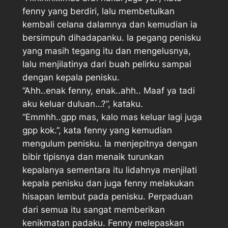
fenny yang berdiri, lalu membetulkan
kembali celana dalamnya dan kemudian ia
bersimpuh dihadapanku. Ia pegang penisku
yang masih tegang itu dan mengelusnya,
lalu menjilatinya dari buah pelirku sampai
dengan kepala penisku.
“Ahh..enak fenny, enak..ahh.. Maaf ya tadi
aku keluar duluan…?”, kataku.
“Emmhh..gpp mas, kalo mas keluar lagi juga
gpp kok.”, kata fenny yang kemudian
mengulum penisku. Ia menjepitnya dengan
bibir tipisnya dan menaik turunkan
kepalanya sementara itu lidahnya menjilati
kepala penisku dan juga fenny melakukan
hisapan lembut pada penisku. Perpaduan
dari semua itu sangat memberikan
kenikmatan padaku. Fenny melepaskan