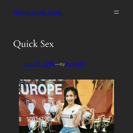
Melayu Lucah Cerita
Quick Sex
Jun 23, 2019
—
Putri692
by