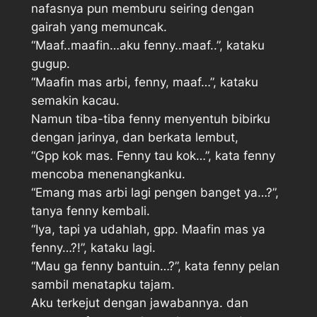
nafasnya pun memburu seiring dengan
gairah yang memuncak.
“Maaf..maafin…aku fenny..maaf..”, kataku
gugup.
“Maafin mas arbi, fenny, maaf…”, kataku
semakin kacau.
Namun tiba-tiba fenny menyentuh bibirku
dengan jarinya, dan berkata lembut,
“Gpp kok mas. Fenny tau kok…”, kata fenny
mencoba menenangkanku.
“Emang mas arbi lagi pengen banget ya…?”,
tanya fenny kembali.
“Iya, tapi ya udahlah, gpp. Maafin mas ya
fenny…?!”, kataku lagi.
“Mau ga fenny bantuin…?”, kata fenny pelan
sambil menatapku tajam.
Aku terkejut dengan jawabannya. dan