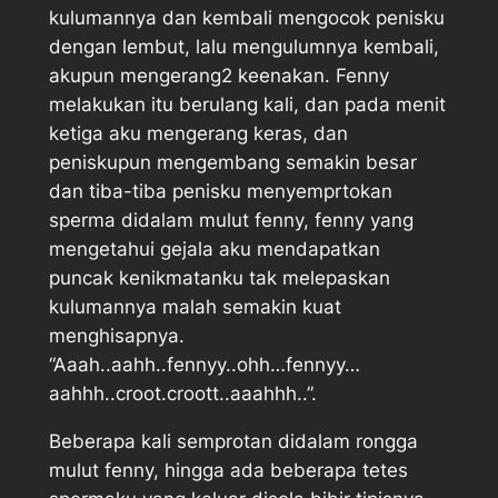
kulumannya dan kembali mengocok penisku
dengan lembut, lalu mengulumnya kembali,
akupun mengerang2 keenakan. Fenny
melakukan itu berulang kali, dan pada menit
ketiga aku mengerang keras, dan
peniskupun mengembang semakin besar
dan tiba-tiba penisku menyemprtokan
sperma didalam mulut fenny, fenny yang
mengetahui gejala aku mendapatkan
puncak kenikmatanku tak melepaskan
kulumannya malah semakin kuat
menghisapnya.
“Aaah..aahh..fennyy..ohh…fennyy…
aahhh..croot.croott..aaahhh..”.
Beberapa kali semprotan didalam rongga
mulut fenny, hingga ada beberapa tetes