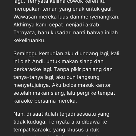
lagu. Ternyata kelima cowok keren itu
merupakan teman yang enak untuk gaul.
Wawasan mereka luas dan menyenangkan.
Akhirnya kami cepat menjadi akrab.
Ternyata, baru kusadari nanti bahwa inilah
kekeliruanku.
Seminggu kemudian aku diundang lagi, kali
ini oleh Andi, untuk makan siang dan
berkaraoke lagi. Tanpa pikir panjang dan
tanya-tanya lagi, aku pun langsung
menyetujuinya. Aku bolos masuk kantor
setelah makan siang, lalu pergi ke tempat
karaoke bersama mereka.
Nah, di saat itulah terjadi sesuatu yang
tidak kuduga. Ternyata aku dibawa ke
tempat karaoke yang khusus untuk