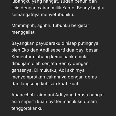
lubangku yang hangat, sudah penuh dan
licin dengan cairan milik Yanto. Benny begitu
semangatnya menyetubuhiku.
Mmmmphh, aghhh. tubuhku bergetar
menggeliat.
Bayangkan payudaraku dihisap putingnya
oleh Eko dan Andi seperti dua bayi besar.
Sementara lubang kemaluanku mulai
dihunjam oleh senjata Benny dengan
ganasnya. Di mulutku, Adi akhirnya
menyemprotkan cairannya dengan deras
dan langsung kuhisap kuat-kuat.
Aaaacchhh. air mani Adi yang terasa hangat
asin seperti kuah oyster masuk ke dalam
tenggorokanku.