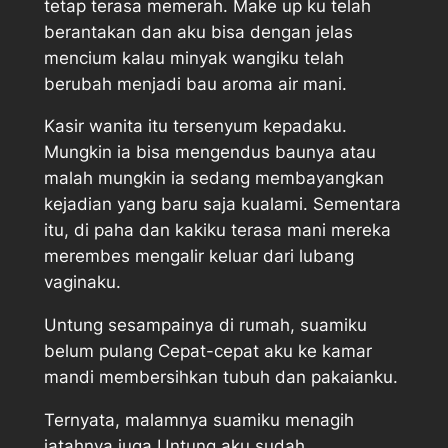
tetap terasa memerah. Make up ku telah
berantakan dan aku bisa dengan jelas
mencium kalau minyak wangiku telah
berubah menjadi bau aroma air mani.
Kasir wanita itu tersenyum kepadaku.
Mungkin ia bisa mengendus baunya atau
malah mungkin ia sedang membayangkan
kejadian yang baru saja kualami. Sementara
itu, di paha dan kakiku terasa mani mereka
merembes mengalir keluar dari lubang
vaginaku.
Untung sesampainya di rumah, suamiku
belum pulang Cepat-cepat aku ke kamar
mandi membersihkan tubuh dan pakaianku.
Ternyata, malamnya suamiku menagih
jatahnya juga Untung aku sudah