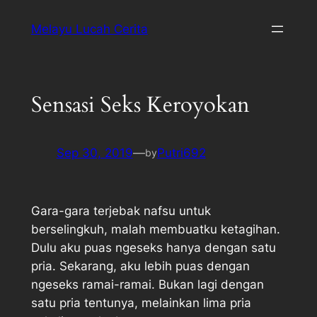
Melayu Lucah Cerita
Sensasi Seks Keroyokan
Sep 30, 2019
—
Putri692
by
Gara-gara terjebak nafsu untuk
berselingkuh, malah membuatku ketagihan.
Dulu aku puas ngeseks hanya dengan satu
pria. Sekarang, aku lebih puas dengan
ngeseks ramai-ramai. Bukan lagi dengan
satu pria tentunya, melainkan lima pria