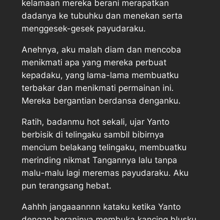
kelamaan mereka berani merapatkan
dadanya ke tubuhku dan menekan serta
menggesek-gesek payudaraku.
Anehnya, aku malah diam dan mencoba
menikmati apa yang mereka perbuat
kepadaku, yang lama-lama membuatku
terbakar dan menikmati permainan ini.
Mereka bergantian berdansa denganku.
Ratih, badanmu hot sekali, ujar Yanto
berbisik di telingaku sambil bibirnya
mencium belakang telingaku, membuatku
merinding nikmat Tangannya lalu tanpa
malu-malu lagi meremas payudaraku. Aku
pun terangsang hebat.
Aahhh jangaaannnn kataku ketika Yanto
dengan beraninya membuka kancing blusku