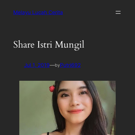
Melayu Lucah Cerita
Share Istri Mungil
Jul 1, 2019
—
Putri692
by