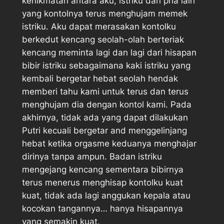
kenikmatan antara aku, istriku dan pria lain
yang kontolnya terus menghujam memek
istriku. Aku dapat merasakan kontolku
berkedut kencang seolah-olah berteriak
kencang meminta lagi dan lagi dari hisapan
bibir istriku sebagaimana kaki istriku yang
kembali bergetar hebat seolah hendak
memberi tahu kami untuk terus dan terus
menghujam dia dengan kontol kami. Pada
akhirnya, tidak ada yang dapat dilakukan
Putri kecuali bergetar and menggelinjang
hebat ketika orgasme keduanya menghajar
dirinya tanpa ampun. Badan istriku
mengejang kencang sementara bibirnya
terus menerus menghisap kontolku kuat
kuat, tidak ada lagi anggukan kepala atau
kocokan tangannya… hanya hisapannya
yang semakin kuat.