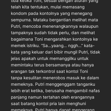
tiba ketika Toni, sesuai dengan aturan yang
telah kita tentukan, mulai memasang
kondom pada kontolnya yang menegang
sempurna. Mataku bergantian melihat mata
Putri, mencoba menenangkannya walaupun
tampaknya sudah tidak perlu, dan melihat
bagaimana Toni mengarahkan kontolnya ke
memek istriku. “Sa…yaang… nggh…” kata-
kata yang keluar dari bibir mungil Putri, tidak
jelas apakah untuk memanggilku untuk
memintaku terus bersamanya atau hanya
erangan tak terkontrol saat kontol Toni
tanpa kesulitan menerobos masuk ke dalam
memeknya. Putri menggenggam tanganku
lebih erat ketika, berusaha mengambil nafas
panjang namun tertahan oleh erangannya
saat batang kontol pria lain menghuni
memeknya. Putri hanya dapat mengerang