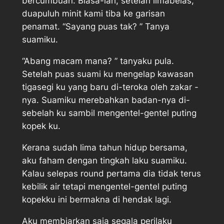
bercumbuan. Biasa-lah, setelah limabelas,
duapuluh minit kami tiba ke garisan
penamat. “Sayang puas tak? ” Tanya
suamiku.
“Abang macam mana? ” tanyaku pula.
Setelah puas suami ku mengelap kawasan
tigasegi ku yang baru di-teroka oleh zakar -
nya. Suamiku merebahkan badan-nya di-
sebelah ku sambil mengentel-gentel puting
kopek ku.
Kerana sudah lima tahun hidup bersama,
aku faham dengan tingkah laku suamiku.
Kalau selepas round pertama dia tidak terus
kebilik air tetapi mengentel-gentel puting
kopekku ini bermakna di hendak lagi.
Aku membiarkan saja segala perilaku