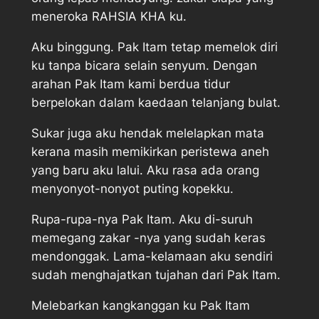
meneroka RAHSIA KHA ku.
Aku binggung. Pak Itam tetap memelok diri
ku tanpa bicara selain senyum. Dengan
arahan Pak Itam kami berdua tidur
berpelokan dalam kaedaan telanjang bulat.
Sukar juga aku hendak melelapkan mata
kerana masih memikirkan peristewa aneh
yang baru aku lalui. Aku rasa ada orang
menyonyot-nonyot puting kopekku.
Rupa-rupa-nya Pak Itam. Aku di-suruh
memegang zakar -nya yang sudah keras
mendonggak. Lama-kelamaan aku sendiri
sudah menghajatkan tujahan dari Pak Itam.
Melebarkan kangkanggan ku Pak Itam