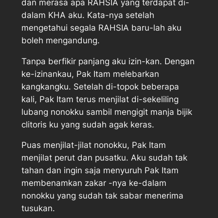
dan merasa apa RAHSIA yang terdapat di-
dalam KHA aku. Kata-nya setelah
mengetahui segala RAHSIA baru-lah aku
boleh mengandung.
Tanpa berfikir panjang aku izin-kan. Dengan
ke-izinankau, Pak Itam melebarkan
kangkangku. Setelah di-topok beberapa
kali, Pak Itam terus menjilat di-sekeliling
lubang nonokku sambil mengigit manja bijik
clitoris ku yang sudah agak keras.
Puas menjilat-jilat nonokku, Pak Itam
menjilat perut dan pusatku. Aku sudah tak
tahan dan ingin saja menyuruh Pak Itam
membenamkan zakar -nya ke-dalam
nonokku yang sudah tak sabar menerima
tusukan.