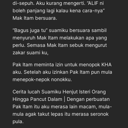
di-sepuh. Aku kurang mengerti. “ALIF ni
boleh panjang lagi kalau kena cara-nya”
Mak Itam bersuara.
“Bagus juga tu” suamiku bersuara sambil
menyuruh Mak Itam melakukan apa yang
perlu. Semasa Mak Itam sebuk mengurut
zakar suami ku,
Pak Itam meminta izin untuk menopok KHA
aku. Setelah aku izinkan Pak Itam pun mula
menepok-nepok nonokku.
Cerita lucah Suamiku Henjut Isteri Orang
Hingga Pancut Dalam | Dengan perbuatan
Pak Itam itu aku merasa lain macam, mula-
mula agak takut lepas itu merasa seronok
pula.