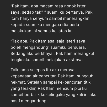
“Pak Itam, apa macam rasa nonok isteri
saya, sedap tak? ” suami ku bertanya. Pak
Itam hanya senyum sambil menerangkan
kepada suamiku mengapa dia perlu
melakukan ini semua ke-atas ku.
“Tak apa, Pak Itam asal saja isteri saya
boleh mengandung” suamiku bersuara.
Sedang aku berkhayal, Pak Itam merangkul
tengkokku sambil melajukan aksi-nya.
Talk lama selepas itu aku merasa
kepanasan air pancutan Pak Itam, sungguh
nekmat. Setelah sampai ke-pancutan titik
yang terakhir, Pak Itam mencium pipi ku
sambil berbisik ke-telingaku yang kali ini aku
pasti mengandung.