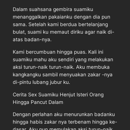
Dalam suahsana gembira suamiku
menanggalkan pakaianku dengan dia pun
sama. Setelah kami berdua bertelanjang
bulat, suami ku memaut diriku agar naik di-
atas badan-nya.
Kami bercumbuan hingga puas. Kali ini
suamiku mahu aku sendiri yang melakukan
aksi turun-naik turun-naik. Aku membuka
kangkangku sambil menyuakan zakar -nya
di-pintu lubang jubur ku.
Cerita Sex Suamiku Henjut Isteri Orang
Hingga Pancut Dalam
Dengan perlahan aku menurunkan badanku
hingga habis zakar nya terbenam hingga ke-
dasar. Aku pun memulakan aksi turun-naik