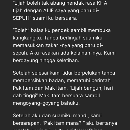
“Lijah boleh tak abang hendak rasa KHA
tijah dengan ALIF saya yang baru di-
SEPUH” suami ku bersuara.
“Boleh” balas ku pendek sambil membuka
kangkangku. Tanpa berlingah suamiku
memasukkan zakar -nya yang baru di-
sepuh. Aku rasakan ada kelainan-nya. Kami
berdayung hingga keletihan.
Setelah selesai kami tidur berpelukan tanpa
membersihkan badan, mematuhi perintah
Pak Itam dan Mak Itam. “Lijah bangun, hari
dah tinggi” Mak Itam bersuara sambil
mengoyang-goyang bahuku.
Setelah aku dan suamiku mandi, kami
bersarapan. “Pak Itam mana? ” aku bertanya