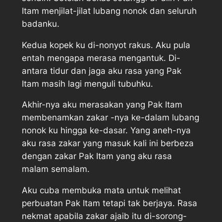
Itam menjilat-jilat lubang nonok dan seluruh
badanku.
Kedua kopek ku di-nonyot rakus. Aku pula
entah mengapa merasa mengantuk. Di-
antara tidur dan jaga aku rasa yang Pak
Itam masih lagi menguli tubuhku.
Akhir-nya aku merasakan yang Pak Itam
membenamkan zakar -nya ke-dalam lubang
nonok ku hingga ke-dasar. Yang aneh-nya
aku rasa zakar yang masuk kali ini berbeza
dengan zakar Pak Itam yang aku rasa
malam semalam.
Aku cuba membuka mata untuk melihat
perbuatan Pak Itam tetapi tak berjaya. Rasa
nekmat apabila zakar ajaib itu di-sorong-