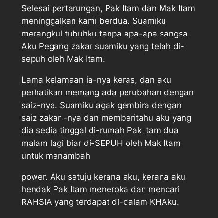
Selesai pertarungan, Pak Itam dan Mak Itam
meninggalkan kami berdua. Suamiku
merangkul tubuhku tanpa apa-apa sangsa.
Aku Pegang zakar suamiku yang telah di-
sepuh oleh Mak Itam.
Lama kelamaan ia-nya keras, dan aku
perhatikan memang ada perubahan dengan
saiz-nya. Suamiku agak gembira dengan
saiz zakar -nya dan memberitahu aku yang
dia sedia tinggal di-rumah Pak Itam dua
malam lagi biar di-SEPUH oleh Mak Itam
untuk menambah
power. Aku setuju kerana aku, kerana aku
hendak Pak Itam meneroka dan mencari
RAHSIA yang terdapat di-dalam KHAku.