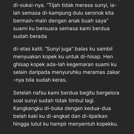
di-sukai-nya. “Tijah tidak merasa sunyi, ia-
lah semasa di-kampung dulu seronok kita
bermain-main dengan anak buah saya”
suami ku bersuara semasa kami berdua
sudah berada
di-atas katil. “Sunyi juga” balas ku sambil
menyuakan kopek ku untuk di-hisap. Hen
ghisap kopek ada-lah kegemaran suami ku
selain daripada menyuruhku meramas zakar
-nya bila sudah keras.
Setelah nafsu kami berdua begitu bergelora
soal sunyi sudah tidak timbul lagi.
Kangkangku di-buka dengan kedua-dua
belah kaki ku di-angkat dan di-lipatkan
hingga lutut ku hampir menyentuh kopekku.