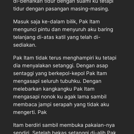
di-benarkan tidur dengan suami ku tetapi
tidur dengan pasangan masing-masing.
Masuk saja ke-dalam bilik, Pak Itam
mengunci pintu dan menyuruh aku baring
telanjang di-atas katil yang telah di-
sediakan.
Pak Itam tidak terus menghampiri ku tetapi
dia menyalakan setanggi. Dengan asap
sentaggi yang berkepol-kepol Pak Itam
mengasapi seluruh tubuhku. Dengan
melebarkan kangkangku Pak Itam
mengasapi nonok ku agak lama sambil
membaca jampi serapah yang tidak aku
mengerti. Pak
Itam berdiri sambil membuka pakaian-nya
sendiri. Setelah bekas setanggi di-alih Pak