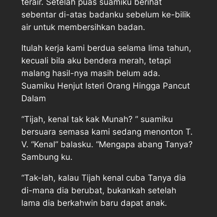
terair. Setelah puas suamiku berihat
sebentar di-atas badanku sebelum ke-bilik
air untuk membersihkan badan.
Itulah kerja kami berdua selama lima tahun,
kecuali bila aku bendera merah, tetapi
malang hasil-nya masih belum ada.
Suamiku Henjut Isteri Orang Hingga Pancut
Dalam
“Tijah, kenal tak kak Munah? ” suamiku
bersuara semasa kami sedang menonton T.
V. “Kenal” balasku. “Mengapa abang Tanya?
Sambung ku.
“Tak-lah, kalau Tijah kenal cuba Tanya dia
di-mana dia berubat, bukankah setelah
lama dia berkahwin baru dapat anak.