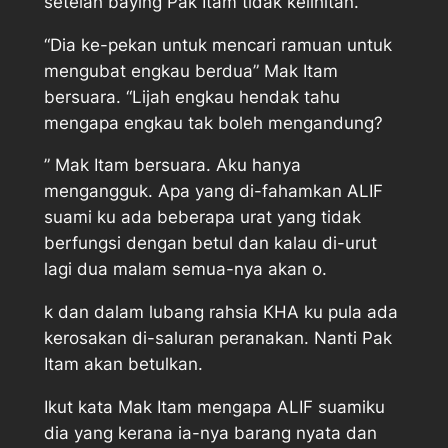
setelah baying Pak Itam tidak kelihitan.
“Dia ke-pekan untuk mencari ramuan untuk
mengubat engkau berdua” Mak Itam
bersuara. “Lijah engkau hendak tahu
mengapa engkau tak boleh mengandung?
” Mak Itam bersuara. Aku hanya
mengangguk. Apa yang di-fahamkan ALIF
suami ku ada beberapa urat yang tidak
berfungsi dengan betul dan kalau di-urut
lagi dua malam semua-nya akan o.
k dan dalam lubang rahsia KHA ku pula ada
kerosakan di-saluran peranakan. Nanti Pak
Itam akan betulkan.
Ikut kata Mak Itam mengapa ALIF suamiku
dia yang kerana ia-nya barang nyata dan