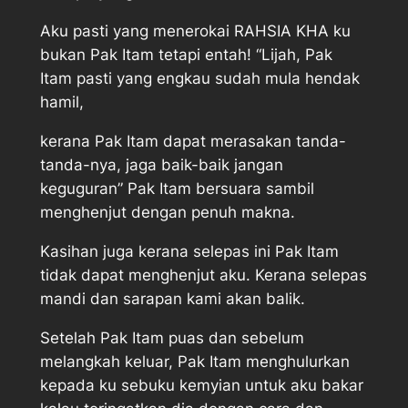
Aku pasti yang menerokai RAHSIA KHA ku
bukan Pak Itam tetapi entah! “Lijah, Pak
Itam pasti yang engkau sudah mula hendak
hamil,
kerana Pak Itam dapat merasakan tanda-
tanda-nya, jaga baik-baik jangan
keguguran” Pak Itam bersuara sambil
menghenjut dengan penuh makna.
Kasihan juga kerana selepas ini Pak Itam
tidak dapat menghenjut aku. Kerana selepas
mandi dan sarapan kami akan balik.
Setelah Pak Itam puas dan sebelum
melangkah keluar, Pak Itam menghulurkan
kepada ku sebuku kemyian untuk aku bakar