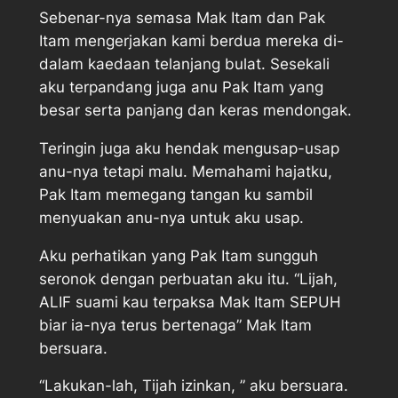
Sebenar-nya semasa Mak Itam dan Pak
Itam mengerjakan kami berdua mereka di-
dalam kaedaan telanjang bulat. Sesekali
aku terpandang juga anu Pak Itam yang
besar serta panjang dan keras mendongak.
Teringin juga aku hendak mengusap-usap
anu-nya tetapi malu. Memahami hajatku,
Pak Itam memegang tangan ku sambil
menyuakan anu-nya untuk aku usap.
Aku perhatikan yang Pak Itam sungguh
seronok dengan perbuatan aku itu. “Lijah,
ALIF suami kau terpaksa Mak Itam SEPUH
biar ia-nya terus bertenaga” Mak Itam
bersuara.
“Lakukan-lah, Tijah izinkan, ” aku bersuara.