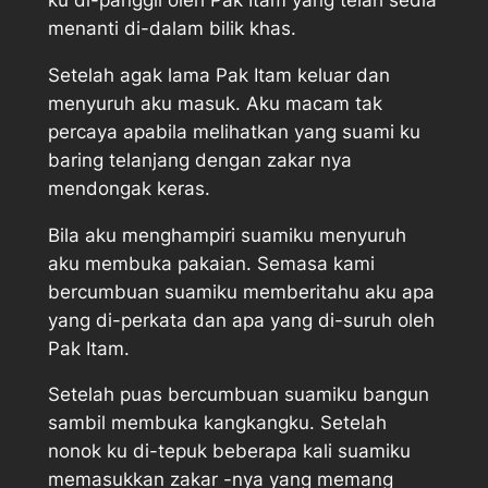
ku di-panggil oleh Pak Itam yang telah sedia
menanti di-dalam bilik khas.
Setelah agak lama Pak Itam keluar dan
menyuruh aku masuk. Aku macam tak
percaya apabila melihatkan yang suami ku
baring telanjang dengan zakar nya
mendongak keras.
Bila aku menghampiri suamiku menyuruh
aku membuka pakaian. Semasa kami
bercumbuan suamiku memberitahu aku apa
yang di-perkata dan apa yang di-suruh oleh
Pak Itam.
Setelah puas bercumbuan suamiku bangun
sambil membuka kangkangku. Setelah
nonok ku di-tepuk beberapa kali suamiku
memasukkan zakar -nya yang memang