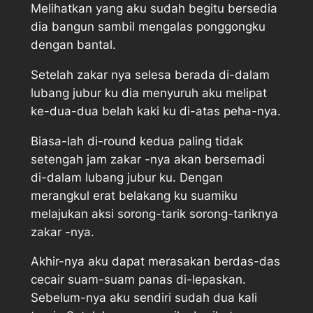
Melihatkan yang aku sudah begitu bersedia
dia bangun sambil mengalas ponggongku
dengan bantal.
Setelah zakar nya selesa berada di-dalam
lubang jubur ku dia menyuruh aku melipat
ke-dua-dua belah kaki ku di-atas peha-nya.
Biasa-lah di-round kedua paling tidak
setengah jam zakar -nya akan bersemadi
di-dalam lubang jubur ku. Dengan
merangkul erat belakang ku suamiku
melajukan aksi sorong-tarik sorong-tariknya
zakar -nya.
Akhir-nya aku dapat merasakan berdas-das
cecair suam-suam panas di-lepaskan.
Sebelum-nya aku sendiri sudah dua kali