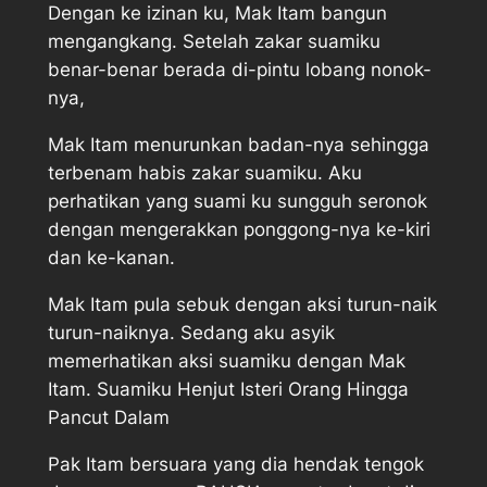
Dengan ke izinan ku, Mak Itam bangun
mengangkang. Setelah zakar suamiku
benar-benar berada di-pintu lobang nonok-
nya,
Mak Itam menurunkan badan-nya sehingga
terbenam habis zakar suamiku. Aku
perhatikan yang suami ku sungguh seronok
dengan mengerakkan ponggong-nya ke-kiri
dan ke-kanan.
Mak Itam pula sebuk dengan aksi turun-naik
turun-naiknya. Sedang aku asyik
memerhatikan aksi suamiku dengan Mak
Itam. Suamiku Henjut Isteri Orang Hingga
Pancut Dalam
Pak Itam bersuara yang dia hendak tengok