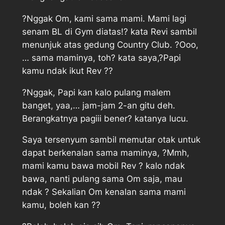
?Nggak Om, kami sama mami. Mami lagi
senam BL di Gym diatas!? kata Revi sambil
menunjuk atas gedung Country Club. ?Ooo,
… sama maminya, toh? kata saya,?Papi
kamu ndak ikut Rev ??
?Nggak, Papi kan kalo pulang malem
banget, yaa,… jam-jam 2-an gitu deh.
Berangkatnya pagiii bener? katanya lucu.
Saya tersenyum sambil memutar otak untuk
dapat berkenalan sama maminya, ?Mmh,
mami kamu bawa mobil Rev ? kalo ndak
bawa, nanti pulang sama Om saja, mau
ndak ? Sekalian Om kenalan sama mami
kamu, boleh kan ??