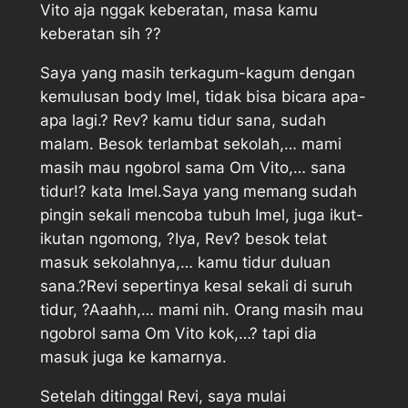
Vito aja nggak keberatan, masa kamu
keberatan sih ??
Saya yang masih terkagum-kagum dengan
kemulusan body Imel, tidak bisa bicara apa-
apa lagi.? Rev? kamu tidur sana, sudah
malam. Besok terlambat sekolah,… mami
masih mau ngobrol sama Om Vito,… sana
tidur!? kata Imel.Saya yang memang sudah
pingin sekali mencoba tubuh Imel, juga ikut-
ikutan ngomong, ?Iya, Rev? besok telat
masuk sekolahnya,… kamu tidur duluan
sana.?Revi sepertinya kesal sekali di suruh
tidur, ?Aaahh,… mami nih. Orang masih mau
ngobrol sama Om Vito kok,…? tapi dia
masuk juga ke kamarnya.
Setelah ditinggal Revi, saya mulai