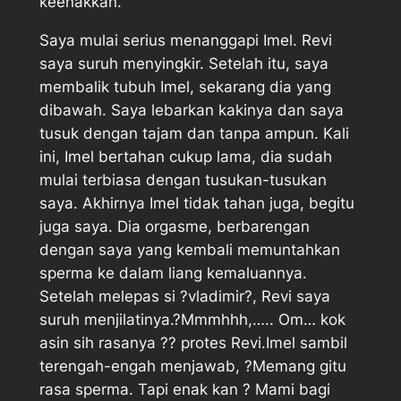
keenakkan.
Saya mulai serius menanggapi Imel. Revi
saya suruh menyingkir. Setelah itu, saya
membalik tubuh Imel, sekarang dia yang
dibawah. Saya lebarkan kakinya dan saya
tusuk dengan tajam dan tanpa ampun. Kali
ini, Imel bertahan cukup lama, dia sudah
mulai terbiasa dengan tusukan-tusukan
saya. Akhirnya Imel tidak tahan juga, begitu
juga saya. Dia orgasme, berbarengan
dengan saya yang kembali memuntahkan
sperma ke dalam liang kemaluannya.
Setelah melepas si ?vladimir?, Revi saya
suruh menjilatinya.?Mmmhhh,….. Om… kok
asin sih rasanya ?? protes Revi.Imel sambil
terengah-engah menjawab, ?Memang gitu
rasa sperma. Tapi enak kan ? Mami bagi