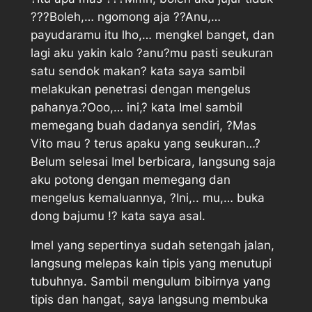
???Boleh,… ngomong aja ??Anu,…
payudaramu itu lho,… mengkel banget, dan
lagi aku yakin kalo ?anu?mu pasti seukuran
satu sendok makan? kata saya sambil
melakukan penetrasi dengan mengelus
pahanya.?Ooo,… ini,? kata Imel sambil
memegang buah dadanya sendiri, ?Mas
Vito mau ? terus apaku yang seukuran…?
Belum selesai Imel berbicara, langsung saja
aku potong dengan memegang dan
mengelus kemaluannya, ?Ini,.. mu,… buka
dong bajumu !? kata saya asal.
Imel yang sepertinya sudah setengah jalan,
langsung melepas kain tipis yang menutupi
tubuhnya. Sambil mengulum bibirnya yang
tipis dan hangat, saya langsung membuka