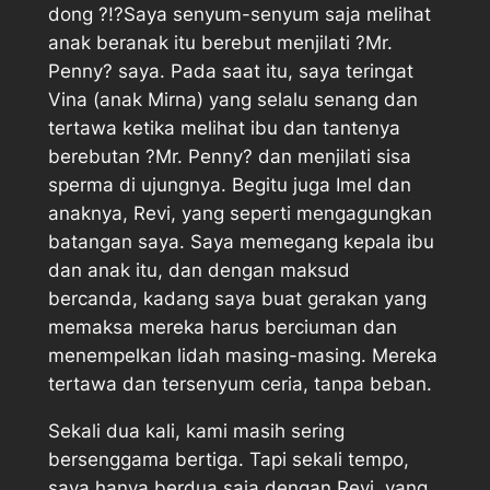
dong ?!?Saya senyum-senyum saja melihat
anak beranak itu berebut menjilati ?Mr.
Penny? saya. Pada saat itu, saya teringat
Vina (anak Mirna) yang selalu senang dan
tertawa ketika melihat ibu dan tantenya
berebutan ?Mr. Penny? dan menjilati sisa
sperma di ujungnya. Begitu juga Imel dan
anaknya, Revi, yang seperti mengagungkan
batangan saya. Saya memegang kepala ibu
dan anak itu, dan dengan maksud
bercanda, kadang saya buat gerakan yang
memaksa mereka harus berciuman dan
menempelkan lidah masing-masing. Mereka
tertawa dan tersenyum ceria, tanpa beban.
Sekali dua kali, kami masih sering
bersenggama bertiga. Tapi sekali tempo,
saya hanya berdua saja dengan Revi, yang