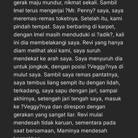
gerak maju mundur, nikmat sekali. Sambil
Imel terus mengerjai ?Mr. Penny? saya, saya
meremas-remas toketnya. Setelah itu, kami
pindah tempat. Saya berbaring di karpet,
dengan Imel masih menduduki si ?adik?, kali
ini dia membelakangi saya. Revi yang hanya
diam melihat aksi kami, saya suruh
mendekat ke arah saya. Saya menyuruh dia
untuk jongkok, dengan posisi ?Veggy?nya di
mulut saya. Sambil saya remas pantatnya,
saya tembus liang sempit itu dengan lidah,
terkadang, saya sapu dengan jari, sampai
akhirnya, setengah jari tengah saya, masuk
ke ?Veggy?nya dan direspon dengan
gerakan yang sangat liar. Revi mulai
mendesah tidak karuan, sementara pada
saat bersamaan, Maminya mendesah