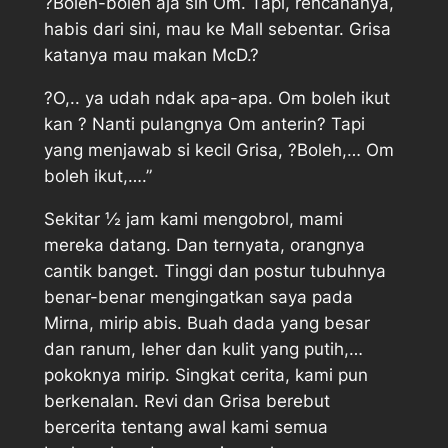
?Boleh-boleh aja sih Om. Tapi, rencananya,
habis dari sini, mau ke Mall sebentar. Grisa
katanya mau makan McD.?
?O,.. ya udah ndak apa-apa. Om boleh ikut
kan ? Nanti pulangnya Om anterin? Tapi
yang menjawab si kecil Grisa, ?Boleh,… Om
boleh ikut,….”
Sekitar ½ jam kami mengobrol, mami
mereka datang. Dan ternyata, orangnya
cantik banget. Tinggi dan postur tubuhnya
benar-benar mengingatkan saya pada
Mirna, mirip abis. Buah dada yang besar
dan ranum, leher dan kulit yang putih,…
pokoknya mirip. Singkat cerita, kami pun
berkenalan. Revi dan Grisa berebut
bercerita tentang awal kami semua