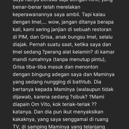
benar-benar telah merelakan
keperawanannya saya ambil. Tapi kalau
dengan Imel,… wow, jangan ditanya berapa
kali, kami sering janjian di sebuah restoran
di PIM, dan Grisa, anak bungsu Imel, selalu
diajak. Pernah suatu saat, ketika saya dan
Imel sedang ?perang alat kelamin? di kamar
mandi rumahnya (tanpa menutup pintu),
Grisa tiba-tiba masuk dan menonton
dengan bingung adegan saya dan Maminya
yang sedang nungging di bathtub. Dia
bertanya kepada Maminya (walaupun tidak
dijawab, karena sedang ?sibuk? ?Mami
diapain Om Vito, kok teriak-teriak ??
katanya. Dan dia pun ikut menyaksikan
kakaknya, yang saya senggamai di ruang
TV, di samping Maminya yang telanjang