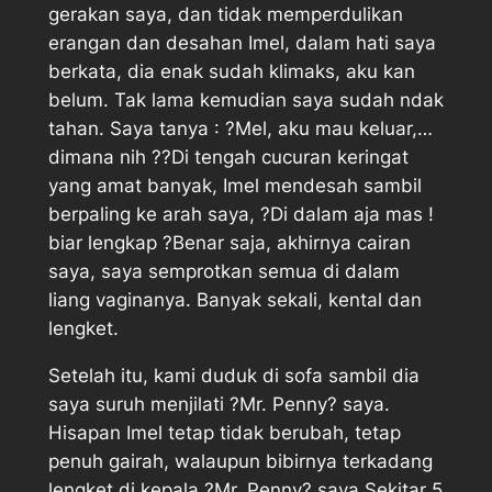
gerakan saya, dan tidak memperdulikan
erangan dan desahan Imel, dalam hati saya
berkata, dia enak sudah klimaks, aku kan
belum. Tak lama kemudian saya sudah ndak
tahan. Saya tanya : ?Mel, aku mau keluar,…
dimana nih ??Di tengah cucuran keringat
yang amat banyak, Imel mendesah sambil
berpaling ke arah saya, ?Di dalam aja mas !
biar lengkap ?Benar saja, akhirnya cairan
saya, saya semprotkan semua di dalam
liang vaginanya. Banyak sekali, kental dan
lengket.
Setelah itu, kami duduk di sofa sambil dia
saya suruh menjilati ?Mr. Penny? saya.
Hisapan Imel tetap tidak berubah, tetap
penuh gairah, walaupun bibirnya terkadang
lengket di kepala ?Mr. Penny? saya.Sekitar 5