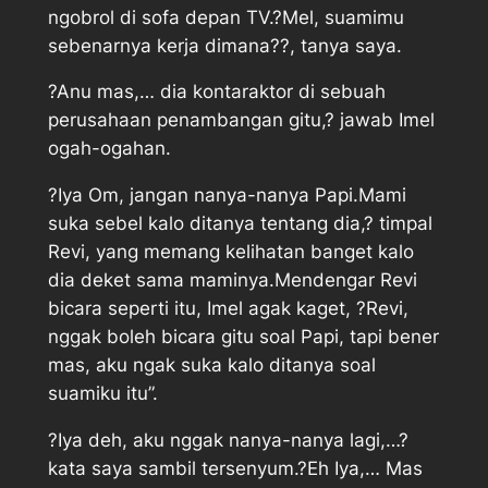
ngobrol di sofa depan TV.?Mel, suamimu
sebenarnya kerja dimana??, tanya saya.
?Anu mas,… dia kontaraktor di sebuah
perusahaan penambangan gitu,? jawab Imel
ogah-ogahan.
?Iya Om, jangan nanya-nanya Papi.Mami
suka sebel kalo ditanya tentang dia,? timpal
Revi, yang memang kelihatan banget kalo
dia deket sama maminya.Mendengar Revi
bicara seperti itu, Imel agak kaget, ?Revi,
nggak boleh bicara gitu soal Papi, tapi bener
mas, aku ngak suka kalo ditanya soal
suamiku itu”.
?Iya deh, aku nggak nanya-nanya lagi,…?
kata saya sambil tersenyum.?Eh Iya,… Mas