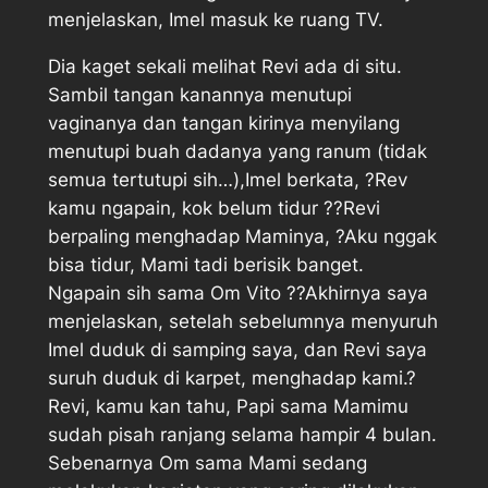
menjelaskan, Imel masuk ke ruang TV.
Dia kaget sekali melihat Revi ada di situ.
Sambil tangan kanannya menutupi
vaginanya dan tangan kirinya menyilang
menutupi buah dadanya yang ranum (tidak
semua tertutupi sih…),Imel berkata, ?Rev
kamu ngapain, kok belum tidur ??Revi
berpaling menghadap Maminya, ?Aku nggak
bisa tidur, Mami tadi berisik banget.
Ngapain sih sama Om Vito ??Akhirnya saya
menjelaskan, setelah sebelumnya menyuruh
Imel duduk di samping saya, dan Revi saya
suruh duduk di karpet, menghadap kami.?
Revi, kamu kan tahu, Papi sama Mamimu
sudah pisah ranjang selama hampir 4 bulan.
Sebenarnya Om sama Mami sedang