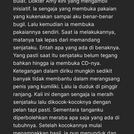
bulat. Dokter Amy kini yang mengambil
inisiatif. Ia sengaja yang membuka pakaian
yang kukenakan sampai aku benar-benar
bugil. Lalu kemudian ia membuka
pakaiannya sendiri. Saat ia melakukannya,
matanya tak lepas dari memandang
senjataku. Entah apa yang ada di benaknya.
Yang pasti saat itu senjataku belum tegang
bahkan hingga ia membuka CD-nya.
Ketegangan dalam diriku mungkin sedikit
banyak tidak membantu dalam merangsang
penis yang kumiliki. Lalu ia duduk di pinggir
ranjang. Kali ini dengan sengaja ia meraih
senjataku lalu dikocok-kocoknya dengan
pelan tapi pasti. Sementara tanganku
diperbolehkan meraba apa saja yang ada di
tubuhnya. Setelah kocokannya mulai
menampakkan hasil, ia pun menunduk dan