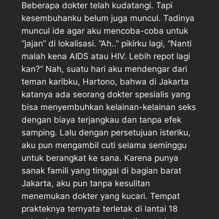
Beberapa dokter telah kudatangi. Tapi
kesembuhanku belum juga muncul. Tadinya
muncul ide agar aku mencoba-coba untuk
“jajan” di lokalisasi. “Ah..” pikirku lagi, “Nanti
malah kena AIDS atau HIV. Lebih repot lagi
kan?” Nah, suatu hari aku mendengar dari
teman karibku, Hartono, bahwa di Jakarta
katanya ada seorang dokter spesialis yang
bisa menyembuhkan kelainan-kelainan seks
dengan biaya terjangkau dan tanpa efek
samping. Lalu dengan persetujuan isteriku,
aku pun mengambil cuti selama seminggu
untuk berangkat ke sana. Karena punya
sanak famili yang tinggal di bagian barat
Jakarta, aku pun tanpa kesulitan
menemukan dokter yang kucari. Tempat
prakteknya ternyata terletak di lantai 18