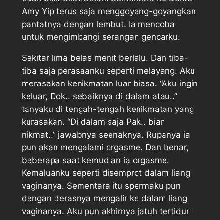
Amy Yip terus saja menggoyang-goyangkan
pantatnya dengan lembut. Ia mencoba
untuk mengimbangi serangan gencarku.
Sekitar lima belas menit berlalu. Dan tiba-
tiba saja perasaanku seperti melayang. Aku
merasakan kenikmatan luar biasa. “Aku ingin
keluar, Dok.. sebaiknya di dalam atau..”
tanyaku di tengah-tengah kenikmatan yang
kurasakan. “Di dalam saja Pak.. biar
nikmat..” jawabnya seenaknya. Rupanya ia
pun akan mengalami orgasme. Dan benar,
beberapa saat kemudian ia orgasme.
Kemaluanku seperti disemprot dalam liang
vaginanya. Sementara itu spermaku pun
dengan derasnya mengalir ke dalam liang
vaginanya. Aku pun akhirnya jatuh tertidur