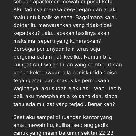
sebuah apartemen mewah di pusat kota.
Aku tadinya merasa deg-degan dan agak
malu untuk naik ke sana. Bagaimana kalau
dokter itu menyarankan yang tidak-tidak
kepadaku? Lalu.. apakah hasilnya akan
maksimal seperti yang kuharapkan?
Berbagai pertanyaan lain terus saja
bergema dalam hati kecilku. Namun bila
kuingat raut wajah Lilian yang cemberut dan
penuh kekecewaan bila penisku tidak bisa
tegang atau baru masuk ke permukaan
vaginanya, aku sudah ejakulasi.. wah.. lebih
baik aku mencoba saja ke sana deh, siapa
tahu ada mujizat yang terjadi. Benar kan?
Saat aku sampai di ruangan kantor yang
amat mewah itu, kulihat seorang gadis
cantik yang masih berumur sekitar 22-23