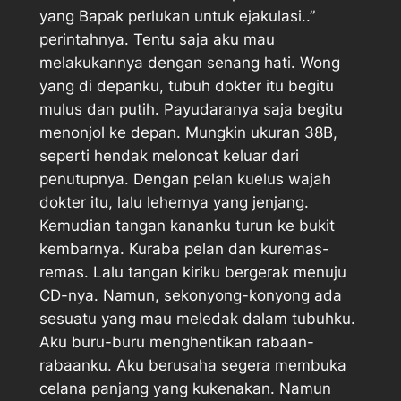
yang Bapak perlukan untuk ejakulasi..”
perintahnya. Tentu saja aku mau
melakukannya dengan senang hati. Wong
yang di depanku, tubuh dokter itu begitu
mulus dan putih. Payudaranya saja begitu
menonjol ke depan. Mungkin ukuran 38B,
seperti hendak meloncat keluar dari
penutupnya. Dengan pelan kuelus wajah
dokter itu, lalu lehernya yang jenjang.
Kemudian tangan kananku turun ke bukit
kembarnya. Kuraba pelan dan kuremas-
remas. Lalu tangan kiriku bergerak menuju
CD-nya. Namun, sekonyong-konyong ada
sesuatu yang mau meledak dalam tubuhku.
Aku buru-buru menghentikan rabaan-
rabaanku. Aku berusaha segera membuka
celana panjang yang kukenakan. Namun