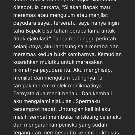
disedot. Ia berkata, “Silakan Bapak mau
meremas atau mengulum atau menjilat
payudara saya.. terserah.. saya hanya ingin
tahu Bapak bisa tahan berapa lama untuk
tidak ejakulasi.” Tanpa menunggu perintah
selanjutnya, aku langsung saja meraba dan
meremas kedua bukit kembarnya. Kemudian
kuarahkan mulutku untuk merasakan
nikmatnya payudara itu. Aku menghisap,
menjilat dan mengulum putingnya. Ia
tampak merem-melek menikmatinya.
Ternyata dua menit berlalu. Dan kembali
aku mengalami ejakulasi. Spermaku
tersemprot hebat. Untunglah kali ini aku
masih sempat membuka reitsleting celanaku
dan mengarahkan penisku yang sudah
tegang dan membesar itu ke ember khusus