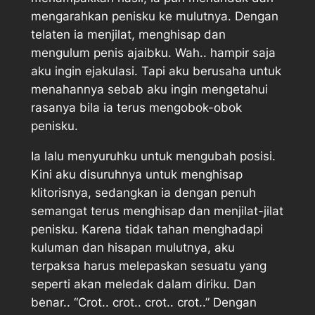
mengarahkan penisku ke mulutnya. Dengan
telaten ia menjilat, menghisap dan
mengulum penis ajaibku. Wah.. hampir saja
aku ingin ejakulasi. Tapi aku berusaha untuk
menahannya sebab aku ingin mengetahui
rasanya bila ia terus mengobok-obok
penisku.
Ia lalu menyuruhku untuk mengubah posisi.
Kini aku disuruhnya untuk menghisap
klitorisnya, sedangkan ia dengan penuh
semangat terus menghisap dan menjilat-jilat
penisku. Karena tidak tahan menghadapi
kuluman dan hisapan mulutnya, aku
terpaksa harus melepaskan sesuatu yang
seperti akan meledak dalam diriku. Dan
benar.. “Crot.. crot.. crot.. crot..” Dengan