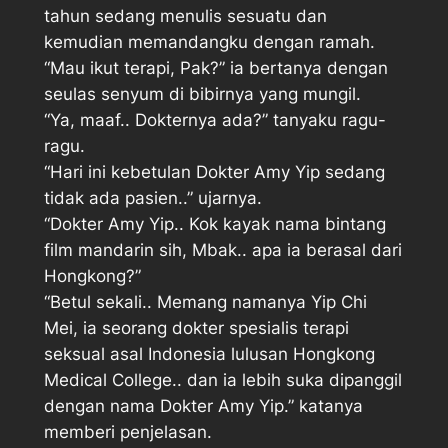
tahun sedang menulis sesuatu dan
kemudian memandangku dengan ramah.
“Mau ikut terapi, Pak?” ia bertanya dengan
seulas senyum di bibirnya yang mungil.
“Ya, maaf.. Dokternya ada?” tanyaku ragu-
ragu.
“Hari ini kebetulan Dokter Amy Yip sedang
tidak ada pasien..” ujarnya.
“Dokter Amy Yip.. Kok kayak nama bintang
film mandarin sih, Mbak.. apa ia berasal dari
Hongkong?”
“Betul sekali.. Memang namanya Yip Chi
Mei, ia seorang dokter spesialis terapi
seksual asal Indonesia lulusan Hongkong
Medical College.. dan ia lebih suka dipanggil
dengan nama Dokter Amy Yip.” katanya
memberi penjelasan.