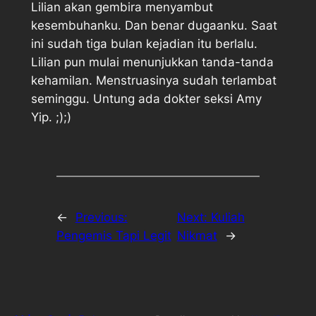
Lilian akan gembira menyambut
kesembuhanku. Dan benar dugaanku. Saat
ini sudah tiga bulan kejadian itu berlalu.
Lilian pun mulai menunjukkan tanda-tanda
kehamilan. Menstruasinya sudah terlambat
seminggu. Untung ada dokter seksi Amy
Yip. ;);)
←
Previous:
Next:
Kuliah
Pengemis Tapi Legit
Nikmat
→