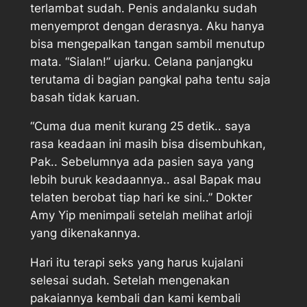
terlambat sudah. Penis andalanku sudah
menyemprot dengan derasnya. Aku hanya
bisa mengepalkan tangan sambil menutup
mata. “Sialan!” ujarku. Celana panjangku
terutama di bagian pangkal paha tentu saja
basah tidak karuan.
“Cuma dua menit kurang 25 detik.. saya
rasa keadaan ini masih bisa disembuhkan,
Pak.. Sebelumnya ada pasien saya yang
lebih buruk keadaannya.. asal Bapak mau
telaten berobat tiap hari ke sini..” Dokter
Amy Yip menimpali setelah melihat arloji
yang dikenakannya.
Hari itu terapi seks yang harus kujalani
selesai sudah. Setelah mengenakan
pakaiannya kembali dan kami kembali