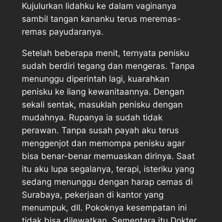
Kujulurkan lidahku ke dalam vaginanya
sambil tangan kananku terus meremas-
remas payudaranya.
Setelah beberapa menit, ternyata penisku
sudah berdiri tegang dan mengeras. Tanpa
menunggu diperintah lagi, kuarahkan
penisku ke liang kewanitaannya. Dengan
sekali sentak, masuklah penisku dengan
mudahnya. Rupanya ia sudah tidak
perawan. Tanpa susah payah aku terus
menggenjot dan memompa penisku agar
bisa benar-benar memuaskan dirinya. Saat
itu aku lupa segalanya, terapi, isteriku yang
sedang menunggu dengan harap cemas di
Surabaya, pekerjaan di kantor yang
menumpuk, dll. Pokoknya kesempatan ini
tidak bisa dilewatkan. Sementara itu Dokter