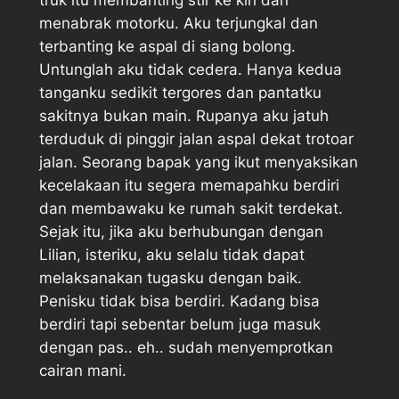
truk itu membanting stir ke kiri dan
menabrak motorku. Aku terjungkal dan
terbanting ke aspal di siang bolong.
Untunglah aku tidak cedera. Hanya kedua
tanganku sedikit tergores dan pantatku
sakitnya bukan main. Rupanya aku jatuh
terduduk di pinggir jalan aspal dekat trotoar
jalan. Seorang bapak yang ikut menyaksikan
kecelakaan itu segera memapahku berdiri
dan membawaku ke rumah sakit terdekat.
Sejak itu, jika aku berhubungan dengan
Lilian, isteriku, aku selalu tidak dapat
melaksanakan tugasku dengan baik.
Penisku tidak bisa berdiri. Kadang bisa
berdiri tapi sebentar belum juga masuk
dengan pas.. eh.. sudah menyemprotkan
cairan mani.