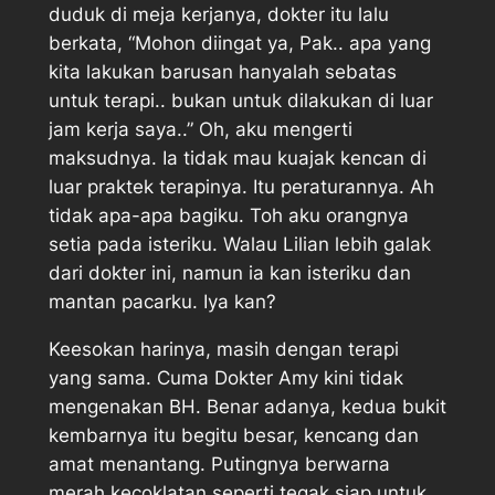
duduk di meja kerjanya, dokter itu lalu
berkata, “Mohon diingat ya, Pak.. apa yang
kita lakukan barusan hanyalah sebatas
untuk terapi.. bukan untuk dilakukan di luar
jam kerja saya..” Oh, aku mengerti
maksudnya. Ia tidak mau kuajak kencan di
luar praktek terapinya. Itu peraturannya. Ah
tidak apa-apa bagiku. Toh aku orangnya
setia pada isteriku. Walau Lilian lebih galak
dari dokter ini, namun ia kan isteriku dan
mantan pacarku. Iya kan?
Keesokan harinya, masih dengan terapi
yang sama. Cuma Dokter Amy kini tidak
mengenakan BH. Benar adanya, kedua bukit
kembarnya itu begitu besar, kencang dan
amat menantang. Putingnya berwarna
merah kecoklatan seperti tegak siap untuk