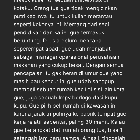
kotaku. Orang tua gue tidak mengizinkan
putri kecilnya itu untuk kuliah merantau
seperti kokonya ini. Memang dari segi
pendidikan dan karier gue termasuk
beruntung. Di usia belum mencapai
seperempat abad, gue udah menjabat
sebagai manager operasional perusahaan
makanan yang cukup besar. Dengan semua
pencapaian itu gak heran di umur gue yang
masih bau kencur ini gue udah sanggup
membeli sebuah rumah kecil di sisi lain kota
gue, juga sebuah lmpv berlogo dasi kupu-
kupu. Gue pilih beli rumah di kawasan ini
karena jarak tmpuhnya ke pabrik tempat gue
kerja relatif sebentar, paling 30 menit. Kalau
gue berangkat dati rumah orang tua, bisa 1
setengah jam baru sampe. Alhasil, tinggalah