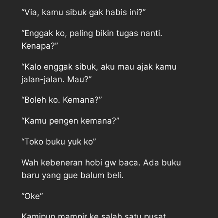
“Via, kamu sibuk gak habis ini?”
“Enggak ko, paling bikin tugas nanti.
Kenapa?”
“Kalo enggak sibuk, aku mau ajak kamu
jalan-jalan. Mau?”
“Boleh ko. Kemana?”
“Kamu pengen kemana?”
“Toko buku yuk ko”
Wah kebeneran hobi gw baca. Ada buku
baru yang gue balum beli.
“Oke”
Kamipun mampir ke salah satu pusat