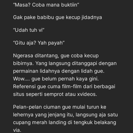
“Masa? Coba mana buktiin”
Gak pake babibu gue kecup jidadnya
“Udah tuh vi”
“Gitu aja? Yah payah”
Ngerasa ditantang, gue coba kecup
bibirnya. Yang langsung ditanggapi dengan
permainan lidahnya dengan lidah gue.
Wow…. gue belum pernah kaya gini.
Referensi gue cuma film-film dari berbagai
situs seperti semprot atau xvideos.
Pelan-pelan ciuman gue mulai turun ke
lehernya yang jenjang itu, langsung aja satu
cupang merah landing di tengkuk belakang
via.