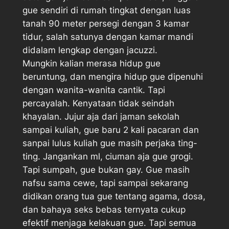
gue sendiri di rumah tingkat dengan luas
tanah 90 meter persegi dengan 3 kamar
tidur, salah satunya dengan kamar mandi
didalam lengkap dengan jacuzzi.
Mungkin kalian merasa hidup gue
beruntung, dan mengira hidup gue dipenuhi
dengan wanita-wanita cantik. Tapi
percayalah. Kenyataan tidak seindah
khayalan. Jujur aja dari jaman sekolah
sampai kuliah, gue baru 2 kali pacaran dan
sanpai lulus kuliah gue masih perjaka ting-
ting. Jangankan ml, ciuman aja gue grogi.
Tapi sumpah, gue bukan gay. Gue masih
nafsu sama cewe, tapi sampai sekarang
didikan orang tua gue tentang agama, dosa,
dan bahaya seks bebas ternyata cukup
efektif menjaga kelakuan gue. Tapi semua