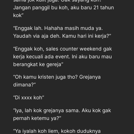
Jangan panggil bu koh, aku baru 21 tahun
kok”
“Enggak lah. Hahaha masih muda ya.
Yaudah via aja deh. Kamu hari ini kerja?”
“Enggak koh, sales counter weekend gak
kerja kecuali ada event. Ini aku baru mau
berangkat ke gereja”
“Oh kamu kristen juga tho? Grejanya
dimana?”
“Di xxxx koh”
“Iya, lah kok grejanya sama. Aku kok gak
pernah ketemu ya?”
“Ya iyalah koh liem, kokoh duduknya