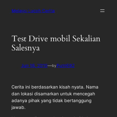
Melayu Lucah Cerita
Test Drive mobil Sekalian
Salesnya
Jun 16, 2019
—
Putri692
by
Cerita ini berdasarkan kisah nyata. Nama
dan lokasi disamarkan untuk mencegah
adanya pihak yang tidak bertanggung
jawab.