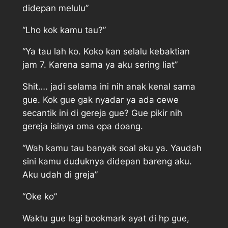
didepan melulu”
“Lho kok kamu tau?”
“Ya tau lah ko. Koko kan selalu kebaktian
jam 7. Karena sama ya aku sering liat”
Shit…. jadi selama ini nih anak kenal sama
gue. Kok gue gak nyadar ya ada cewe
secantik ini di gereja gue? Gue pikir nih
gereja isinya oma opa doang.
“Wah kamu tau banyak soal aku ya. Yaudah
sini kamu duduknya didepan bareng aku.
Aku udah di greja”
“Oke ko”
Waktu gue lagi bookmark ayat di hp gue,