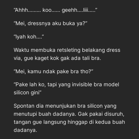
“Ahhh……… koo…… geehh….liii…..”
“Mei, dressnya aku buka ya?”
“Iyah koh….”
Waktu membuka retsleting belakang dress
via, gue kaget kok gak ada tali bra.
“Mei, kamu ndak pake bra tho?”
“Pake lah ko, tapi yang invisible bra model
silicon gini”
Spontan dia menunjukan bra silicon yang
menutupi buah dadanya. Gak pakai disuruh,
tangan gue langsung hinggap di kedua buah
dadanya.