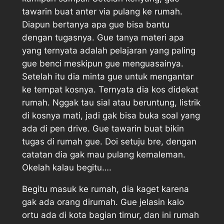
tawarin buat anter via pulang ke rumah.
Diapun bertanya apa gue bisa bantu
dengan tugasnya. Gue tanya materi apa
yang ternyata adalah pelajaran yang paling
gue benci meskipun gue menguasainya.
Setelah itu dia minta gue untuk mengantar
ke tempat kosnya. Ternyata dia kos didekat
rumah. Nggak tau sial atau beruntung, listrik
di kosnya mati, jadi gak bisa buka soal yang
ada di pen drive. Gue tawarin buat bikin
tugas di rumah gue. Doi setuju bre, dengan
catatan dia gak mau pulang kemaleman.
Okelah kalau begitu….
Begitu masuk ke rumah, dia kaget karena
gak ada orang dirumah. Gue jelasin kalo
ortu ada di kota bagian timur, dan ini rumah