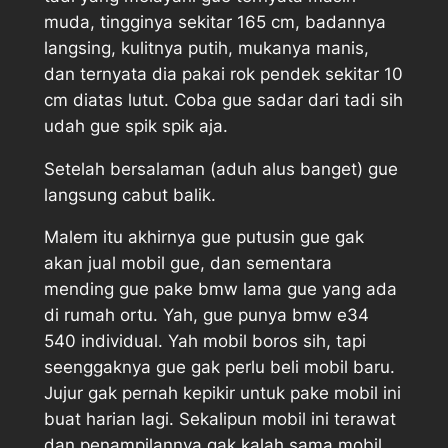
muda, tingginya sekitar 165 cm, badannya
langsing, kulitnya putih, mukanya manis,
dan ternyata dia pakai rok pendek sekitar 10
cm diatas lutut. Coba gue sadar dari tadi sih
udah gue spik spik aja.
Setelah bersalaman (aduh alus banget) gue
langsung cabut balik.
Malem itu akhirnya gue putusin gue gak
akan jual mobil gue, dan sementara
mending gue pake bmw lama gue yang ada
di rumah ortu. Yah, gue punya bmw e34
540 individual. Yah mobil boros sih, tapi
seenggaknya gue gak perlu beli mobil baru.
Jujur gak pernah kepikir untuk pake mobil ini
buat harian lagi. Sekalipun mobil ini terawat
dan penampilannya gak kalah sama mobil