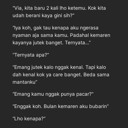
“Via, kita baru 2 kali lho ketemu. Kok kita
udah berani kaya gini sih?”
“Iya koh, gak tau kenapa aku ngerasa
nyaman aja sama kamu. Padahal kemaren
kayanya jutek banget. Ternyata…”
“Ternyata apa?”
“Emang jutek kalo nggak kenal. Tapi kalo
dah kenal kok ya care banget. Beda sama
mantanku”
“Emang kamu nggak punya pacar?”
“Enggak koh. Bulan kemaren aku bubarin”
“Lho kenapa?”