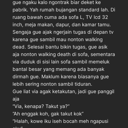
gue ngaku kalo ngontrak biar deket ke
pabrik. Yah rumah bujangan standard lah. Di
ruang bawah cuma ada sofa L, TV lcd 32
inch, meja makan, dapur, dan kamar tamu.
Sengaja gue ajak ngerjain tugas di depan tv
karena gue sambil mau nonton walking
dead. Selesai bantu bikin tugas, gue asik
aja nonton walking death di sofa, sementara
via duduk di sisi lain sofa sambil memeluk
bantal besar yang memang ada banyak
dirmah gue. Maklum karena biasanya gue
lebih sering nonton sambil tiduran.
Gue liat via agak ketakutan, jadi gue panggil
aja
“Via, kenapa? Takut ya?”
“Ah enggak koh, gak takut kok”
“Halah, kowe iku iseh bocah meh ngapusi