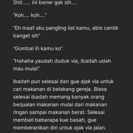
Shit…… ini bener gak sih….
“Koh…. koh….”
“Eh maaf aku pangling liat kamu, abis cantik
banget sih”
“Gombal ih kamu ko”
“Hahaha yaudah duduk via, ibadah udah
mau mulai”
Ibadah pun selesai dan gue ajak via untuk
cari makanan di belakang gereja. Biasa
selesai ibadah memang banyak orang
berjualan makanan mulai dari makanan
ringan sampai makanan berat. Selesai
membeli beberapa kue basah, gue
memberanikan diri untuk ajak via jalan.