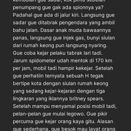
penumpang gue gak ada spionnya ya?
Padahal gue ada di jalur kiri. Langsung gue
sadar gue ditabrak pengendara yang ambil
bahu jalan. Dasar anak muda bawaannya
panas, langsung gue injek gas, bunyi siulan
dari rumah keong pun langsung nyaring.
Gue coba kejar pelaku tabrak lari tadi.
Jarum spidometer udah mentok di 170 km
per jam, mobil tadi hampir kekejar. Setelah
gue perhatiin ternyata sebuah H tegak
bertipe kota dengan siulan rumah keong
yang sedang kejar-kejaran dengan tiga
lingkaran yang iklannya britney spears.
Setelah mampu menyamai posisi mobil tadi,
pelan-pelan gue mulai legowo. Gue pikir
percuma gue kejar orang kaya gitu. Alasan
gue sederhana, gue besok mau layat orang