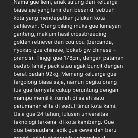
Nama gue liem, anak sulung dari keluarga
biasa aja yang lahir dan besar di sebuah
kota yang mendapatkan julukan kota
pahlawan. Orang bilang muka gue lumayan
ganteng, maklum hasil crossbreeding
golden retriever dan cou cou (bercanda,
nyokab gue chinese, bokab gw chinese –
prancis). Tinggi gue 178cm, dengan patahan
badab family pack atau agak buncit dengan
berat badan 92kg. Memang keluarga gue
tergolong biasa saja, namun begitu orang
tua gue ternyata cukup beruntung dengan
mampu memiliki rumah di salah satu
perumahan elite di sudut timur kota kami.
Usia gue 24 tahun, lulusan universitas
teknologi terkenal di kota kembang. Gue
dua bersaudara, adik gue cewe dan baru
masuk kuliah di sebuah universitas di