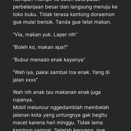
perbelanjaan besar dan langsung menuju ke
toko buku. Tidak terasa kantong doraemon
gue mulai berisik. Tanda gue telat makan.
“Via, makan yuk. Laper nih”
“Boleh ko, makan apa?”
“Bubur menado enak kayanya”
“Wah iya, pakai sambal roa enak. Yang di
jalan xxxx”
Wah nih anak tau makanan enak juga
rupanya.
Mobil meluncur nggedamblah membelah
jalanan kota yang untungnya gak begitu
macet karena hari minggu. Tidak lama
kamipun sampai. Setelah kenyang, gue