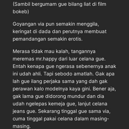
(Sambil bergumam gue bilang liat di film
bokeb)
Goyangan via pun semakin menggila,
keringat di dada dan perutnya membuat
pemandangan semakin erotis.
Merasa tidak mau kalah, tangannya
meremas mr.happy dari luar celana gue.
Entah kenapa gue ngerasa sebenernya anak
ini udah ahli. Tapi sebodo amatlah. Gak apa
lah gue ilang perjaka sama yang dah gak
perawan kalo modelnya kaya gini. Bener aja,
gak lama gue didorong mundur dan dia
udah ngelepas kemeja gue, lanjut celana
jeans gue. Sekarang tinggal gue sama via,
cuma tinggal pakai celana dalam masing-
masing.