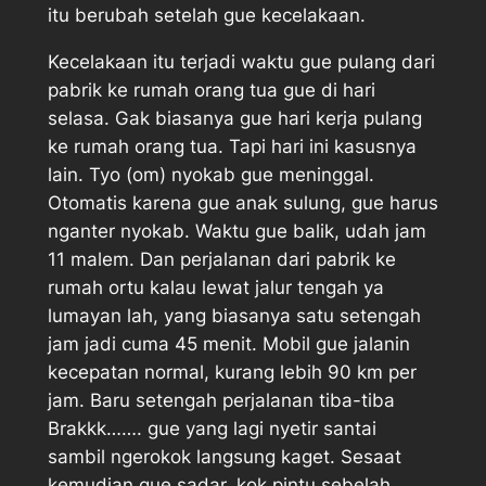
itu berubah setelah gue kecelakaan.
Kecelakaan itu terjadi waktu gue pulang dari
pabrik ke rumah orang tua gue di hari
selasa. Gak biasanya gue hari kerja pulang
ke rumah orang tua. Tapi hari ini kasusnya
lain. Tyo (om) nyokab gue meninggal.
Otomatis karena gue anak sulung, gue harus
nganter nyokab. Waktu gue balik, udah jam
11 malem. Dan perjalanan dari pabrik ke
rumah ortu kalau lewat jalur tengah ya
lumayan lah, yang biasanya satu setengah
jam jadi cuma 45 menit. Mobil gue jalanin
kecepatan normal, kurang lebih 90 km per
jam. Baru setengah perjalanan tiba-tiba
Brakkk……. gue yang lagi nyetir santai
sambil ngerokok langsung kaget. Sesaat
kemudian gue sadar, kok pintu sebelah