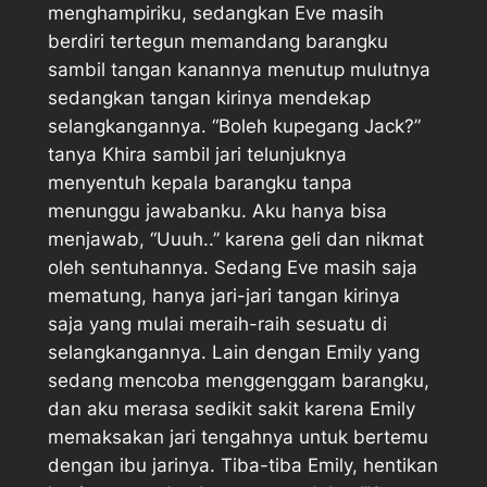
menghampiriku, sedangkan Eve masih
berdiri tertegun memandang barangku
sambil tangan kanannya menutup mulutnya
sedangkan tangan kirinya mendekap
selangkangannya. “Boleh kupegang Jack?”
tanya Khira sambil jari telunjuknya
menyentuh kepala barangku tanpa
menunggu jawabanku. Aku hanya bisa
menjawab, “Uuuh..” karena geli dan nikmat
oleh sentuhannya. Sedang Eve masih saja
mematung, hanya jari-jari tangan kirinya
saja yang mulai meraih-raih sesuatu di
selangkangannya. Lain dengan Emily yang
sedang mencoba menggenggam barangku,
dan aku merasa sedikit sakit karena Emily
memaksakan jari tengahnya untuk bertemu
dengan ibu jarinya. Tiba-tiba Emily, hentikan