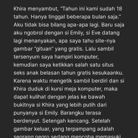
Khira menyambut, “Tahun ini kami sudah 18
tahun. Hanya tinggal beberapa bulan saja.”
Aku tidak bisa bilang apa-apa lagi. Baru saja
aku ngobrol dengan si Emily, si Eve datang
lagi menanyakan, apa saya tahu site-nya
gambar “gituan” yang gratis. Lalu sambil
tersenyum saya hampiri komputer,
kemudian saya ketikkan salah satu situs
seks anak belasan tahun gratis kesukaanku.
Karena waktu mengetik sambil berdiri dan si
Khira duduk di kursi meja komputer, maka
dapat kulihat dengan jelas ke bawah
bukitnya si Khira yang lebih putih dari
punyanya si Emily. Barangku terasa
berdenyut. Setengah kencang. Setelah
gambar keluar, yang terpampang adalah
seorang negro sedang mencoba memasuki