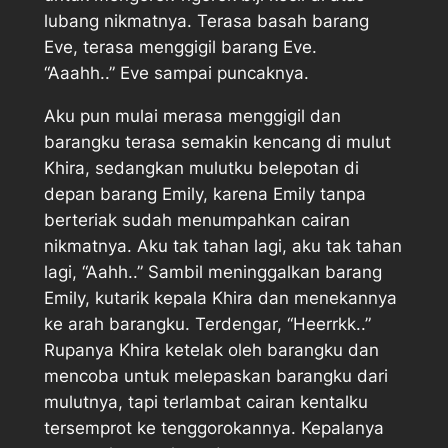
lubang nikmatnya. Terasa basah barang
Eve, terasa menggigil barang Eve.
“Aaahh..” Eve sampai puncaknya.
Aku pun mulai merasa menggigil dan
barangku terasa semakin kencang di mulut
Khira, sedangkan mulutku belepotan di
depan barang Emily, karena Emily tanpa
berteriak sudah menumpahkan cairan
nikmatnya. Aku tak tahan lagi, aku tak tahan
lagi, “Aahh..” Sambil meninggalkan barang
Emily, kutarik kepala Khira dan menekannya
ke arah barangku. Terdengar, “Heerrkk..”
Rupanya Khira ketelak oleh barangku dan
mencoba untuk melepaskan barangku dari
mulutnya, tapi terlambat cairan kentalku
tersemprot ke tenggorokannya. Kepalanya