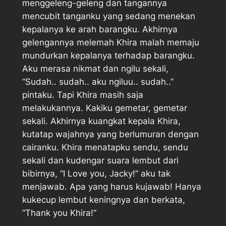
menggeleng-geleng dan tangannya
mencubit tanganku yang sedang menekan
kepalanya ke arah barangku. Akhirnya
gelengannya melemah Khira malah memaju
mundurkan kepalanya terhadap barangku.
Aku merasa nikmat dan ngilu sekali,
“Sudah.. sudah.. aku ngiluu.. sudah..”
pintaku. Tapi Khira masih saja
melakukannya. Kakiku gemetar, gemetar
sekali. Akhirnya kuangkat kepala Khira,
kutatap wajahnya yang berlumuran dengan
cairanku. Khira menatapku sendu, sendu
sekali dan kudengar suara lembut dari
bibirnya, “I Love you, Jacky!” aku tak
menjawab. Apa yang harus kujawab! Hanya
kukecup lembut keningnya dan berkata,
“Thank you Khira!”