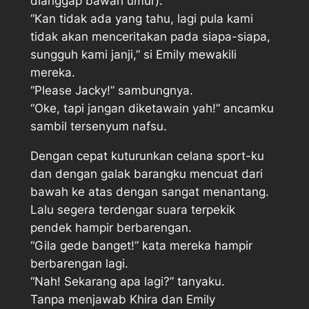
dianggap bawah umur).
“Kan tidak ada yang tahu, lagi pula kami
tidak akan menceritakan pada siapa-siapa,
sungguh kami janji,” si Emily mewakili
mereka.
“Please Jacky!” sambungnya.
“Oke, tapi jangan diketawain yah!” ancamku
sambil tersenyum nafsu.
Dengan cepat kuturunkan celana sport-ku
dan dengan galak barangku mencuat dari
bawah ke atas dengan sangat menantang.
Lalu segera terdengar suara terpekik
pendek hampir berbarengan.
“Gila gede banget!” kata mereka hampir
berbarengan lagi.
“Nah! Sekarang apa lagi?” tanyaku.
Tanpa menjawab Khira dan Emily