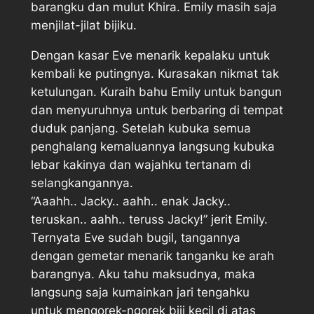
barangku dan mulut Khira. Emily masih saja
menjilat-jilat bijiku.
Dengan kasar Eve menarik kepalaku untuk
kembali ke putingnya. Kurasakan nikmat tak
ketulungan. Kuraih bahu Emily untuk bangun
dan menyuruhnya untuk berbaring di tempat
duduk panjang. Setelah kubuka semua
penghalang kemaluannya langsung kubuka
lebar kakinya dan wajahku tertanam di
selangkangannya.
“Aaahh.. Jacky.. aahh.. enak Jacky..
teruskan.. aahh.. teruss Jacky!” jerit Emily.
Ternyata Eve sudah bugil, tangannya
dengan gemetar menarik tanganku ke arah
barangnya. Aku tahu maksudnya, maka
langsung saja kumainkan jari tengahku
untuk mengorek-ngorek biji kecil di atas