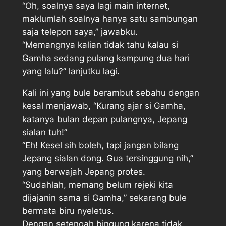
“Oh, soalnya saya lagi main internet,
maklumlah soalnya hanya satu sambungan
saja telepon saya,” jawabku.
“Memangnya kalian tidak tahu kalau si
Gamha sedang pulang kampung dua hari
yang lalu?” lanjutku lagi.
Kali ini yang bule berambut sebahu dengan
kesal menjawab, “Kurang ajar si Gamha,
katanya bulan depan pulangnya, Jepang
sialan tuh!”
“Eh! Kesel sih boleh, tapi jangan bilang
Jepang sialan dong. Gua tersinggung nih,”
yang berwajah Jepang protes.
“Sudahlah, memang belum rejeki kita
dijajanin sama si Gamha,” sekarang bule
bermata biru nyeletus.
Dengan setengah bingung karena tidak