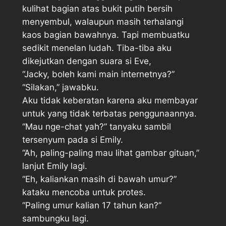
kulihat bagian atas bukit putih bersih
menyembul, walaupun masih terhalangi
kaos bagian bawahnya. Tapi membuatku
sedikit menelan ludah. Tiba-tiba aku
dikejutkan dengan suara si Eve,
“Jacky, boleh kami main internetnya?”
“Silakan,” jawabku.
Aku tidak keberatan karena aku membayar
untuk yang tidak terbatas penggunaannya.
“Mau nge-chat yah?” tanyaku sambil
tersenyum pada si Emily.
“Ah, paling-paling mau lihat gambar gituan,”
lanjut Emily lagi.
“Eh, kaliankan masih di bawah umur?”
kataku mencoba untuk protes.
“Paling umur kalian 17 tahun kan?”
sambungku lagi.