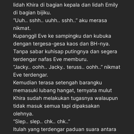
lidah Khira di bagian kepala dan lidah Emily
di bagian bijiku.
“Uuh.. sshh.. uuhh.. sshh..” aku merasa
nikmat.
Kupanggil Eve ke sampingku dan kubuka
dengan tergesa-gesa kaos dan BH-nya.
Tanpa sabar kuhisap putingnya dan segera
terdengar nafas Eve memburu.
“Jacky.. oohh.. Jacky.. teruss.. oohh..” nikmat
Eve terdengar.
Kemudian terasa setengah barangku
memasuki lubang hangat, ternyata mulut
Khira sudah melakukan tugasnya walaupun
tidak masuk semua tapi dipaksakan
olehnya.
“Slep.. slep.. chk.. chk..”
Itulah yang terdengar paduan suara antara