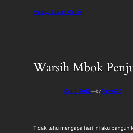
Melayu Lucah Cerita
Warsih Mbok Penju
Oct 1, 2019
—
Putri692
by
Tidak tahu mengapa hari ini aku bangun l