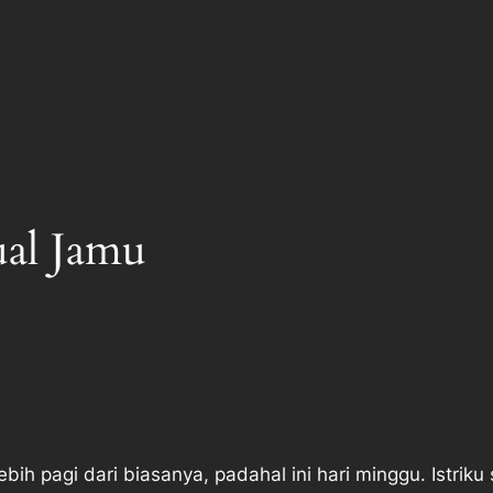
al Jamu
ebih pagi dari biasanya, padahal ini hari minggu. Istri