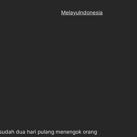
Melayu
Indonesia
ku sudah dua hari pulang menengok orang