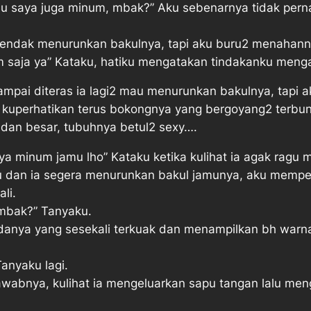
au saya juga minum, mbak?” Aku sebenarnya tidak pern
hendak menurunkan bakulnya, tapi aku buru2 menahann
m saja ya” Kataku, hatiku mengatakan tindakanku meng
Sampai diteras ia lagi2 mau menurunkan bakulnya, tapi
di kuperhatikan terus bokongnya yang bergoyang2 terbun
dan besar, tubuhnya betul2 sexy….
ya minum jamu lho” Kataku ketika kulihat ia agak ragu
iku dan ia segera menurunkan bakul jamunya, aku mempe
li.
mbak?” Tanyaku.
adanya yang sesekali terkuak dan menampilkan bh warn
anyaku lagi.
abnya, kulihat ia mengeluarkan sapu tangan lalu meng