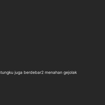
ntungku juga berdebar2 menahan gejolak