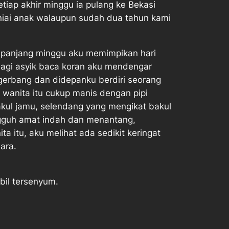
tiap akhir minggu ia pulang ke Bekasi
runiai anak walaupun sudah dua tahun kami
 sepanjang minggu aku memimpikan hari
Lagi asyik baca koran aku mendengar
gerbang dan didepanku berdiri seorang
wanita itu cukup manis dengan pipi
akul jamu, selendang yang mengikat bakul
ngguh amat indah dan menantang,
itu, aku melihat ada sedikit keringat
ara.
il tersenyum.