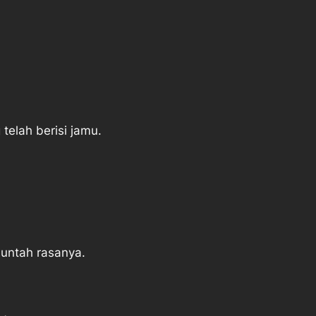
elah berisi jamu.
untah rasanya.