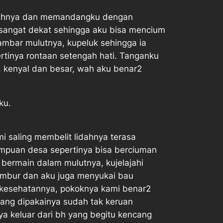
ajahnya dan memandangku dengan
 sangat dekat sehingga aku bisa mencium
ambar mulutnya, kupeluk sehingga ia
pertinya rontaan setengah hati. Tanganku
 kenyal dan besar, wah aku benar2
ku.
mi saling membelit lidahnya terasa
empuan desa sepertinya bisa berciuman
u bermain dalam mulutnya, kujelajahi
mbur dan aku juga menyukai bau
kesehatannya, pokoknya kami benar2
yang dipakainya sudah tak keruan
 keluar dari bh yang begitu kencang