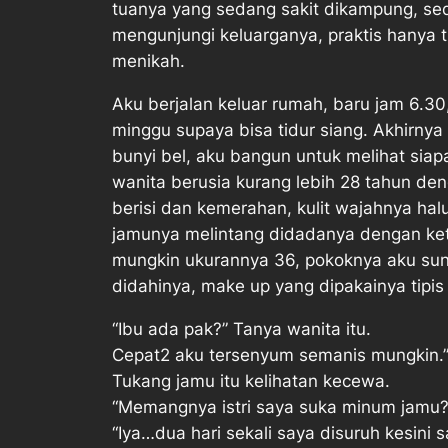
tuanya yang sedang sakit dikampung, seda
mengunjungi keluarganya, praktis hanya t
menikah.
Aku berjalan keluar rumah, baru jam 6.3
minggu supaya bisa tidur siang. Akhirn
bunyi bel, aku bangun untuk melihat sia
wanita berusia kurang lebih 28 tahun de
berisi dan kemerahan, kulit wajahnya ha
jamunya melintang didadanya dengan ket
mungkin ukurannya 36, pokoknya aku sung
didahinya, make up yang dipakainya tipis 
“Ibu ada pak?” Tanya wanita itu.
Cepat2 aku tersenyum semanis mungkin.
Tukang jamu itu kelihatan kecewa.
“Memangnya istri saya suka minum jamu?
“Iya…dua hari sekali saya disuruh kesini 