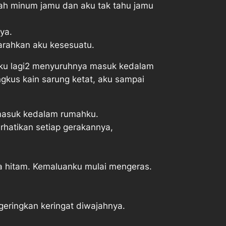
ah minum jamu dan aku tak tahu jamu
ya.
arahkan aku kesesuatu.
 aku lagi2 menyuruhnya masuk kedalam
gkus kain sarung ketat, aku sampai
 masuk kedalam rumahku.
rhatikan setiap gerakannya,
a hitam. Kemaluanku mulai mengeras.
eringkan keringat diwajahnya.