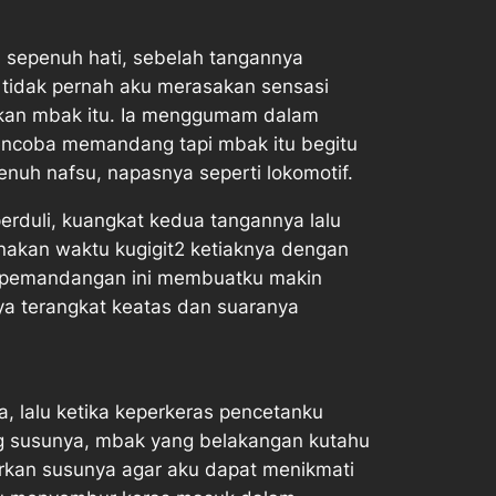
 sepenuh hati, sebelah tangannya
 tidak pernah aku merasakan sensasi
enakan mbak itu. Ia menggumam dalam
mencoba memandang tapi mbak itu begitu
enuh nafsu, napasnya seperti lokomotif.
perduli, kuangkat kedua tangannya lalu
nakan waktu kugigit2 ketiaknya dengan
h, pemandangan ini membuatku makin
nya terangkat keatas dan suaranya
a, lalu ketika keperkeras pencetanku
ng susunya, mbak yang belakangan kutahu
rkan susunya agar aku dapat menikmati